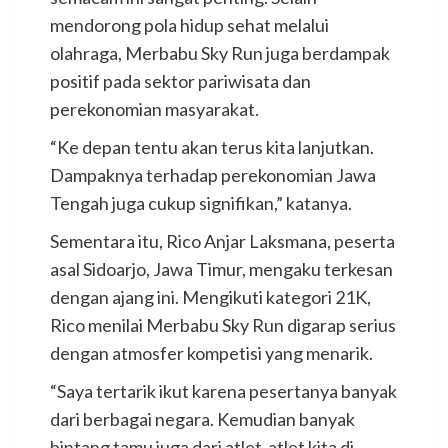
mendorong pola hidup sehat melalui
olahraga, Merbabu Sky Run juga berdampak
positif pada sektor pariwisata dan
perekonomian masyarakat.
“Ke depan tentu akan terus kita lanjutkan.
Dampaknya terhadap perekonomian Jawa
Tengah juga cukup signifikan,” katanya.
Sementara itu, Rico Anjar Laksmana, peserta
asal Sidoarjo, Jawa Timur, mengaku terkesan
dengan ajang ini. Mengikuti kategori 21K,
Rico menilai Merbabu Sky Run digarap serius
dengan atmosfer kompetisi yang menarik.
“Saya tertarik ikut karena pesertanya banyak
dari berbagai negara. Kemudian banyak
bintang tamu juga dari atlet-atlet kita di