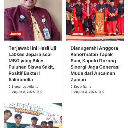
Jateng
Jateng
Terjawab! Ini Hasil Uji
Dianugerahi Anggota
Labkes Jepara soal
Kehormatan Tapak
MBG yang Bikin
Suci, Kapolri Dorong
Puluhan Siswa Sakit,
Sinergi Jaga Generasi
Positif Bakteri
Muda dari Ancaman
Salmonella
Zaman
Nurcahyo Adianto
Kevin Rama
August 8, 2026
0
August 8, 2026
0