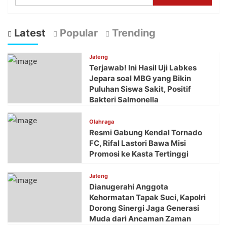
Latest
Popular
Trending
Jateng
Terjawab! Ini Hasil Uji Labkes
Jepara soal MBG yang Bikin
Puluhan Siswa Sakit, Positif
Bakteri Salmonella
Olahraga
Resmi Gabung Kendal Tornado
FC, Rifal Lastori Bawa Misi
Promosi ke Kasta Tertinggi
Jateng
Dianugerahi Anggota
Kehormatan Tapak Suci, Kapolri
Dorong Sinergi Jaga Generasi
Muda dari Ancaman Zaman