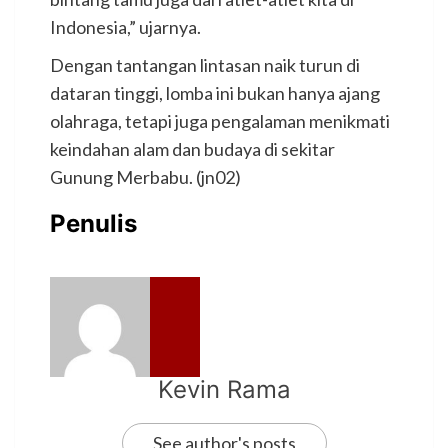
Indonesia,” ujarnya.
Dengan tantangan lintasan naik turun di
dataran tinggi, lomba ini bukan hanya ajang
olahraga, tetapi juga pengalaman menikmati
keindahan alam dan budaya di sekitar
Gunung Merbabu. (jn02)
Penulis
Kevin Rama
See author's posts