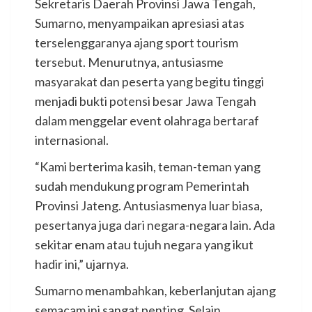
Sekretaris Daerah Provinsi Jawa Tengah,
Sumarno, menyampaikan apresiasi atas
terselenggaranya ajang sport tourism
tersebut. Menurutnya, antusiasme
masyarakat dan peserta yang begitu tinggi
menjadi bukti potensi besar Jawa Tengah
dalam menggelar event olahraga bertaraf
internasional.
“Kami berterima kasih, teman-teman yang
sudah mendukung program Pemerintah
Provinsi Jateng. Antusiasmenya luar biasa,
pesertanya juga dari negara-negara lain. Ada
sekitar enam atau tujuh negara yang ikut
hadir ini,” ujarnya.
Sumarno menambahkan, keberlanjutan ajang
semacam ini sangat penting. Selain