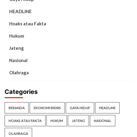
HEADLINE
Hoaks atau Fakta
Hukum
Jateng
Nasional
Olahraga
Categories
BERANDA
EKONOMI BISNIS
GAYA HIDUP
HEADLINE
HOAKS ATAU FAKTA
HUKUM
JATENG
NASIONAL
OLAHRAGA