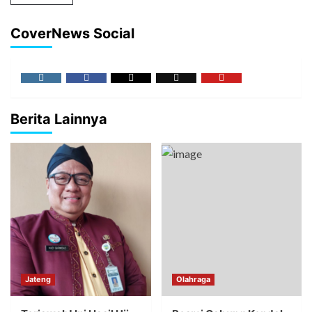
CoverNews Social
Berita Lainnya
Jateng
Olahraga