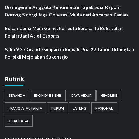
Dianugerahi Anggota Kehormatan Tapak Suci, Kapolri
Dorong Sinergi Jaga Generasi Muda dari Ancaman Zaman
Bukan Cuma Main Game, Polresta Surakarta Buka Jalan
Pelajar Jadi Atlet Esports
Sabu 9,37 Gram Disimpan di Rumah, Pria 27 Tahun Ditangkap
Polisi di Mojolaban Sukoharjo
Rubrik
BERANDA
EKONOMI BISNIS
GAYA HIDUP
HEADLINE
HOAKS ATAU FAKTA
HUKUM
JATENG
NASIONAL
OLAHRAGA