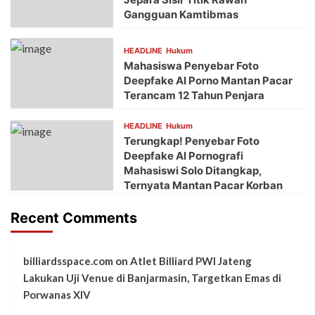
Gangguan Kamtibmas
HEADLINE
Hukum
Mahasiswa Penyebar Foto
Deepfake AI Porno Mantan Pacar
Terancam 12 Tahun Penjara
HEADLINE
Hukum
Terungkap! Penyebar Foto
Deepfake AI Pornografi
Mahasiswi Solo Ditangkap,
Ternyata Mantan Pacar Korban
Recent Comments
billiardsspace.com
on
Atlet Billiard PWI Jateng
Lakukan Uji Venue di Banjarmasin, Targetkan Emas di
Porwanas XIV