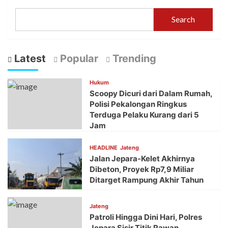
Search
Latest
Popular
Trending
Hukum
Scoopy Dicuri dari Dalam Rumah,
Polisi Pekalongan Ringkus
Terduga Pelaku Kurang dari 5
Jam
HEADLINE
Jateng
Jalan Jepara-Kelet Akhirnya
Dibeton, Proyek Rp7,9 Miliar
Ditarget Rampung Akhir Tahun
Jateng
Patroli Hingga Dini Hari, Polres
Jepara Sisir Titik Rawan