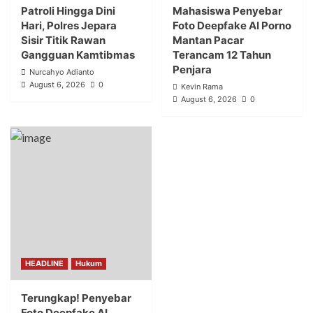
Patroli Hingga Dini
Mahasiswa Penyebar
Hari, Polres Jepara
Foto Deepfake AI Porno
Sisir Titik Rawan
Mantan Pacar
Gangguan Kamtibmas
Terancam 12 Tahun
Penjara
Nurcahyo Adianto
August 6, 2026
0
Kevin Rama
August 6, 2026
0
HEADLINE
Hukum
Terungkap! Penyebar
Foto Deepfake AI