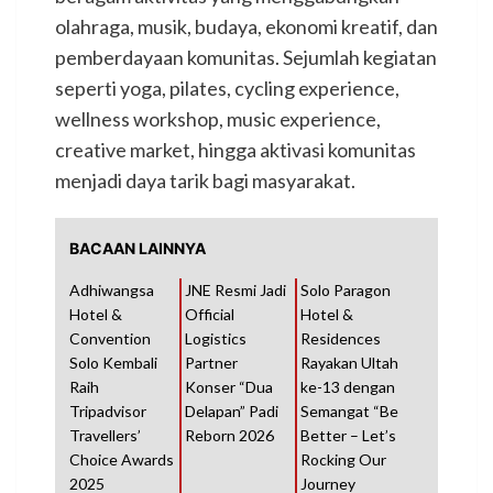
olahraga, musik, budaya, ekonomi kreatif, dan
pemberdayaan komunitas. Sejumlah kegiatan
seperti yoga, pilates, cycling experience,
wellness workshop, music experience,
creative market, hingga aktivasi komunitas
menjadi daya tarik bagi masyarakat.
BACAAN LAINNYA
Adhiwangsa
JNE Resmi Jadi
Solo Paragon
Hotel &
Official
Hotel &
Convention
Logistics
Residences
Solo Kembali
Partner
Rayakan Ultah
Raih
Konser “Dua
ke-13 dengan
Tripadvisor
Delapan” Padi
Semangat “Be
Travellers’
Reborn 2026
Better – Let’s
Choice Awards
Rocking Our
2025
Journey