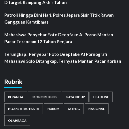
Ditarget Rampung Akhir Tahun
Patroli Hingga Dini Hari, Polres Jepara Sisir Titik Rawan
Gangguan Kamtibmas
Mahasiswa Penyebar Foto Deepfake AI Porno Mantan
Pacar Terancam 12 Tahun Penjara
Terungkap! Penyebar Foto Deepfake AI Pornografi
Mahasiswi Solo Ditangkap, Ternyata Mantan Pacar Korban
Rubrik
BERANDA
EKONOMI BISNIS
GAYA HIDUP
HEADLINE
HOAKS ATAU FAKTA
HUKUM
JATENG
NASIONAL
OLAHRAGA