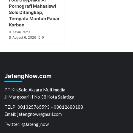
Pornografi Mahasiswi
Solo Ditangkap,
Ternyata Mantan Pacar
Korban
Kevin Rama
August 6, 2026
0
JatengNow.com
PT KlikSolo Aksara Multimedia
Jl Margosari II No 38 Kota Salatiga
TELP: 081325765593 – 08812680188
Email: jatengnow@gmail.com
Twitter: @Jateng_now