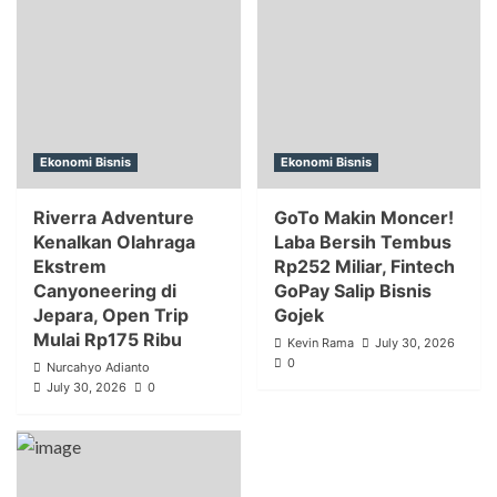
Ekonomi Bisnis
Ekonomi Bisnis
Riverra Adventure
GoTo Makin Moncer!
Kenalkan Olahraga
Laba Bersih Tembus
Ekstrem
Rp252 Miliar, Fintech
Canyoneering di
GoPay Salip Bisnis
Jepara, Open Trip
Gojek
Mulai Rp175 Ribu
Kevin Rama
July 30, 2026
0
Nurcahyo Adianto
July 30, 2026
0