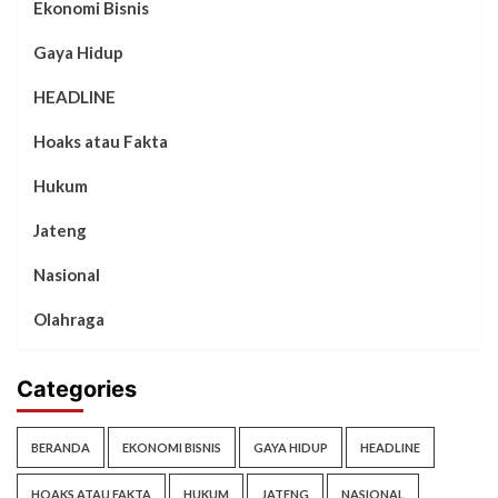
Ekonomi Bisnis
Gaya Hidup
HEADLINE
Hoaks atau Fakta
Hukum
Jateng
Nasional
Olahraga
Categories
BERANDA
EKONOMI BISNIS
GAYA HIDUP
HEADLINE
HOAKS ATAU FAKTA
HUKUM
JATENG
NASIONAL