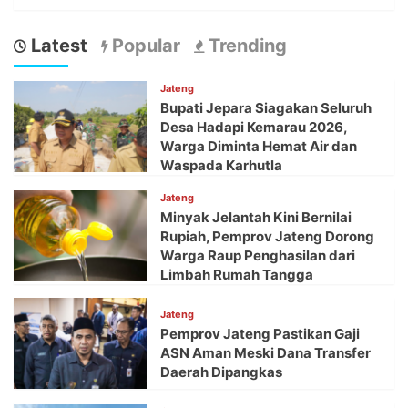
Latest
Popular
Trending
Jateng
Bupati Jepara Siagakan Seluruh
Desa Hadapi Kemarau 2026,
Warga Diminta Hemat Air dan
Waspada Karhutla
Jateng
Minyak Jelantah Kini Bernilai
Rupiah, Pemprov Jateng Dorong
Warga Raup Penghasilan dari
Limbah Rumah Tangga
Jateng
Pemprov Jateng Pastikan Gaji
ASN Aman Meski Dana Transfer
Daerah Dipangkas