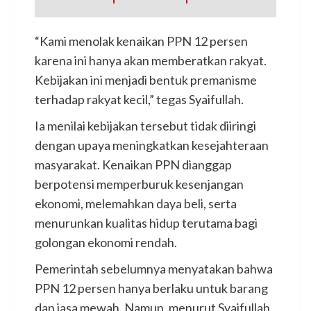
“Kami menolak kenaikan PPN 12 persen
karena ini hanya akan memberatkan rakyat.
Kebijakan ini menjadi bentuk premanisme
terhadap rakyat kecil,” tegas Syaifullah.
Ia menilai kebijakan tersebut tidak diiringi
dengan upaya meningkatkan kesejahteraan
masyarakat. Kenaikan PPN dianggap
berpotensi memperburuk kesenjangan
ekonomi, melemahkan daya beli, serta
menurunkan kualitas hidup terutama bagi
golongan ekonomi rendah.
Pemerintah sebelumnya menyatakan bahwa
PPN 12 persen hanya berlaku untuk barang
dan jasa mewah. Namun, menurut Syaifullah,