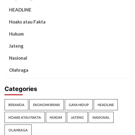
HEADLINE
Hoaks atau Fakta
Hukum
Jateng
Nasional
Olahraga
Categories
BERANDA
EKONOMI BISNIS
GAYA HIDUP
HEADLINE
HOAKS ATAU FAKTA
HUKUM
JATENG
NASIONAL
OLAHRAGA