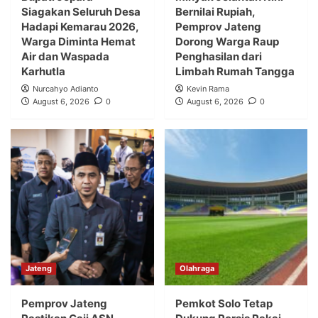
Siagakan Seluruh Desa
Bernilai Rupiah,
Hadapi Kemarau 2026,
Pemprov Jateng
Warga Diminta Hemat
Dorong Warga Raup
Air dan Waspada
Penghasilan dari
Karhutla
Limbah Rumah Tangga
Nurcahyo Adianto
Kevin Rama
August 6, 2026
0
August 6, 2026
0
Jateng
Olahraga
Pemprov Jateng
Pemkot Solo Tetap