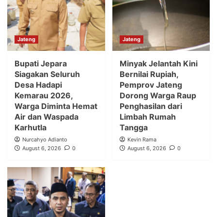
Jateng
Jateng
Bupati Jepara
Minyak Jelantah Kini
Siagakan Seluruh
Bernilai Rupiah,
Desa Hadapi
Pemprov Jateng
Kemarau 2026,
Dorong Warga Raup
Warga Diminta Hemat
Penghasilan dari
Air dan Waspada
Limbah Rumah
Karhutla
Tangga
Nurcahyo Adianto
Kevin Rama
August 6, 2026
0
August 6, 2026
0