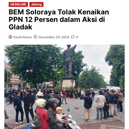
HEADLINE
Jateng
BEM Soloraya Tolak Kenaikan
PPN 12 Persen dalam Aksi di
Gladak
Kevin Rama
December 29, 2024
0