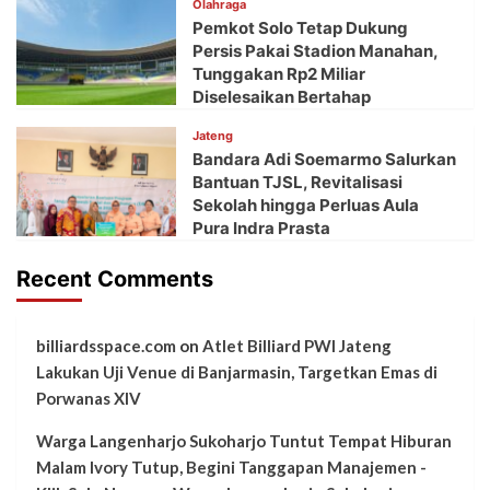
Olahraga
Pemkot Solo Tetap Dukung
Persis Pakai Stadion Manahan,
Tunggakan Rp2 Miliar
Diselesaikan Bertahap
Jateng
Bandara Adi Soemarmo Salurkan
Bantuan TJSL, Revitalisasi
Sekolah hingga Perluas Aula
Pura Indra Prasta
Recent Comments
billiardsspace.com
on
Atlet Billiard PWI Jateng
Lakukan Uji Venue di Banjarmasin, Targetkan Emas di
Porwanas XIV
Warga Langenharjo Sukoharjo Tuntut Tempat Hiburan
Malam Ivory Tutup, Begini Tanggapan Manajemen -