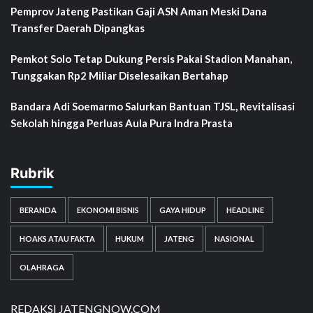
Pemprov Jateng Pastikan Gaji ASN Aman Meski Dana
Transfer Daerah Dipangkas
Pemkot Solo Tetap Dukung Persis Pakai Stadion Manahan,
Tunggakan Rp2 Miliar Diselesaikan Bertahap
Bandara Adi Soemarmo Salurkan Bantuan TJSL, Revitalisasi
Sekolah hingga Perluas Aula Pura Indra Prasta
Rubrik
BERANDA
EKONOMI BISNIS
GAYA HIDUP
HEADLINE
HOAKS ATAU FAKTA
HUKUM
JATENG
NASIONAL
OLAHRAGA
REDAKSI JATENGNOW.COM