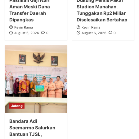
Pastikan Gaji ASN
Dukung Persis Pakai
Aman Meski Dana
Stadion Manahan,
Transfer Daerah
Tunggakan Rp2 Miliar
Dipangkas
Diselesaikan Bertahap
Kevin Rama
Kevin Rama
August 6, 2026
0
August 6, 2026
0
Jateng
Bandara Adi
Soemarmo Salurkan
Bantuan TJSL,