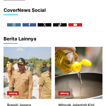
CoverNews Social
Berita Lainnya
Jateng
Jateng
Bupati Jepara
Minyak Jelantah Kini