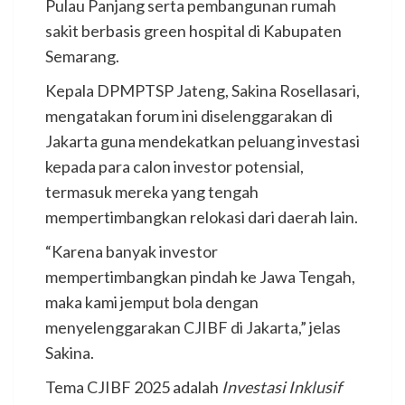
Pulau Panjang serta pembangunan rumah
sakit berbasis green hospital di Kabupaten
Semarang.
Kepala DPMPTSP Jateng, Sakina Rosellasari,
mengatakan forum ini diselenggarakan di
Jakarta guna mendekatkan peluang investasi
kepada para calon investor potensial,
termasuk mereka yang tengah
mempertimbangkan relokasi dari daerah lain.
“Karena banyak investor
mempertimbangkan pindah ke Jawa Tengah,
maka kami jemput bola dengan
menyelenggarakan CJIBF di Jakarta,” jelas
Sakina.
Tema CJIBF 2025 adalah
Investasi Inklusif