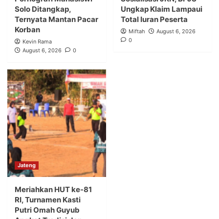
Solo Ditangkap,
Ungkap Klaim Lampaui
Ternyata Mantan Pacar
Total Iuran Peserta
Korban
Miftah
August 6, 2026
0
Kevin Rama
August 6, 2026
0
Jateng
Meriahkan HUT ke-81
RI, Turnamen Kasti
Putri Omah Guyub