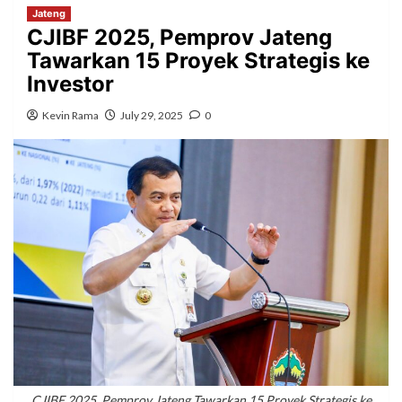
Jateng
CJIBF 2025, Pemprov Jateng
Tawarkan 15 Proyek Strategis ke
Investor
Kevin Rama
July 29, 2025
0
CJIBF 2025, Pemprov Jateng Tawarkan 15 Proyek Strategis ke