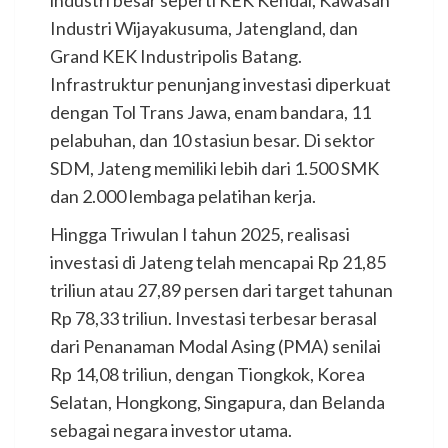
industri besar seperti KEK Kendal, Kawasan
Industri Wijayakusuma, Jatengland, dan
Grand KEK Industripolis Batang.
Infrastruktur penunjang investasi diperkuat
dengan Tol Trans Jawa, enam bandara, 11
pelabuhan, dan 10 stasiun besar. Di sektor
SDM, Jateng memiliki lebih dari 1.500 SMK
dan 2.000 lembaga pelatihan kerja.
Hingga Triwulan I tahun 2025, realisasi
investasi di Jateng telah mencapai Rp 21,85
triliun atau 27,89 persen dari target tahunan
Rp 78,33 triliun. Investasi terbesar berasal
dari Penanaman Modal Asing (PMA) senilai
Rp 14,08 triliun, dengan Tiongkok, Korea
Selatan, Hongkong, Singapura, dan Belanda
sebagai negara investor utama.