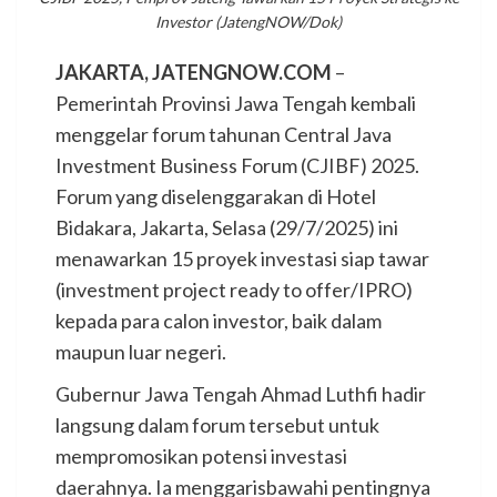
Investor (JatengNOW/Dok)
JAKARTA, JATENGNOW.COM
–
Pemerintah Provinsi Jawa Tengah kembali
menggelar forum tahunan Central Java
Investment Business Forum (CJIBF) 2025.
Forum yang diselenggarakan di Hotel
Bidakara, Jakarta, Selasa (29/7/2025) ini
menawarkan 15 proyek investasi siap tawar
(investment project ready to offer/IPRO)
kepada para calon investor, baik dalam
maupun luar negeri.
Gubernur Jawa Tengah Ahmad Luthfi hadir
langsung dalam forum tersebut untuk
mempromosikan potensi investasi
daerahnya. Ia menggarisbawahi pentingnya