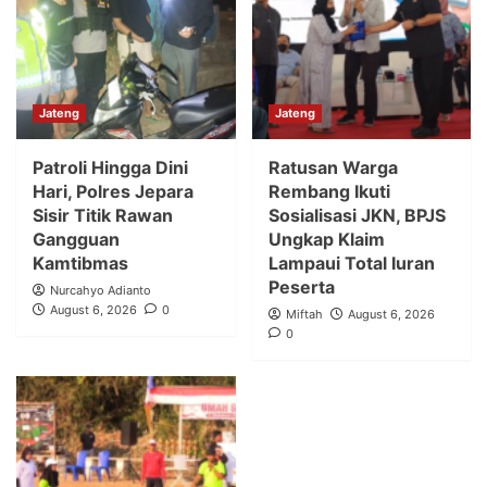
Jateng
Jateng
Patroli Hingga Dini
Ratusan Warga
Hari, Polres Jepara
Rembang Ikuti
Sisir Titik Rawan
Sosialisasi JKN, BPJS
Gangguan
Ungkap Klaim
Kamtibmas
Lampaui Total Iuran
Peserta
Nurcahyo Adianto
August 6, 2026
0
Miftah
August 6, 2026
0