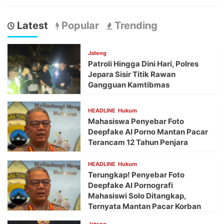
Latest
Popular
Trending
Jateng
Patroli Hingga Dini Hari, Polres
Jepara Sisir Titik Rawan
Gangguan Kamtibmas
HEADLINE
Hukum
Mahasiswa Penyebar Foto
Deepfake AI Porno Mantan Pacar
Terancam 12 Tahun Penjara
HEADLINE
Hukum
Terungkap! Penyebar Foto
Deepfake AI Pornografi
Mahasiswi Solo Ditangkap,
Ternyata Mantan Pacar Korban