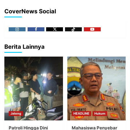
CoverNews Social
Berita Lainnya
Jateng
HEADLINE
Hukum
Patroli Hingga Dini
Mahasiswa Penyebar