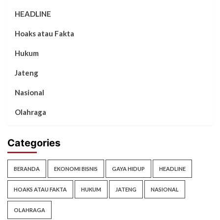
HEADLINE
Hoaks atau Fakta
Hukum
Jateng
Nasional
Olahraga
Categories
BERANDA
EKONOMI BISNIS
GAYA HIDUP
HEADLINE
HOAKS ATAU FAKTA
HUKUM
JATENG
NASIONAL
OLAHRAGA