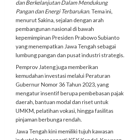
dan Berkelanjutan Dalam Mendukung
Pangan dan Energi Terbarukan
. Tema ini,
menurut Sakina, sejalan dengan arah
pembangunan nasional di bawah
kepemimpinan Presiden Prabowo Subianto
yang menempatkan Jawa Tengah sebagai
lumbung pangan dan pusat industri strategis.
Pemprov Jateng juga memberikan
kemudahan investasi melalui Peraturan
Gubernur Nomor 36 Tahun 2023, yang
mengatur insentif berupa pembebasan pajak
daerah, bantuan modal dan riset untuk
UMKM, pelatihan vokasi, hingga fasilitas
pinjaman berbunga rendah.
Jawa Tengah kini memiliki tujuh kawasan