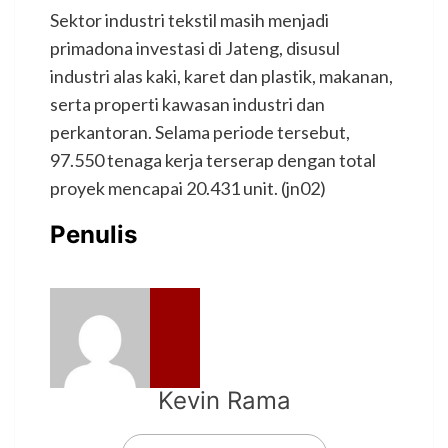
Sektor industri tekstil masih menjadi
primadona investasi di Jateng, disusul
industri alas kaki, karet dan plastik, makanan,
serta properti kawasan industri dan
perkantoran. Selama periode tersebut,
97.550 tenaga kerja terserap dengan total
proyek mencapai 20.431 unit. (jn02)
Penulis
Kevin Rama