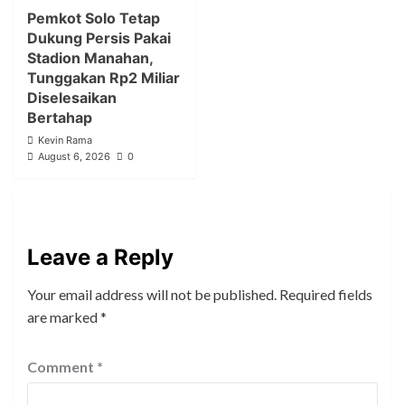
Pemkot Solo Tetap
Dukung Persis Pakai
Stadion Manahan,
Tunggakan Rp2 Miliar
Diselesaikan
Bertahap
Kevin Rama
August 6, 2026
0
Leave a Reply
Your email address will not be published.
Required fields
are marked
*
Comment
*