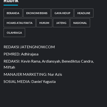
Rubrik
BERANDA
EKONOMI BISNIS
GAYA HIDUP
HEADLINE
HOAKS ATAU FAKTA
HUKUM
JATENG
NASIONAL
OLAHRAGA
REDAKSI JATENGNOW.COM
PEMRED: Adhirajasa
REDAKSI: Kevin Rama, Ardiansyah, Benediktus Candra,
Miftah
MANAJER MARKETING: Nur Azis
SOSIAL MEDIA: Daniel Yugusta