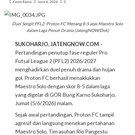
Kevin Rama
June 6, 2026
0
Duel Sengit PFL2: Proton FC Menang 8-5 atas Maestro Solo
dalam Laga Penuh Drama (JatengNOW/Dok)
SUKOHARJO, JATENGNOW.COM
–
Pertandingan penutup fase reguler Pro
Futsal League 2 (PFL2) 2026/2027
menghadirkan duel penuh drama dan hujan
gol. Proton FC berhasil menaklukkan
Maestro Solo dengan skor 8-5 dalam laga
yang digelar di GOR Bung Karno Sukoharjo,
Jumat (5/6/2026) malam.
Sejak awal pertandingan, Proton FC tampil
agresif dan langsung menekan pertahanan
Maestro Solo. Tim asuhan Rio Pangestu