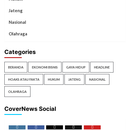
Jateng
Nasional
Olahraga
Categories
BERANDA
EKONOMI BISNIS
GAYA HIDUP
HEADLINE
HOAKS ATAU FAKTA
HUKUM
JATENG
NASIONAL
OLAHRAGA
CoverNews Social