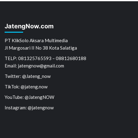
JatengNow.com
PT KlikSolo Aksara Multimedia
Jl Margosari II No 38 Kota Salatiga
TELP: 081325765593 – 08812680188
Email: jatengnow@gmail.com
Twitter: @Jateng_now
TikTok: @jateng.now
YouTube: @JatengNOW
Instagram: @jatengnow