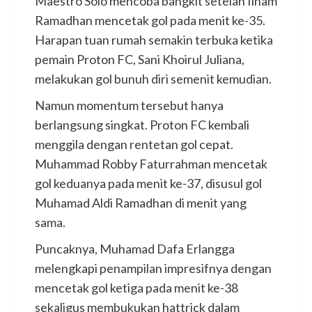
Maestro Solo mencoba bangkit setelah Ilham
Ramadhan mencetak gol pada menit ke-35.
Harapan tuan rumah semakin terbuka ketika
pemain Proton FC, Sani Khoirul Juliana,
melakukan gol bunuh diri semenit kemudian.
Namun momentum tersebut hanya
berlangsung singkat. Proton FC kembali
menggila dengan rentetan gol cepat.
Muhammad Robby Faturrahman mencetak
gol keduanya pada menit ke-37, disusul gol
Muhamad Aldi Ramadhan di menit yang
sama.
Puncaknya, Muhamad Dafa Erlangga
melengkapi penampilan impresifnya dengan
mencetak gol ketiga pada menit ke-38
sekaligus membukukan hattrick dalam