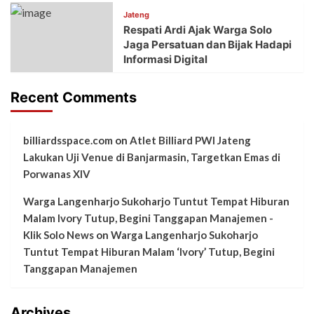
Jateng
Respati Ardi Ajak Warga Solo
Jaga Persatuan dan Bijak Hadapi
Informasi Digital
Recent Comments
billiardsspace.com
on
Atlet Billiard PWI Jateng
Lakukan Uji Venue di Banjarmasin, Targetkan Emas di
Porwanas XIV
Warga Langenharjo Sukoharjo Tuntut Tempat Hiburan
Malam Ivory Tutup, Begini Tanggapan Manajemen -
Klik Solo News
on
Warga Langenharjo Sukoharjo
Tuntut Tempat Hiburan Malam ‘Ivory’ Tutup, Begini
Tanggapan Manajemen
Archives