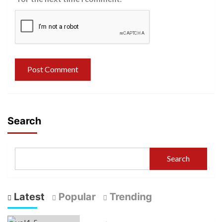
Search
Search
Latest
Popular
Trending