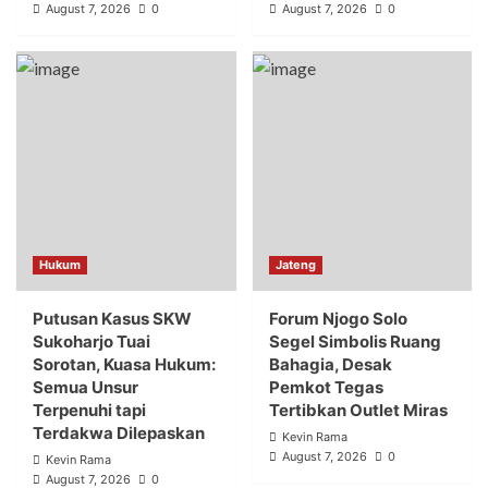
August 7, 2026
0
August 7, 2026
0
Hukum
Jateng
Putusan Kasus SKW
Forum Njogo Solo
Sukoharjo Tuai
Segel Simbolis Ruang
Sorotan, Kuasa Hukum:
Bahagia, Desak
Semua Unsur
Pemkot Tegas
Terpenuhi tapi
Tertibkan Outlet Miras
Terdakwa Dilepaskan
Kevin Rama
August 7, 2026
0
Kevin Rama
August 7, 2026
0