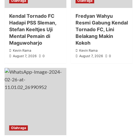
Olahraga
Olahraga
Kendal Tornado FC
Fredyan Wahyu
Hadapi PSS Sleman,
Resmi Gabung Kendal
Stefan Keeltjes Uji
Tornado FC, Lini
Mental Pemain di
Belakang Makin
Maguwoharjo
Kokoh
Kevin Rama
Kevin Rama
August 7, 2026
0
August 7, 2026
0
Olahraga