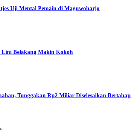
tjes Uji Mental Pemain di Maguwoharjo
 Lini Belakang Makin Kokoh
nahan, Tunggakan Rp2 Miliar Diselesaikan Bertahap
*