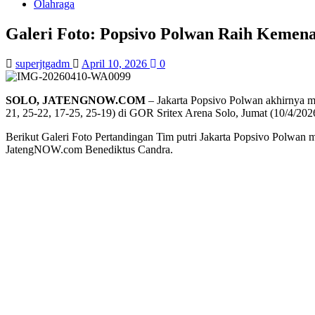
Olahraga
Galeri Foto: Popsivo Polwan Raih Kemenan
superjtgadm
April 10, 2026
0
SOLO, JATENGNOW.COM
– Jakarta Popsivo Polwan akhirnya m
21, 25-22, 17-25, 25-19) di GOR Sritex Arena Solo, Jumat (10/4/202
Berikut Galeri Foto Pertandingan Tim putri Jakarta Popsivo Polwan m
JatengNOW.com Benediktus Candra.