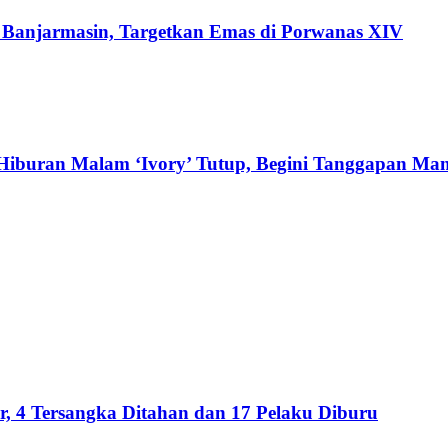
di Banjarmasin, Targetkan Emas di Porwanas XIV
Hiburan Malam ‘Ivory’ Tutup, Begini Tanggapan Ma
 4 Tersangka Ditahan dan 17 Pelaku Diburu