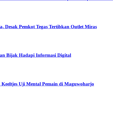
a, Desak Pemkot Tegas Tertibkan Outlet Miras
an Bijak Hadapi Informasi Digital
 Keeltjes Uji Mental Pemain di Maguwoharjo