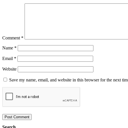
Comment
*
Name
*
Email
*
Website
Save my name, email, and website in this browser for the next ti
Search