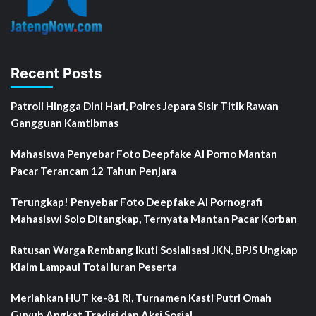
Recent Posts
Patroli Hingga Dini Hari, Polres Jepara Sisir Titik Rawan
Gangguan Kamtibmas
Mahasiswa Penyebar Foto Deepfake AI Porno Mantan
Pacar Terancam 12 Tahun Penjara
Terungkap! Penyebar Foto Deepfake AI Pornografi
Mahasiswi Solo Ditangkap, Ternyata Mantan Pacar Korban
Ratusan Warga Rembang Ikuti Sosialisasi JKN, BPJS Ungkap
Klaim Lampaui Total Iuran Peserta
Meriahkan HUT ke-81 RI, Turnamen Kasti Putri Omah
Guyub Angkat Tradisi dan Aksi Sosial