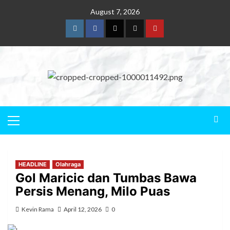
August 7, 2026
HEADLINE
Olahraga
Gol Maricic dan Tumbas Bawa
Persis Menang, Milo Puas
Kevin Rama
April 12, 2026
0