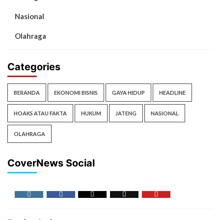
Nasional
Olahraga
Categories
BERANDA
EKONOMI BISNIS
GAYA HIDUP
HEADLINE
HOAKS ATAU FAKTA
HUKUM
JATENG
NASIONAL
OLAHRAGA
CoverNews Social