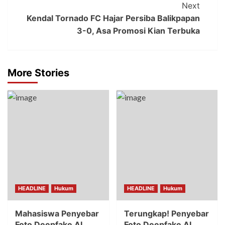
Next
Kendal Tornado FC Hajar Persiba Balikpapan
3-0, Asa Promosi Kian Terbuka
More Stories
HEADLINE
Hukum
HEADLINE
Hukum
Mahasiswa Penyebar
Terungkap! Penyebar
Foto Deepfake AI
Foto Deepfake AI