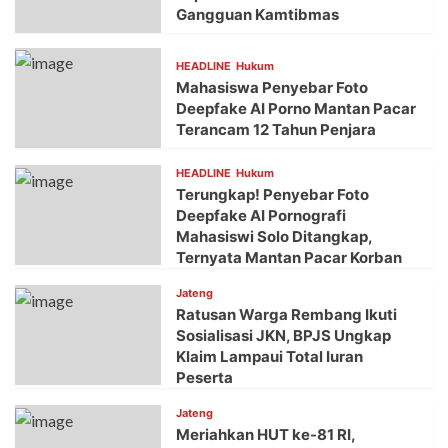
Gangguan Kamtibmas
HEADLINE
Hukum
Mahasiswa Penyebar Foto
Deepfake AI Porno Mantan Pacar
Terancam 12 Tahun Penjara
HEADLINE
Hukum
Terungkap! Penyebar Foto
Deepfake AI Pornografi
Mahasiswi Solo Ditangkap,
Ternyata Mantan Pacar Korban
Jateng
Ratusan Warga Rembang Ikuti
Sosialisasi JKN, BPJS Ungkap
Klaim Lampaui Total Iuran
Peserta
Jateng
Meriahkan HUT ke-81 RI,