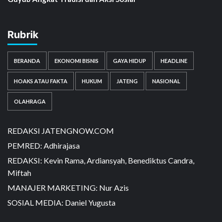
Rubrik
BERANDA
EKONOMI BISNIS
GAYA HIDUP
HEADLINE
HOAKS ATAU FAKTA
HUKUM
JATENG
NASIONAL
OLAHRAGA
REDAKSI JATENGNOW.COM
PEMRED: Adhirajasa
REDAKSI: Kevin Rama, Ardiansyah, Benediktus Candra,
Miftah
MANAJER MARKETING: Nur Azis
SOSIAL MEDIA: Daniel Yugusta