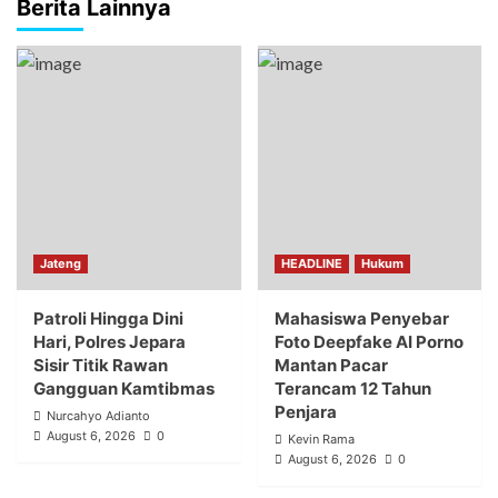
Berita Lainnya
Jateng
HEADLINE
Hukum
Patroli Hingga Dini
Mahasiswa Penyebar
Hari, Polres Jepara
Foto Deepfake AI Porno
Sisir Titik Rawan
Mantan Pacar
Gangguan Kamtibmas
Terancam 12 Tahun
Penjara
Nurcahyo Adianto
August 6, 2026
0
Kevin Rama
August 6, 2026
0