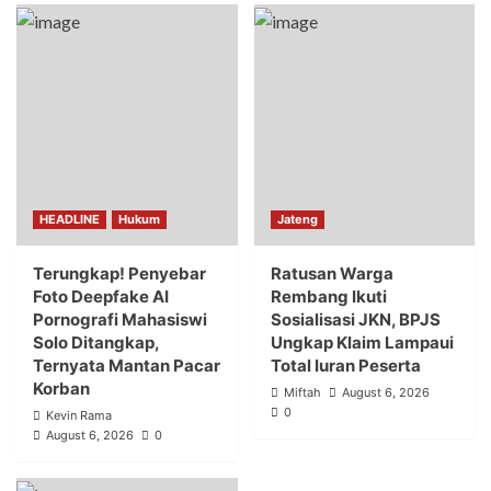
HEADLINE
Hukum
Jateng
Terungkap! Penyebar
Ratusan Warga
Foto Deepfake AI
Rembang Ikuti
Pornografi Mahasiswi
Sosialisasi JKN, BPJS
Solo Ditangkap,
Ungkap Klaim Lampaui
Ternyata Mantan Pacar
Total Iuran Peserta
Korban
Miftah
August 6, 2026
0
Kevin Rama
August 6, 2026
0