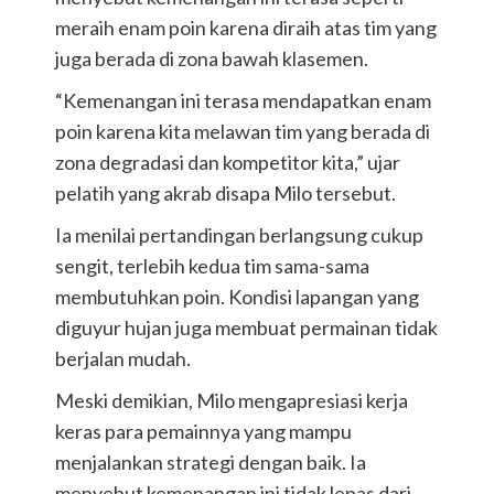
meraih enam poin karena diraih atas tim yang
juga berada di zona bawah klasemen.
“Kemenangan ini terasa mendapatkan enam
poin karena kita melawan tim yang berada di
zona degradasi dan kompetitor kita,” ujar
pelatih yang akrab disapa Milo tersebut.
Ia menilai pertandingan berlangsung cukup
sengit, terlebih kedua tim sama-sama
membutuhkan poin. Kondisi lapangan yang
diguyur hujan juga membuat permainan tidak
berjalan mudah.
Meski demikian, Milo mengapresiasi kerja
keras para pemainnya yang mampu
menjalankan strategi dengan baik. Ia
menyebut kemenangan ini tidak lepas dari