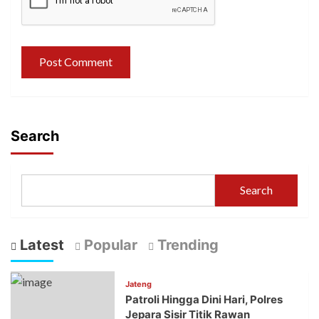
Search
Search
Latest
Popular
Trending
Jateng
Patroli Hingga Dini Hari, Polres
Jepara Sisir Titik Rawan