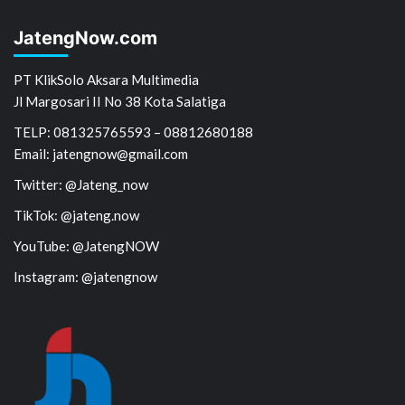
JatengNow.com
PT KlikSolo Aksara Multimedia
Jl Margosari II No 38 Kota Salatiga
TELP: 081325765593 – 08812680188
Email: jatengnow@gmail.com
Twitter: @Jateng_now
TikTok: @jateng.now
YouTube: @JatengNOW
Instagram: @jatengnow