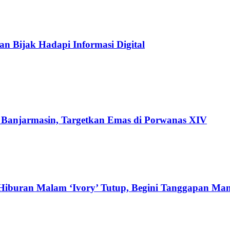
an Bijak Hadapi Informasi Digital
di Banjarmasin, Targetkan Emas di Porwanas XIV
Hiburan Malam ‘Ivory’ Tutup, Begini Tanggapan Ma