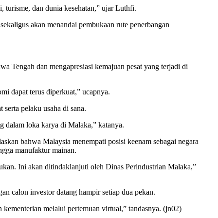
 turisme, dan dunia kesehatan,” ujar Luthfi.
 sekaligus akan menandai pembukaan rute penerbangan
wa Tengah dan mengapresiasi kemajuan pesat yang terjadi di
mi dapat terus diperkuat,” ucapnya.
 serta pelaku usaha di sana.
g dalam loka karya di Malaka,” katanya.
laskan bahwa Malaysia menempati posisi keenam sebagai negara
hingga manufaktur mainan.
ukan. Ini akan ditindaklanjuti oleh Dinas Perindustrian Malaka,”
n calon investor datang hampir setiap dua pekan.
 kementerian melalui pertemuan virtual,” tandasnya. (jn02)