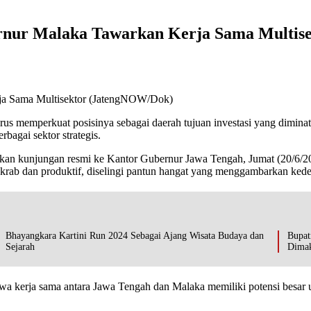
ernur Malaka Tawarkan Kerja Sama Multis
rja Sama Multisektor (JatengNOW/Dok)
us memperkuat posisinya sebagai daerah tujuan investasi yang diminati
bagai sektor strategis.
n kunjungan resmi ke Kantor Gubernur Jawa Tengah, Jumat (20/6/20
krab dan produktif, diselingi pantun hangat yang menggambarkan kede
Bhayangkara Kartini Run 2024 Sebagai Ajang Wisata Budaya dan
Bupat
Sejarah
Dima
rja sama antara Jawa Tengah dan Malaka memiliki potensi besar untu