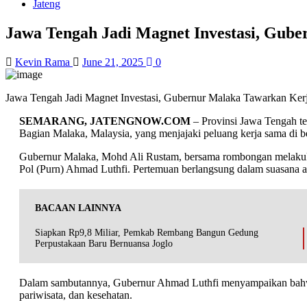
Jateng
Jawa Tengah Jadi Magnet Investasi, Gub
Kevin Rama
June 21, 2025
0
Jawa Tengah Jadi Magnet Investasi, Gubernur Malaka Tawarkan Ke
SEMARANG, JATENGNOW.COM
– Provinsi Jawa Tengah ter
Bagian Malaka, Malaysia, yang menjajaki peluang kerja sama di ber
Gubernur Malaka, Mohd Ali Rustam, bersama rombongan melakuka
Pol (Purn) Ahmad Luthfi. Pertemuan berlangsung dalam suasana a
BACAAN LAINNYA
Siapkan Rp9,8 Miliar, Pemkab Rembang Bangun Gedung
Perpustakaan Baru Bernuansa Joglo
Dalam sambutannya, Gubernur Ahmad Luthfi menyampaikan bahwa ke
pariwisata, dan kesehatan.