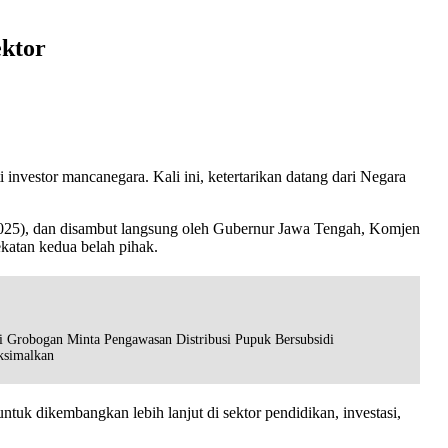
ektor
 investor mancanegara. Kali ini, ketertarikan datang dari Negara
25), dan disambut langsung oleh Gubernur Jawa Tengah, Komjen
katan kedua belah pihak.
i Grobogan Minta Pengawasan Distribusi Pupuk Bersubsidi
ksimalkan
k dikembangkan lebih lanjut di sektor pendidikan, investasi,