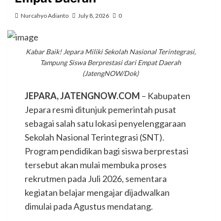
Nurcahyo Adianto
July 8, 2026
0
Kabar Baik! Jepara Miliki Sekolah Nasional Terintegrasi,
Tampung Siswa Berprestasi dari Empat Daerah
(JatengNOW/Dok)
JEPARA, JATENGNOW.COM
– Kabupaten
Jepara resmi ditunjuk pemerintah pusat
sebagai salah satu lokasi penyelenggaraan
Sekolah Nasional Terintegrasi (SNT).
Program pendidikan bagi siswa berprestasi
tersebut akan mulai membuka proses
rekrutmen pada Juli 2026, sementara
kegiatan belajar mengajar dijadwalkan
dimulai pada Agustus mendatang.