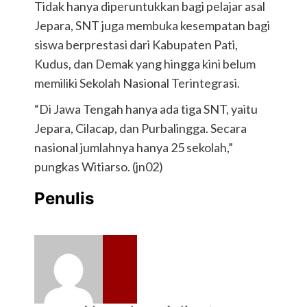
Tidak hanya diperuntukkan bagi pelajar asal
Jepara, SNT juga membuka kesempatan bagi
siswa berprestasi dari Kabupaten Pati,
Kudus, dan Demak yang hingga kini belum
memiliki Sekolah Nasional Terintegrasi.
“Di Jawa Tengah hanya ada tiga SNT, yaitu
Jepara, Cilacap, dan Purbalingga. Secara
nasional jumlahnya hanya 25 sekolah,”
pungkas Witiarso. (jn02)
Penulis