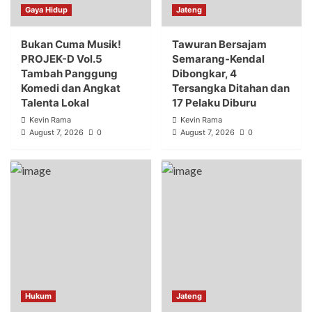
Gaya Hidup
Jateng
Bukan Cuma Musik!
Tawuran Bersajam
PROJEK-D Vol.5
Semarang-Kendal
Tambah Panggung
Dibongkar, 4
Komedi dan Angkat
Tersangka Ditahan dan
Talenta Lokal
17 Pelaku Diburu
Kevin Rama
Kevin Rama
August 7, 2026
0
August 7, 2026
0
Hukum
Jateng