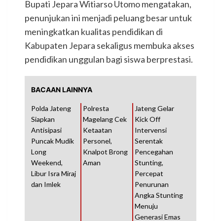
Bupati Jepara Witiarso Utomo mengatakan,
penunjukan ini menjadi peluang besar untuk
meningkatkan kualitas pendidikan di
Kabupaten Jepara sekaligus membuka akses
pendidikan unggulan bagi siswa berprestasi.
BACAAN LAINNYA
Polda Jateng
Polresta
Jateng Gelar
Siapkan
Magelang Cek
Kick Off
Antisipasi
Ketaatan
Intervensi
Puncak Mudik
Personel,
Serentak
Long
Knalpot Brong
Pencegahan
Weekend,
Aman
Stunting,
Libur Isra Miraj
Percepat
dan Imlek
Penurunan
Angka Stunting
Menuju
Generasi Emas