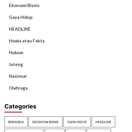
Ekonomi Bisnis
Gaya Hidup
HEADLINE
Hoaks atau Fakta
Hukum
Jateng
Nasional
Olahraga
Categories
BERANDA
EKONOMI BISNIS
GAYA HIDUP
HEADLINE