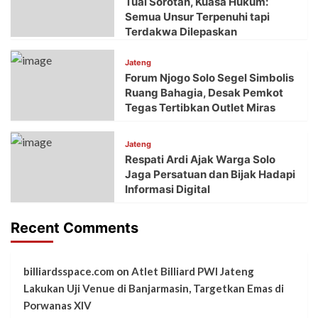
Tuai Sorotan, Kuasa Hukum:
Semua Unsur Terpenuhi tapi
Terdakwa Dilepaskan
Jateng
Forum Njogo Solo Segel Simbolis
Ruang Bahagia, Desak Pemkot
Tegas Tertibkan Outlet Miras
Jateng
Respati Ardi Ajak Warga Solo
Jaga Persatuan dan Bijak Hadapi
Informasi Digital
Recent Comments
billiardsspace.com
on
Atlet Billiard PWI Jateng
Lakukan Uji Venue di Banjarmasin, Targetkan Emas di
Porwanas XIV