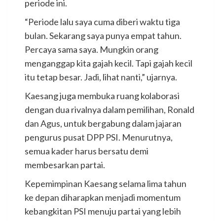
periode ini.
“Periode lalu saya cuma diberi waktu tiga
bulan. Sekarang saya punya empat tahun.
Percaya sama saya. Mungkin orang
menganggap kita gajah kecil. Tapi gajah kecil
itu tetap besar. Jadi, lihat nanti,” ujarnya.
Kaesang juga membuka ruang kolaborasi
dengan dua rivalnya dalam pemilihan, Ronald
dan Agus, untuk bergabung dalam jajaran
pengurus pusat DPP PSI. Menurutnya,
semua kader harus bersatu demi
membesarkan partai.
Kepemimpinan Kaesang selama lima tahun
ke depan diharapkan menjadi momentum
kebangkitan PSI menuju partai yang lebih