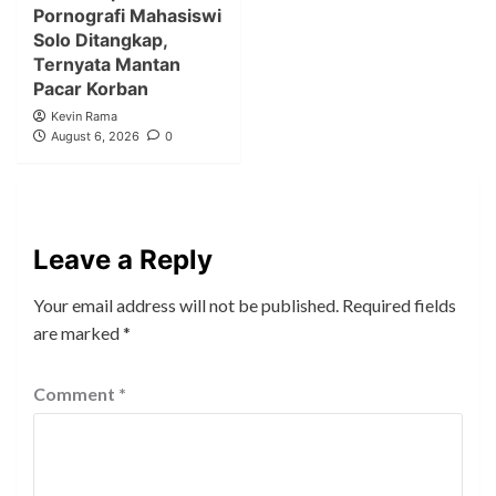
Pornografi Mahasiswi
Solo Ditangkap,
Ternyata Mantan
Pacar Korban
Kevin Rama
August 6, 2026
0
Leave a Reply
Your email address will not be published.
Required fields
are marked
*
Comment
*