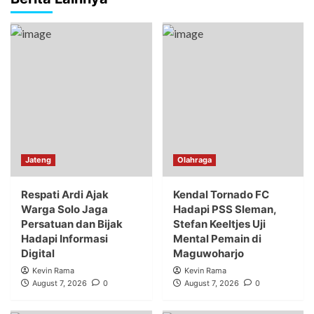
Jateng
Olahraga
Respati Ardi Ajak
Kendal Tornado FC
Warga Solo Jaga
Hadapi PSS Sleman,
Persatuan dan Bijak
Stefan Keeltjes Uji
Hadapi Informasi
Mental Pemain di
Digital
Maguwoharjo
Kevin Rama
Kevin Rama
August 7, 2026
0
August 7, 2026
0