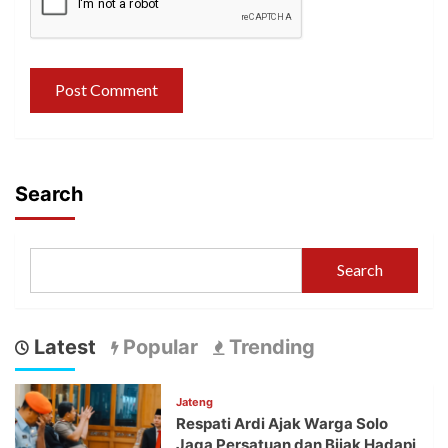
Search
Search
Latest
Popular
Trending
Jateng
Respati Ardi Ajak Warga Solo
Jaga Persatuan dan Bijak Hadapi