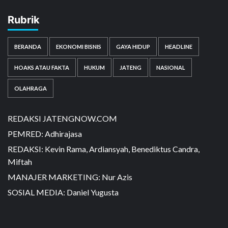
Rubrik
BERANDA
EKONOMI BISNIS
GAYA HIDUP
HEADLINE
HOAKS ATAU FAKTA
HUKUM
JATENG
NASIONAL
OLAHRAGA
REDAKSI JATENGNOW.COM
PEMRED: Adhirajasa
REDAKSI: Kevin Rama, Ardiansyah, Benediktus Candra,
Miftah
MANAJER MARKETING: Nur Azis
SOSIAL MEDIA: Daniel Yugusta