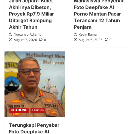
Jalan Jepara-Kelet
Mahasiswa Penyebar
Akhirnya Dibeton,
Foto Deepfake AI
Proyek Rp7,9 Miliar
Porno Mantan Pacar
Ditarget Rampung
Terancam 12 Tahun
Akhir Tahun
Penjara
Nurcahyo Adianto
Kevin Rama
August 7, 2026
0
August 6, 2026
0
HEADLINE
Hukum
Terungkap! Penyebar
Foto Deepfake AI