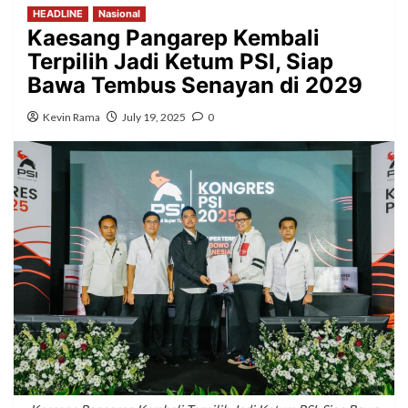
HEADLINE
Nasional
Kaesang Pangarep Kembali
Terpilih Jadi Ketum PSI, Siap
Bawa Tembus Senayan di 2029
Kevin Rama
July 19, 2025
0