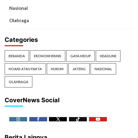
Nasional
Olahraga
Categories
BERANDA
EKONOMI BISNIS
GAYA HIDUP
HEADLINE
HOAKS ATAU FAKTA
HUKUM
JATENG
NASIONAL
OLAHRAGA
CoverNews Social
Berita Lainnya