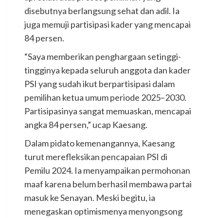
disebutnya berlangsung sehat dan adil. Ia
juga memuji partisipasi kader yang mencapai
84 persen.
“Saya memberikan penghargaan setinggi-
tingginya kepada seluruh anggota dan kader
PSI yang sudah ikut berpartisipasi dalam
pemilihan ketua umum periode 2025–2030.
Partisipasinya sangat memuaskan, mencapai
angka 84 persen,” ucap Kaesang.
Dalam pidato kemenangannya, Kaesang
turut merefleksikan pencapaian PSI di
Pemilu 2024. Ia menyampaikan permohonan
maaf karena belum berhasil membawa partai
masuk ke Senayan. Meski begitu, ia
menegaskan optimismenya menyongsong