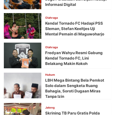
Informasi Digital
Olahraga
Kendal Tornado FC Hadapi PSS
Sleman, Stefan Keeltjes Uji
Mental Pemain di Maguwoharjo
Olahraga
Fredyan Wahyu Resmi Gabung
Kendal Tornado FC, Lini
Belakang Makin Kokoh
Hukum
LBH Mega Bintang Bela Pemkot
Solo dalam Sengketa Ruang
Bahagia, Soroti Dugaan Miras
Tanpa Izin
Jateng
Skrining TB Paru Gratis Polda