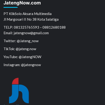
JatengNow.com
PT KlikSolo Aksara Multimedia
Jl Margosari II No 38 Kota Salatiga
TELP: 081325765593 – 08812680188
Email: jatengnow@gmail.com
Twitter: @Jateng_now
TikTok: @jateng.now
YouTube: @JatengNOW
Instagram: @jatengnow