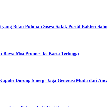
 yang Bikin Puluhan Siswa Sakit, Positif Bakteri Salm
i Bawa Misi Promosi ke Kasta Tertinggi
Kapolri Dorong Sinergi Jaga Generasi Muda dari A