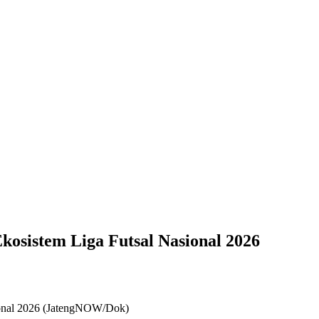
osistem Liga Futsal Nasional 2026
ional 2026 (JatengNOW/Dok)