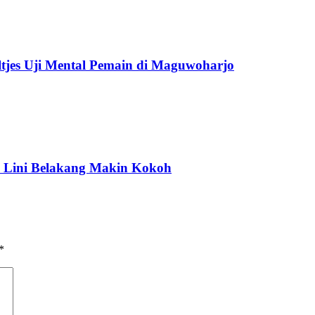
tjes Uji Mental Pemain di Maguwoharjo
 Lini Belakang Makin Kokoh
*