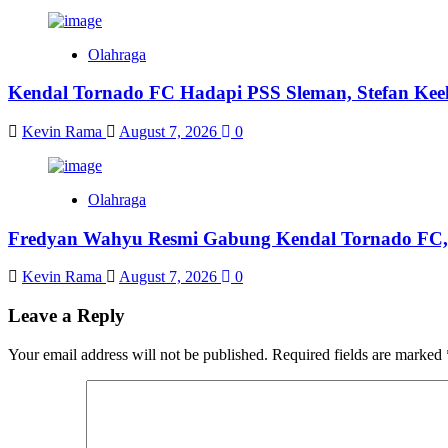
Olahraga
Kendal Tornado FC Hadapi PSS Sleman, Stefan Keel
Kevin Rama
August 7, 2026
0
Olahraga
Fredyan Wahyu Resmi Gabung Kendal Tornado FC,
Kevin Rama
August 7, 2026
0
Leave a Reply
Your email address will not be published.
Required fields are marked