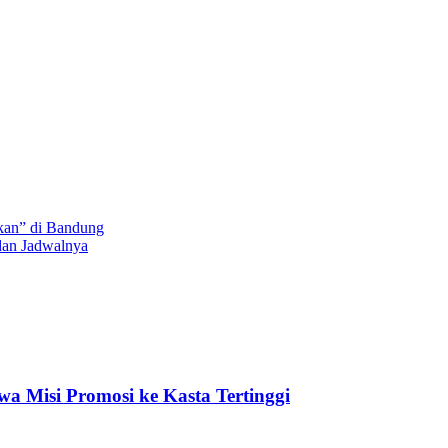
kan” di Bandung
dan Jadwalnya
a Misi Promosi ke Kasta Tertinggi