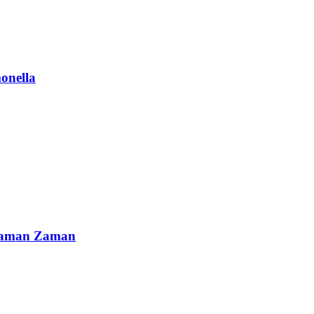
onella
ncaman Zaman