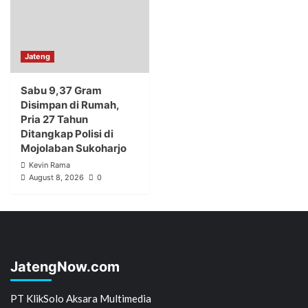
Jateng
Sabu 9,37 Gram
Disimpan di Rumah,
Pria 27 Tahun
Ditangkap Polisi di
Mojolaban Sukoharjo
Kevin Rama
August 8, 2026
0
JatengNow.com
PT KlikSolo Aksara Multimedia