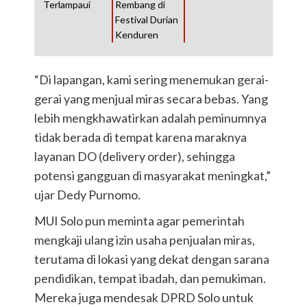
Terlampaui
Rembang di
Festival Durian
Kenduren
“Di lapangan, kami sering menemukan gerai-
gerai yang menjual miras secara bebas. Yang
lebih mengkhawatirkan adalah peminumnya
tidak berada di tempat karena maraknya
layanan DO (delivery order), sehingga
potensi gangguan di masyarakat meningkat,”
ujar Dedy Purnomo.
MUI Solo pun meminta agar pemerintah
mengkaji ulang izin usaha penjualan miras,
terutama di lokasi yang dekat dengan sarana
pendidikan, tempat ibadah, dan pemukiman.
Mereka juga mendesak DPRD Solo untuk