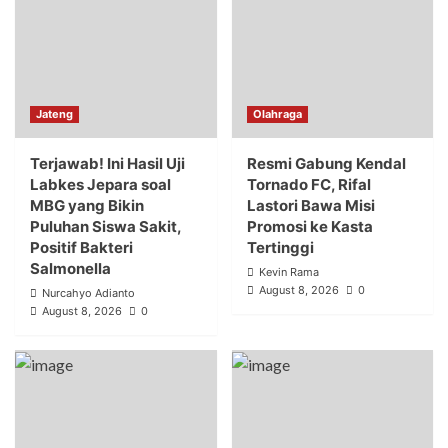
Jateng
Olahraga
Terjawab! Ini Hasil Uji
Resmi Gabung Kendal
Labkes Jepara soal
Tornado FC, Rifal
MBG yang Bikin
Lastori Bawa Misi
Puluhan Siswa Sakit,
Promosi ke Kasta
Positif Bakteri
Tertinggi
Salmonella
Kevin Rama
August 8, 2026
0
Nurcahyo Adianto
August 8, 2026
0