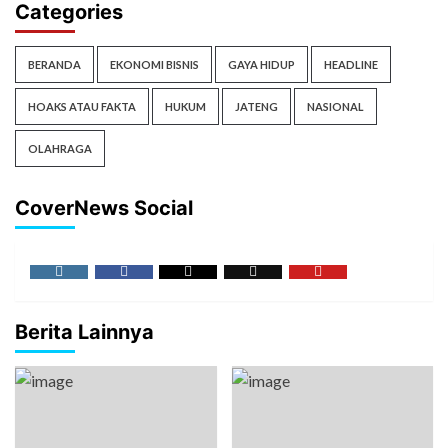
Categories
BERANDA
EKONOMI BISNIS
GAYA HIDUP
HEADLINE
HOAKS ATAU FAKTA
HUKUM
JATENG
NASIONAL
OLAHRAGA
CoverNews Social
Berita Lainnya