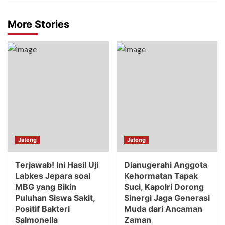
More Stories
Jateng
Jateng
Terjawab! Ini Hasil Uji
Dianugerahi Anggota
Labkes Jepara soal
Kehormatan Tapak
MBG yang Bikin
Suci, Kapolri Dorong
Puluhan Siswa Sakit,
Sinergi Jaga Generasi
Positif Bakteri
Muda dari Ancaman
Salmonella
Zaman