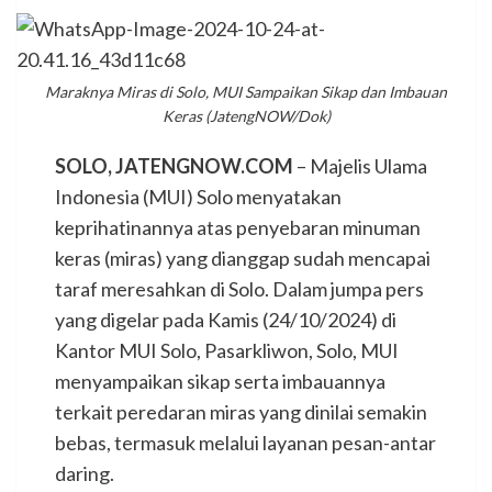
Maraknya Miras di Solo, MUI Sampaikan Sikap dan Imbauan
Keras (JatengNOW/Dok)
SOLO, JATENGNOW.COM
– Majelis Ulama
Indonesia (MUI) Solo menyatakan
keprihatinannya atas penyebaran minuman
keras (miras) yang dianggap sudah mencapai
taraf meresahkan di Solo. Dalam jumpa pers
yang digelar pada Kamis (24/10/2024) di
Kantor MUI Solo, Pasarkliwon, Solo, MUI
menyampaikan sikap serta imbauannya
terkait peredaran miras yang dinilai semakin
bebas, termasuk melalui layanan pesan-antar
daring.