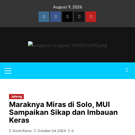
August 9, 2026
Jateng
Maraknya Miras di Solo, MUI
Sampaikan Sikap dan Imbauan
Keras
Kevin Rama
October 24, 2024
0