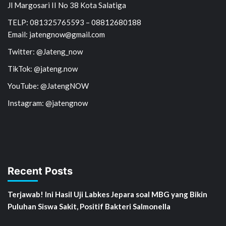
Jl Margosari II No 38 Kota Salatiga
TELP: 081325765593 – 08812680188
Email: jatengnow@gmail.com
Twitter: @Jateng_now
TikTok: @jateng.now
YouTube: @JatengNOW
Instagram: @jatengnow
Recent Posts
Terjawab! Ini Hasil Uji Labkes Jepara soal MBG yang Bikin
Puluhan Siswa Sakit, Positif Bakteri Salmonella