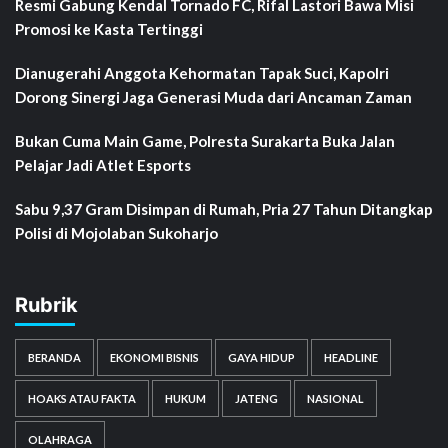
Resmi Gabung Kendal Tornado FC, Rifal Lastori Bawa Misi
Promosi ke Kasta Tertinggi
Dianugerahi Anggota Kehormatan Tapak Suci, Kapolri
Dorong Sinergi Jaga Generasi Muda dari Ancaman Zaman
Bukan Cuma Main Game, Polresta Surakarta Buka Jalan
Pelajar Jadi Atlet Esports
Sabu 9,37 Gram Disimpan di Rumah, Pria 27 Tahun Ditangkap
Polisi di Mojolaban Sukoharjo
Rubrik
BERANDA
EKONOMI BISNIS
GAYA HIDUP
HEADLINE
HOAKS ATAU FAKTA
HUKUM
JATENG
NASIONAL
OLAHRAGA