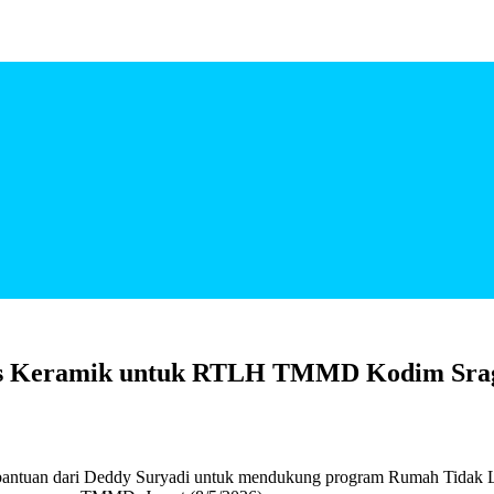
Dus Keramik untuk RTLH TMMD Kodim Sra
 bantuan dari Deddy Suryadi untuk mendukung program Rumah Tida