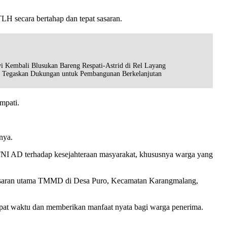
H secara bertahap dan tepat sasaran.
i Kembali Blusukan Bareng Respati-Astrid di Rel Layang
, Tegaskan Dukungan untuk Pembangunan Berkelanjutan
mpati.
nya.
I AD terhadap kesejahteraan masyarakat, khususnya warga yang
sasaran utama TMMD di Desa Puro, Kecamatan Karangmalang,
pat waktu dan memberikan manfaat nyata bagi warga penerima.