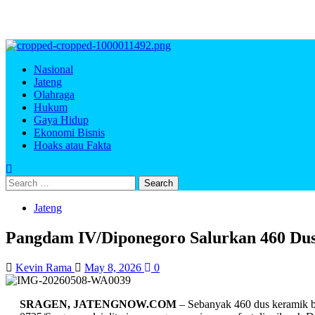
Primary
Menu
Nasional
Jateng
Olahraga
Hukum
Gaya Hidup
Ekonomi Bisnis
Hoaks atau Fakta
Search
for:
Jateng
Pangdam IV/Diponegoro Salurkan 460 
Kevin Rama
May 8, 2026
0
SRAGEN, JATENGNOW.COM
– Sebanyak 460 dus keramik