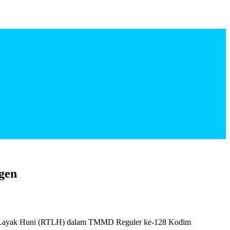
gen
k Layak Huni (RTLH) dalam TMMD Reguler ke-128 Kodim