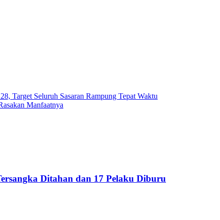
8, Target Seluruh Sasaran Rampung Tepat Waktu
Rasakan Manfaatnya
ersangka Ditahan dan 17 Pelaku Diburu