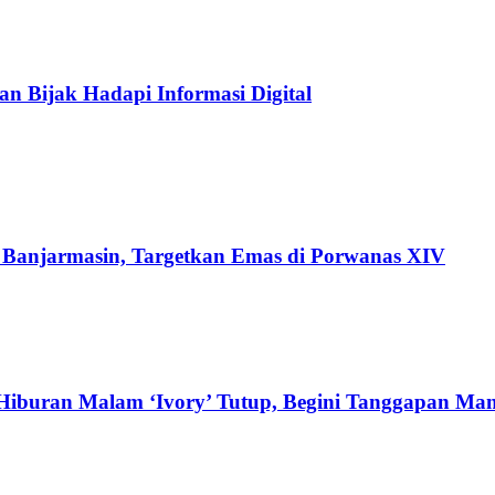
an Bijak Hadapi Informasi Digital
di Banjarmasin, Targetkan Emas di Porwanas XIV
Hiburan Malam ‘Ivory’ Tutup, Begini Tanggapan Ma