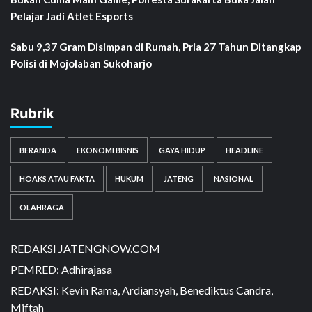
Pelajar Jadi Atlet Esports
Sabu 9,37 Gram Disimpan di Rumah, Pria 27 Tahun Ditangkap
Polisi di Mojolaban Sukoharjo
Rubrik
BERANDA
EKONOMI BISNIS
GAYA HIDUP
HEADLINE
HOAKS ATAU FAKTA
HUKUM
JATENG
NASIONAL
OLAHRAGA
REDAKSI JATENGNOW.COM
PEMRED: Adhirajasa
REDAKSI: Kevin Rama, Ardiansyah, Benediktus Candra,
Miftah