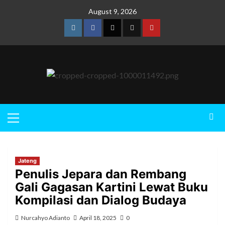
August 9, 2026
Jateng
Penulis Jepara dan Rembang
Gali Gagasan Kartini Lewat Buku
Kompilasi dan Dialog Budaya
Nurcahyo Adianto
April 18, 2025
0