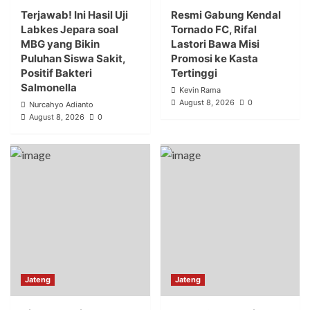
Terjawab! Ini Hasil Uji
Resmi Gabung Kendal
Labkes Jepara soal
Tornado FC, Rifal
MBG yang Bikin
Lastori Bawa Misi
Puluhan Siswa Sakit,
Promosi ke Kasta
Positif Bakteri
Tertinggi
Salmonella
Kevin Rama
August 8, 2026
0
Nurcahyo Adianto
August 8, 2026
0
Jateng
Jateng