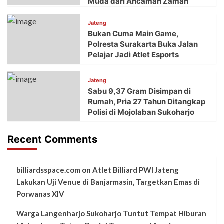
Muda dari Ancaman Zaman
Jateng
Bukan Cuma Main Game,
Polresta Surakarta Buka Jalan
Pelajar Jadi Atlet Esports
Jateng
Sabu 9,37 Gram Disimpan di
Rumah, Pria 27 Tahun Ditangkap
Polisi di Mojolaban Sukoharjo
Recent Comments
billiardsspace.com
on
Atlet Billiard PWI Jateng
Lakukan Uji Venue di Banjarmasin, Targetkan Emas di
Porwanas XIV
Warga Langenharjo Sukoharjo Tuntut Tempat Hiburan