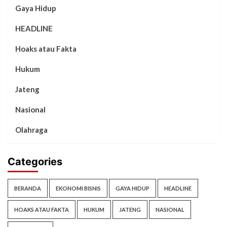
Gaya Hidup
HEADLINE
Hoaks atau Fakta
Hukum
Jateng
Nasional
Olahraga
Categories
BERANDA
EKONOMI BISNIS
GAYA HIDUP
HEADLINE
HOAKS ATAU FAKTA
HUKUM
JATENG
NASIONAL