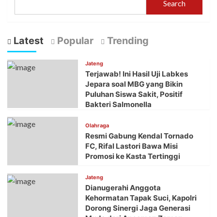
Search
Latest
Popular
Trending
Jateng
Terjawab! Ini Hasil Uji Labkes
Jepara soal MBG yang Bikin
Puluhan Siswa Sakit, Positif
Bakteri Salmonella
Olahraga
Resmi Gabung Kendal Tornado
FC, Rifal Lastori Bawa Misi
Promosi ke Kasta Tertinggi
Jateng
Dianugerahi Anggota
Kehormatan Tapak Suci, Kapolri
Dorong Sinergi Jaga Generasi