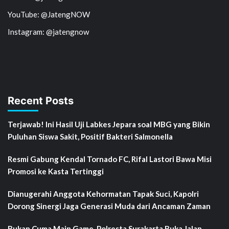
YouTube: @JatengNOW
Instagram: @jatengnow
Recent Posts
Terjawab! Ini Hasil Uji Labkes Jepara soal MBG yang Bikin
Puluhan Siswa Sakit, Positif Bakteri Salmonella
Resmi Gabung Kendal Tornado FC, Rifal Lastori Bawa Misi
Promosi ke Kasta Tertinggi
Dianugerahi Anggota Kehormatan Tapak Suci, Kapolri
Dorong Sinergi Jaga Generasi Muda dari Ancaman Zaman
Bukan Cuma Main Game, Polresta Surakarta Buka Jalan