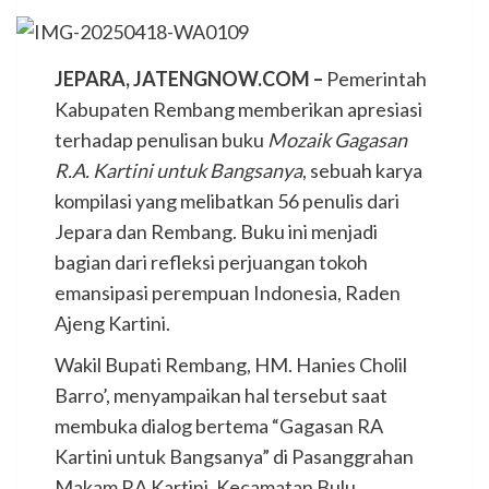
JEPARA, JATENGNOW.COM –
Pemerintah
Kabupaten Rembang memberikan apresiasi
terhadap penulisan buku
Mozaik Gagasan
R.A. Kartini untuk Bangsanya
, sebuah karya
kompilasi yang melibatkan 56 penulis dari
Jepara dan Rembang. Buku ini menjadi
bagian dari refleksi perjuangan tokoh
emansipasi perempuan Indonesia, Raden
Ajeng Kartini.
Wakil Bupati Rembang, HM. Hanies Cholil
Barro’, menyampaikan hal tersebut saat
membuka dialog bertema “Gagasan RA
Kartini untuk Bangsanya” di Pasanggrahan
Makam RA Kartini, Kecamatan Bulu,