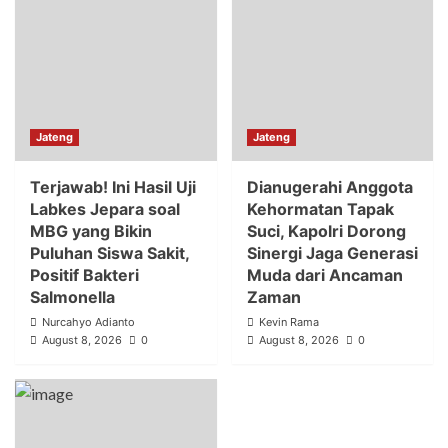
Jateng
Jateng
Terjawab! Ini Hasil Uji
Dianugerahi Anggota
Labkes Jepara soal
Kehormatan Tapak
MBG yang Bikin
Suci, Kapolri Dorong
Puluhan Siswa Sakit,
Sinergi Jaga Generasi
Positif Bakteri
Muda dari Ancaman
Salmonella
Zaman
Nurcahyo Adianto
Kevin Rama
August 8, 2026
0
August 8, 2026
0