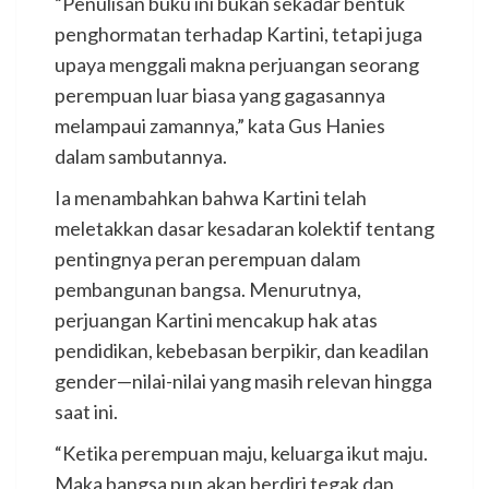
“Penulisan buku ini bukan sekadar bentuk
penghormatan terhadap Kartini, tetapi juga
upaya menggali makna perjuangan seorang
perempuan luar biasa yang gagasannya
melampaui zamannya,” kata Gus Hanies
dalam sambutannya.
Ia menambahkan bahwa Kartini telah
meletakkan dasar kesadaran kolektif tentang
pentingnya peran perempuan dalam
pembangunan bangsa. Menurutnya,
perjuangan Kartini mencakup hak atas
pendidikan, kebebasan berpikir, dan keadilan
gender—nilai-nilai yang masih relevan hingga
saat ini.
“Ketika perempuan maju, keluarga ikut maju.
Maka bangsa pun akan berdiri tegak dan