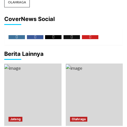
OLAHRAGA
CoverNews Social
Berita Lainnya
Jateng
Olahraga