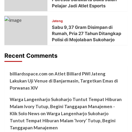
Pelajar Jadi Atlet Esports
Jateng
Sabu 9,37 Gram Disimpan di
Rumah, Pria 27 Tahun Ditangkap
Polisi di Mojolaban Sukoharjo
Recent Comments
billiardsspace.com
on
Atlet Billiard PWI Jateng
Lakukan Uji Venue di Banjarmasin, Targetkan Emas di
Porwanas XIV
Warga Langenharjo Sukoharjo Tuntut Tempat Hiburan
Malam Ivory Tutup, Begini Tanggapan Manajemen -
Klik Solo News
on
Warga Langenharjo Sukoharjo
Tuntut Tempat Hiburan Malam ‘Ivory’ Tutup, Begini
Tanggapan Manajemen