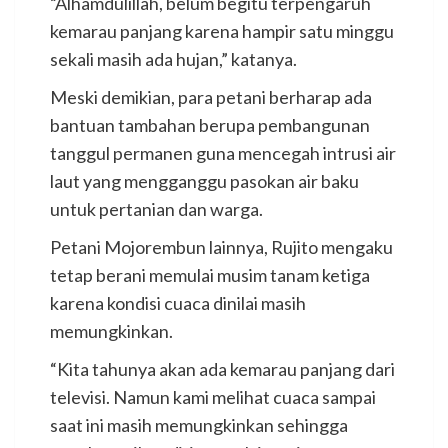
“Alhamdulillah, belum begitu terpengaruh
kemarau panjang karena hampir satu minggu
sekali masih ada hujan,” katanya.
Meski demikian, para petani berharap ada
bantuan tambahan berupa pembangunan
tanggul permanen guna mencegah intrusi air
laut yang mengganggu pasokan air baku
untuk pertanian dan warga.
Petani Mojorembun lainnya, Rujito mengaku
tetap berani memulai musim tanam ketiga
karena kondisi cuaca dinilai masih
memungkinkan.
“Kita tahunya akan ada kemarau panjang dari
televisi. Namun kami melihat cuaca sampai
saat ini masih memungkinkan sehingga