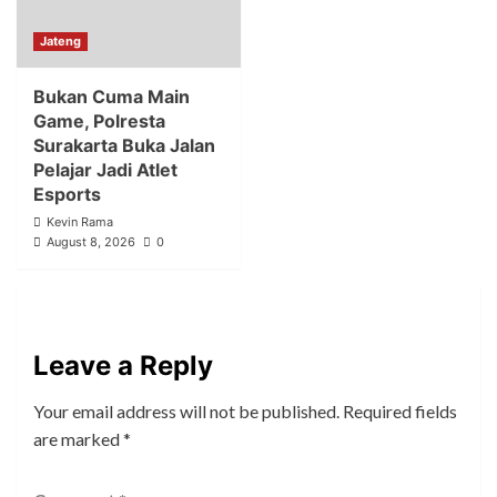
Jateng
Bukan Cuma Main
Game, Polresta
Surakarta Buka Jalan
Pelajar Jadi Atlet
Esports
Kevin Rama
August 8, 2026
0
Leave a Reply
Your email address will not be published.
Required fields
are marked
*