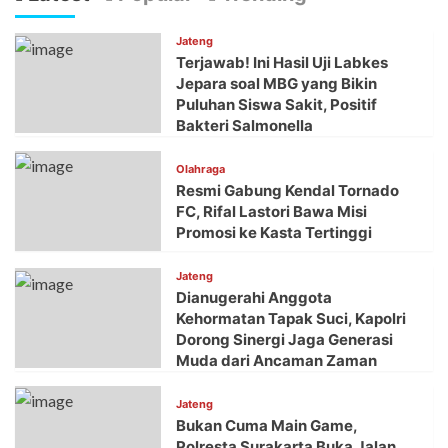
Jateng
Terjawab! Ini Hasil Uji Labkes
Jepara soal MBG yang Bikin
Puluhan Siswa Sakit, Positif
Bakteri Salmonella
Olahraga
Resmi Gabung Kendal Tornado
FC, Rifal Lastori Bawa Misi
Promosi ke Kasta Tertinggi
Jateng
Dianugerahi Anggota
Kehormatan Tapak Suci, Kapolri
Dorong Sinergi Jaga Generasi
Muda dari Ancaman Zaman
Jateng
Bukan Cuma Main Game,
Polresta Surakarta Buka Jalan