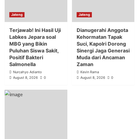
Jateng
Jateng
Terjawab! Ini Hasil Uji
Dianugerahi Anggota
Labkes Jepara soal
Kehormatan Tapak
MBG yang Bikin
Suci, Kapolri Dorong
Puluhan Siswa Sakit,
Sinergi Jaga Generasi
Positif Bakteri
Muda dari Ancaman
Salmonella
Zaman
Nurcahyo Adianto
Kevin Rama
August 8, 2026
0
August 8, 2026
0