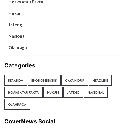
Hoaks atau Fakta
Hukum
Jateng
Nasional
Olahraga
Categories
BERANDA
EKONOMI BISNIS
GAYA HIDUP
HEADLINE
HOAKS ATAU FAKTA
HUKUM
JATENG
NASIONAL
OLAHRAGA
CoverNews Social