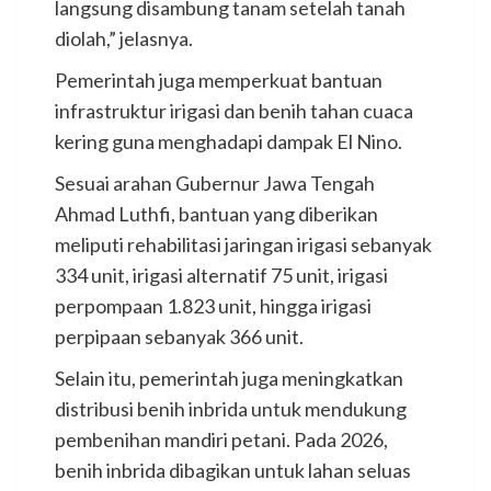
langsung disambung tanam setelah tanah
diolah,” jelasnya.
Pemerintah juga memperkuat bantuan
infrastruktur irigasi dan benih tahan cuaca
kering guna menghadapi dampak El Nino.
Sesuai arahan Gubernur Jawa Tengah
Ahmad Luthfi, bantuan yang diberikan
meliputi rehabilitasi jaringan irigasi sebanyak
334 unit, irigasi alternatif 75 unit, irigasi
perpompaan 1.823 unit, hingga irigasi
perpipaan sebanyak 366 unit.
Selain itu, pemerintah juga meningkatkan
distribusi benih inbrida untuk mendukung
pembenihan mandiri petani. Pada 2026,
benih inbrida dibagikan untuk lahan seluas