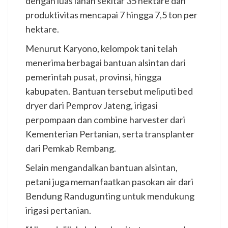
dengan luas lahan sekitar 35 hektare dan
produktivitas mencapai 7 hingga 7,5 ton per
hektare.
Menurut Karyono, kelompok tani telah
menerima berbagai bantuan alsintan dari
pemerintah pusat, provinsi, hingga
kabupaten. Bantuan tersebut meliputi bed
dryer dari Pemprov Jateng, irigasi
perpompaan dan combine harvester dari
Kementerian Pertanian, serta transplanter
dari Pemkab Rembang.
Selain mengandalkan bantuan alsintan,
petani juga memanfaatkan pasokan air dari
Bendung Randugunting untuk mendukung
irigasi pertanian.