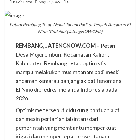
Kevin Rama
May 21, 2026
0
Petani Rembang Tetap Nekat Tanam Padi di Tengah Ancaman El
Nino 'Godzilla' (JatengNOW/Dok)
REMBANG, JATENGNOW.COM
– Petani
Desa Mojorembun, Kecamatan Kaliori,
Kabupaten Rembang tetap optimistis
mampu melakukan musim tanam padi meski
ancaman kemarau panjang akibat fenomena
El Nino diprediksi melanda Indonesia pada
2026.
Optimisme tersebut didukung bantuan alat
dan mesin pertanian (alsintan) dari
pemerintah yang membantu memperkuat
irigasi dan mempercepat proses tanam.