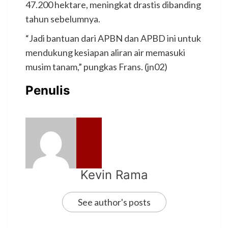
47.200 hektare, meningkat drastis dibanding
tahun sebelumnya.
“Jadi bantuan dari APBN dan APBD ini untuk
mendukung kesiapan aliran air memasuki
musim tanam,” pungkas Frans. (jn02)
Penulis
Kevin Rama
See author's posts