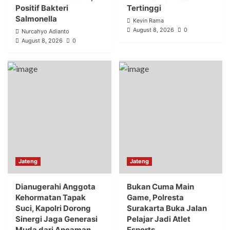
Positif Bakteri
Tertinggi
Salmonella
Kevin Rama
August 8, 2026
0
Nurcahyo Adianto
August 8, 2026
0
Jateng
Jateng
Dianugerahi Anggota
Bukan Cuma Main
Kehormatan Tapak
Game, Polresta
Suci, Kapolri Dorong
Surakarta Buka Jalan
Sinergi Jaga Generasi
Pelajar Jadi Atlet
Muda dari Ancaman
Esports