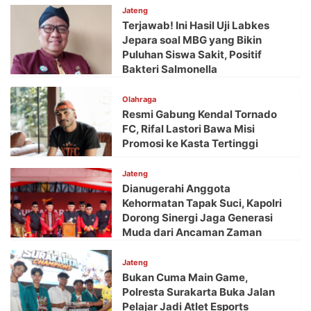
Jateng
Terjawab! Ini Hasil Uji Labkes
Jepara soal MBG yang Bikin
Puluhan Siswa Sakit, Positif
Bakteri Salmonella
Olahraga
Resmi Gabung Kendal Tornado
FC, Rifal Lastori Bawa Misi
Promosi ke Kasta Tertinggi
Jateng
Dianugerahi Anggota
Kehormatan Tapak Suci, Kapolri
Dorong Sinergi Jaga Generasi
Muda dari Ancaman Zaman
Jateng
Bukan Cuma Main Game,
Polresta Surakarta Buka Jalan
Pelajar Jadi Atlet Esports