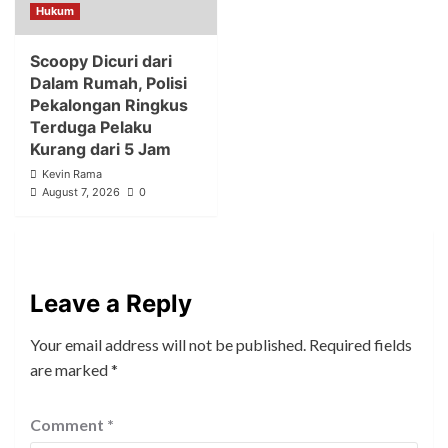
Hukum
Scoopy Dicuri dari
Dalam Rumah, Polisi
Pekalongan Ringkus
Terduga Pelaku
Kurang dari 5 Jam
Kevin Rama
August 7, 2026
0
Leave a Reply
Your email address will not be published.
Required fields
are marked
*
Comment
*