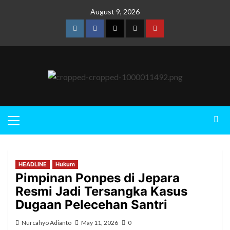
August 9, 2026
HEADLINE
Hukum
Pimpinan Ponpes di Jepara
Resmi Jadi Tersangka Kasus
Dugaan Pelecehan Santri
Nurcahyo Adianto
May 11, 2026
0