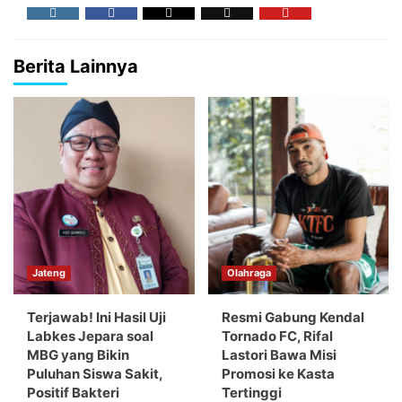
Berita Lainnya
Jateng
Olahraga
Terjawab! Ini Hasil Uji
Resmi Gabung Kendal
Labkes Jepara soal
Tornado FC, Rifal
MBG yang Bikin
Lastori Bawa Misi
Puluhan Siswa Sakit,
Promosi ke Kasta
Positif Bakteri
Tertinggi