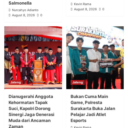
Salmonella
Kevin Rama
August 8, 2026
0
Nurcahyo Adianto
August 8, 2026
0
Jateng
Jateng
Dianugerahi Anggota
Bukan Cuma Main
Kehormatan Tapak
Game, Polresta
Suci, Kapolri Dorong
Surakarta Buka Jalan
Sinergi Jaga Generasi
Pelajar Jadi Atlet
Muda dari Ancaman
Esports
Zaman
Kevin Rama