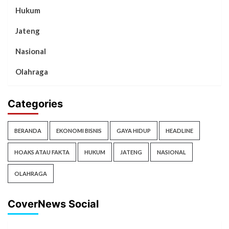
Hukum
Jateng
Nasional
Olahraga
Categories
BERANDA
EKONOMI BISNIS
GAYA HIDUP
HEADLINE
HOAKS ATAU FAKTA
HUKUM
JATENG
NASIONAL
OLAHRAGA
CoverNews Social