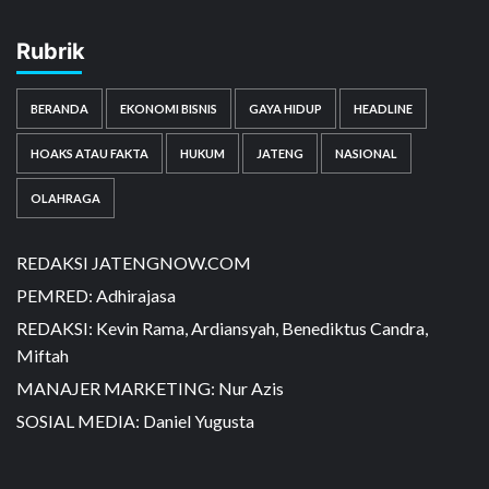
Rubrik
BERANDA
EKONOMI BISNIS
GAYA HIDUP
HEADLINE
HOAKS ATAU FAKTA
HUKUM
JATENG
NASIONAL
OLAHRAGA
REDAKSI JATENGNOW.COM
PEMRED: Adhirajasa
REDAKSI: Kevin Rama, Ardiansyah, Benediktus Candra,
Miftah
MANAJER MARKETING: Nur Azis
SOSIAL MEDIA: Daniel Yugusta