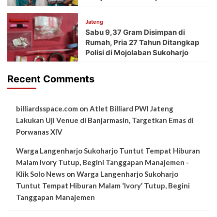
Jateng
Sabu 9,37 Gram Disimpan di
Rumah, Pria 27 Tahun Ditangkap
Polisi di Mojolaban Sukoharjo
Recent Comments
billiardsspace.com
on
Atlet Billiard PWI Jateng
Lakukan Uji Venue di Banjarmasin, Targetkan Emas di
Porwanas XIV
Warga Langenharjo Sukoharjo Tuntut Tempat Hiburan
Malam Ivory Tutup, Begini Tanggapan Manajemen -
Klik Solo News
on
Warga Langenharjo Sukoharjo
Tuntut Tempat Hiburan Malam ‘Ivory’ Tutup, Begini
Tanggapan Manajemen