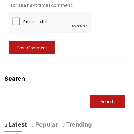
for the next time I comment.
Search
Search
Latest
Popular
Trending