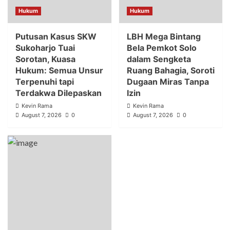
Hukum
Hukum
Putusan Kasus SKW
LBH Mega Bintang
Sukoharjo Tuai
Bela Pemkot Solo
Sorotan, Kuasa
dalam Sengketa
Hukum: Semua Unsur
Ruang Bahagia, Soroti
Terpenuhi tapi
Dugaan Miras Tanpa
Terdakwa Dilepaskan
Izin
Kevin Rama
Kevin Rama
August 7, 2026
0
August 7, 2026
0