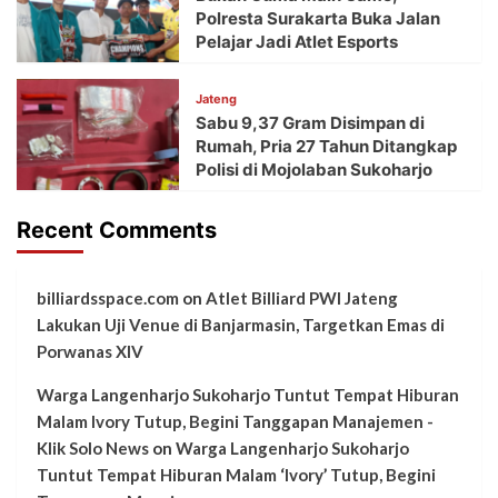
Polresta Surakarta Buka Jalan
Pelajar Jadi Atlet Esports
Jateng
Sabu 9,37 Gram Disimpan di
Rumah, Pria 27 Tahun Ditangkap
Polisi di Mojolaban Sukoharjo
Recent Comments
billiardsspace.com
on
Atlet Billiard PWI Jateng
Lakukan Uji Venue di Banjarmasin, Targetkan Emas di
Porwanas XIV
Warga Langenharjo Sukoharjo Tuntut Tempat Hiburan
Malam Ivory Tutup, Begini Tanggapan Manajemen -
Klik Solo News
on
Warga Langenharjo Sukoharjo
Tuntut Tempat Hiburan Malam ‘Ivory’ Tutup, Begini