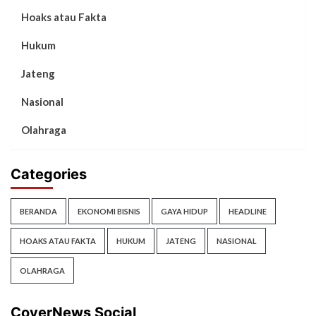
Hoaks atau Fakta
Hukum
Jateng
Nasional
Olahraga
Categories
BERANDA
EKONOMI BISNIS
GAYA HIDUP
HEADLINE
HOAKS ATAU FAKTA
HUKUM
JATENG
NASIONAL
OLAHRAGA
CoverNews Social