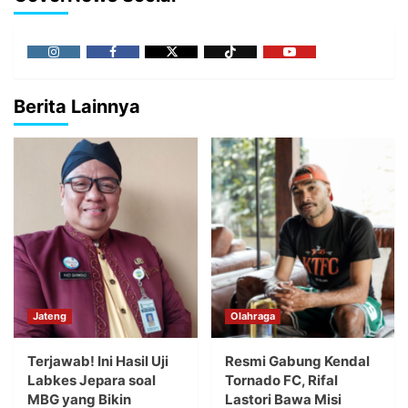
Berita Lainnya
Jateng
Olahraga
Terjawab! Ini Hasil Uji
Resmi Gabung Kendal
Labkes Jepara soal
Tornado FC, Rifal
MBG yang Bikin
Lastori Bawa Misi