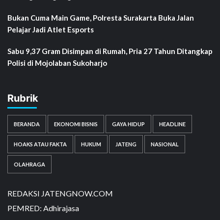
Bukan Cuma Main Game, Polresta Surakarta Buka Jalan
Pelajar Jadi Atlet Esports
Sabu 9,37 Gram Disimpan di Rumah, Pria 27 Tahun Ditangkap
Polisi di Mojolaban Sukoharjo
Rubrik
BERANDA
EKONOMI BISNIS
GAYA HIDUP
HEADLINE
HOAKS ATAU FAKTA
HUKUM
JATENG
NASIONAL
OLAHRAGA
REDAKSI JATENGNOW.COM
PEMRED: Adhirajasa