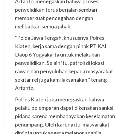
Artanto, menegaskan bahwa proses
penyelidikan terus berjalan sembari
memperkuat pencegahan dengan
melibatkan semua pihak.
“Polda Jawa Tengah, khususnya Polres
Klaten, kerja sama dengan pihak PT KAI
Daop 6 Yogyakarta untuk melakukan
penyelidikan. Selain itu, patroli di lokasi
rawan dan penyuluhan kepada masyarakat
sekitar rel juga kami laksanakan,” terang
Artanto.
Polres Klaten juga menegaskan bahwa
pelaku pelemparan dapat dikenakan sanksi
pidana karena membahayakan keselamatan
penumpang. Oleh karena itu, masyarakat
diminta untuk segera melapor apabila