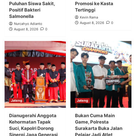
Puluhan Siswa Sakit,
Promosi ke Kasta
Positif Bakteri
Tertinggi
Salmonella
Kevin Rama
August 8, 2026
0
Nurcahyo Adianto
August 8, 2026
0
Jateng
Jateng
Dianugerahi Anggota
Bukan Cuma Main
Kehormatan Tapak
Game, Polresta
Suci, Kapolri Dorong
Surakarta Buka Jalan
Sinergi Jaga Generasi
Pelajar Jadi Atlet