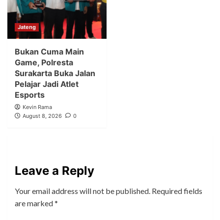
Jateng
Bukan Cuma Main
Game, Polresta
Surakarta Buka Jalan
Pelajar Jadi Atlet
Esports
Kevin Rama
August 8, 2026
0
Leave a Reply
Your email address will not be published.
Required fields
are marked
*