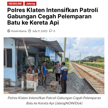
HEADLINE
Jateng
Polres Klaten Intensifkan Patroli
Gabungan Cegah Pelemparan
Batu ke Kereta Api
Kevin Rama
July 9, 2025
0
Polres Klaten Intensifkan Patroli Gabungan Cegah Pelemparan
Batu ke Kereta Api (JatengNOW/Dok)