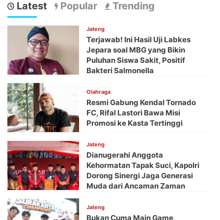
Latest
Popular
Trending
Jateng
Terjawab! Ini Hasil Uji Labkes
Jepara soal MBG yang Bikin
Puluhan Siswa Sakit, Positif
Bakteri Salmonella
Olahraga
Resmi Gabung Kendal Tornado
FC, Rifal Lastori Bawa Misi
Promosi ke Kasta Tertinggi
Jateng
Dianugerahi Anggota
Kehormatan Tapak Suci, Kapolri
Dorong Sinergi Jaga Generasi
Muda dari Ancaman Zaman
Jateng
Bukan Cuma Main Game,