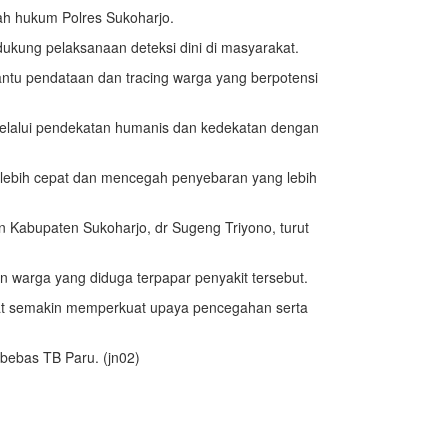
ah hukum Polres Sukoharjo.
ukung pelaksanaan deteksi dini di masyarakat.
ntu pendataan dan tracing warga yang berpotensi
melalui pendekatan humanis dan kedekatan dengan
lebih cepat dan mencegah penyebaran yang lebih
 Kabupaten Sukoharjo, dr Sugeng Triyono, turut
kan warga yang diduga terpapar penyakit tersebut.
rakat semakin memperkuat upaya pencegahan serta
bebas TB Paru. (jn02)