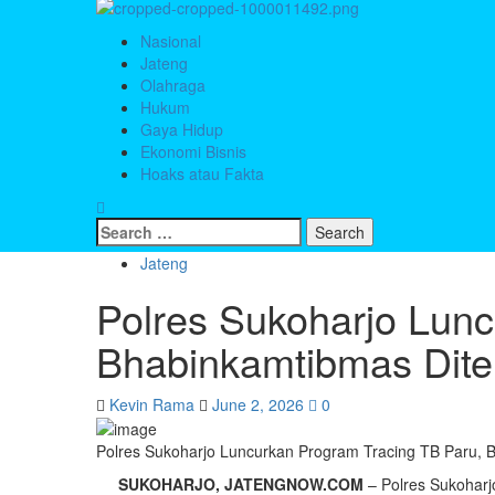
Primary
Menu
Nasional
Jateng
Olahraga
Hukum
Gaya Hidup
Ekonomi Bisnis
Hoaks atau Fakta
Search
for:
Jateng
Polres Sukoharjo Lunc
Bhabinkamtibmas Dite
Kevin Rama
June 2, 2026
0
Polres Sukoharjo Luncurkan Program Tracing TB Paru,
SUKOHARJO, JATENGNOW.COM
– Polres Sukohar