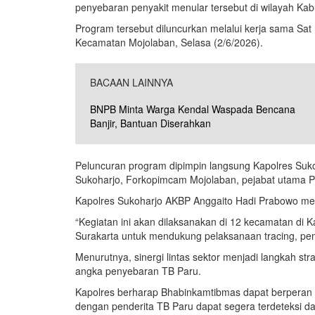
penyebaran penyakit menular tersebut di wilayah Ka
Program tersebut diluncurkan melalui kerja sama Sa
Kecamatan Mojolaban, Selasa (2/6/2026).
BACAAN LAINNYA
BNPB Minta Warga Kendal Waspada Bencana
Banjir, Bantuan Diserahkan
Peluncuran program dipimpin langsung Kapolres Suk
Sukoharjo, Forkopimcam Mojolaban, pejabat utama Po
Kapolres Sukoharjo AKBP Anggaito Hadi Prabowo men
“Kegiatan ini akan dilaksanakan di 12 kecamatan di
Surakarta untuk mendukung pelaksanaan tracing, pem
Menurutnya, sinergi lintas sektor menjadi langkah 
angka penyebaran TB Paru.
Kapolres berharap Bhabinkamtibmas dapat berperan ak
dengan penderita TB Paru dapat segera terdeteksi