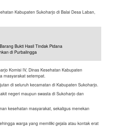
esehatan Kabupaten Sukoharjo di Balai Desa Laban,
Barang Bukti Hasil Tindak Pidana
kan di Purbalingga
arjo Komisi IV, Dinas Kesehatan Kabupaten
ta masyarakat setempat.
utan di seluruh kecamatan di Kabupaten Sukoharjo.
sakit negeri maupun swasta di Sukoharjo dan
yanan kesehatan masyarakat, sekaligus menekan
hingga warga yang memiliki gejala atau kontak erat