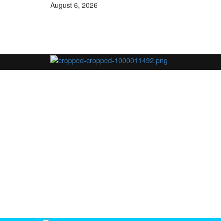
Skip
August 6, 2026
to
content