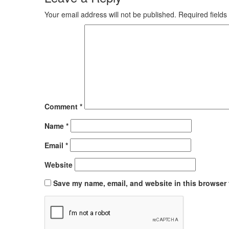
Your email address will not be published.
Required field
Comment
*
Name
*
Email
*
Website
Save my name, email, and website in this browser 