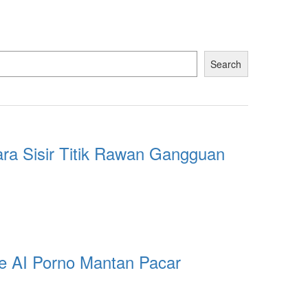
Search
para Sisir Titik Rawan Gangguan
e AI Porno Mantan Pacar