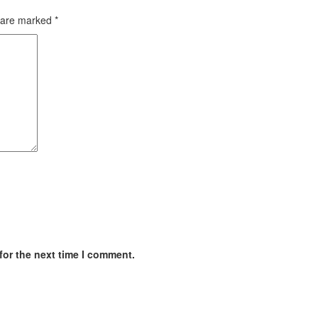
s are marked
*
for the next time I comment.