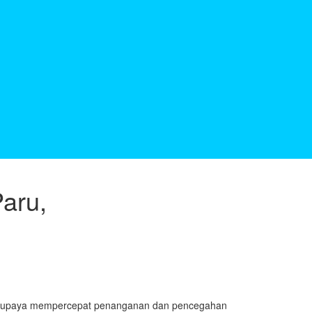
aru,
gai upaya mempercepat penanganan dan pencegahan