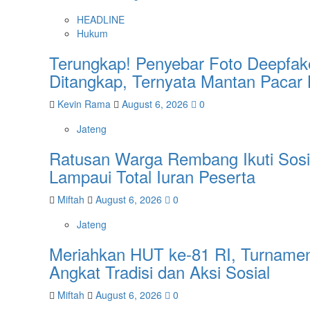
HEADLINE
Hukum
Terungkap! Penyebar Foto Deepfake
Ditangkap, Ternyata Mantan Pacar
Kevin Rama
August 6, 2026
0
Jateng
Ratusan Warga Rembang Ikuti Sosi
Lampaui Total Iuran Peserta
Miftah
August 6, 2026
0
Jateng
Meriahkan HUT ke-81 RI, Turnamen
Angkat Tradisi dan Aksi Sosial
Miftah
August 6, 2026
0