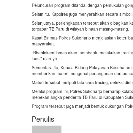
Peluncuran program ditandai dengan pemukulan gong 
Selain itu, Kapolres juga menyerahkan secara simbol
Selanjutnya, perlengkapan tersebut akan dibagikan 
terpapar TB Paru di wilayah binaan masing-masing.
Kasat Binmas Polres Sukoharjo menjelaskan keterli
masyarakat.
“Bhabinkamtibmas akan membantu melakukan tracing 
luas,” ujarnya.
Sementara itu, Kepala Bidang Pelayanan Kesehatan 
memberikan materi mengenai penanganan dan pence
Materi tersebut meliputi tata cara tracing, deteksi d
Melalui program ini, Polres Sukoharjo berharap kol
menekan angka penderita TB Paru di Kabupaten Suko
Program tersebut juga menjadi bentuk dukungan Polr
Penulis