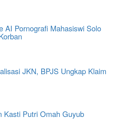
 AI Pornografi Mahasiswi Solo
 Korban
alisasi JKN, BPJS Ungkap Klaim
 Kasti Putri Omah Guyub