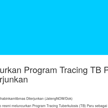
urkan Program Tracing TB P
rjunkan
 Bhabinkamtibmas Diterjunkan (JatengNOW/Dok)
jo resmi meluncurkan Program Tracing Tuberkulosis (TB) Paru seba