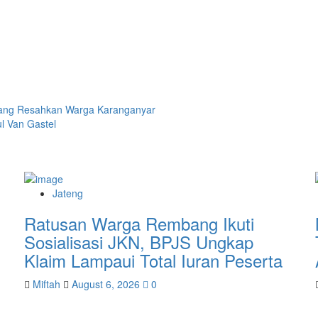
a yang Resahkan Warga Karanganyar
l Van Gastel
Jateng
Ratusan Warga Rembang Ikuti
Sosialisasi JKN, BPJS Ungkap
Klaim Lampaui Total Iuran Peserta
Miftah
August 6, 2026
0