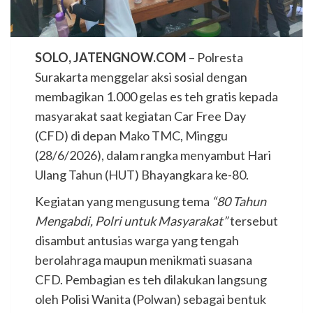
SOLO, JATENGNOW.COM
– Polresta
Surakarta menggelar aksi sosial dengan
membagikan 1.000 gelas es teh gratis kepada
masyarakat saat kegiatan Car Free Day
(CFD) di depan Mako TMC, Minggu
(28/6/2026), dalam rangka menyambut Hari
Ulang Tahun (HUT) Bhayangkara ke-80.
Kegiatan yang mengusung tema
“80 Tahun
Mengabdi, Polri untuk Masyarakat”
tersebut
disambut antusias warga yang tengah
berolahraga maupun menikmati suasana
CFD. Pembagian es teh dilakukan langsung
oleh Polisi Wanita (Polwan) sebagai bentuk