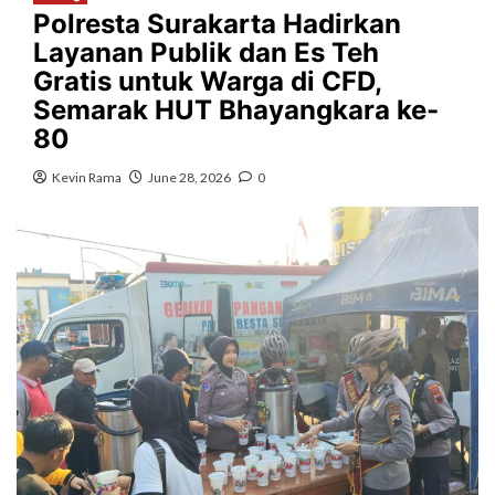
Polresta Surakarta Hadirkan
Layanan Publik dan Es Teh
Gratis untuk Warga di CFD,
Semarak HUT Bhayangkara ke-
80
Kevin Rama
June 28, 2026
0