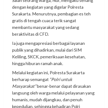
Salah seorang warga, Nur, mengaku senang
dengan kegiatan yang digelar Polresta
Surakarta. Menurutnya, pembagian es teh
gratis di tengah cuaca terik sangat
membantu masyarakat yang sedang
beraktivitas di CFD.
Ia juga mengapresiasi berbagai layanan
publik yang dihadirkan, mulai dari SIM
Keliling, SKCK, pemeriksaan kesehatan,
hingga hiburan ramah anak.
Melalui kegiatan ini, Polresta Surakarta
berharap semangat
“Polri untuk
Masyarakat”
benar-benar dapat dirasakan
langsung oleh warga melalui pelayanan yang
humanis, mudah dijangkau, dan penuh
kepedulian, sehingga kehadiran Polri