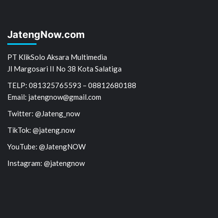
JatengNow.com
PT KlikSolo Aksara Multimedia
Jl Margosari II No 38 Kota Salatiga
TELP: 081325765593 – 08812680188
Email: jatengnow@gmail.com
Twitter: @Jateng_now
TikTok: @jateng.now
YouTube: @JatengNOW
Instagram: @jatengnow