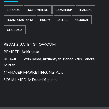
BERANDA
EKONOMI BISNIS
GAYA HIDUP
HEADLINE
HOAKS ATAU FAKTA
HUKUM
JATENG
NASIONAL
OLAHRAGA
REDAKSI JATENGNOW.COM
PEMRED: Adhirajasa
REDAKSI: Kevin Rama, Ardiansyah, Benediktus Candra,
Miftah
MANAJER MARKETING: Nur Azis
SOSIAL MEDIA: Daniel Yugusta