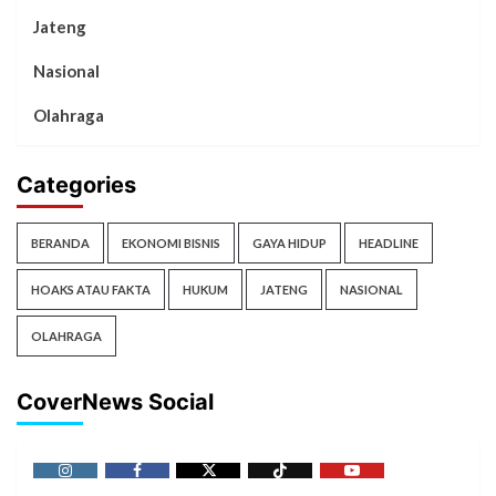
Jateng
Nasional
Olahraga
Categories
BERANDA
EKONOMI BISNIS
GAYA HIDUP
HEADLINE
HOAKS ATAU FAKTA
HUKUM
JATENG
NASIONAL
OLAHRAGA
CoverNews Social