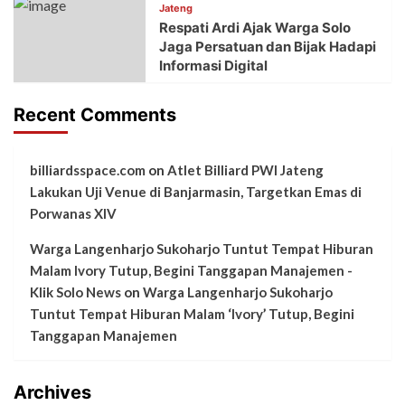
Jateng
Respati Ardi Ajak Warga Solo
Jaga Persatuan dan Bijak Hadapi
Informasi Digital
Recent Comments
billiardsspace.com
on
Atlet Billiard PWI Jateng
Lakukan Uji Venue di Banjarmasin, Targetkan Emas di
Porwanas XIV
Warga Langenharjo Sukoharjo Tuntut Tempat Hiburan
Malam Ivory Tutup, Begini Tanggapan Manajemen -
Klik Solo News
on
Warga Langenharjo Sukoharjo
Tuntut Tempat Hiburan Malam ‘Ivory’ Tutup, Begini
Tanggapan Manajemen
Archives