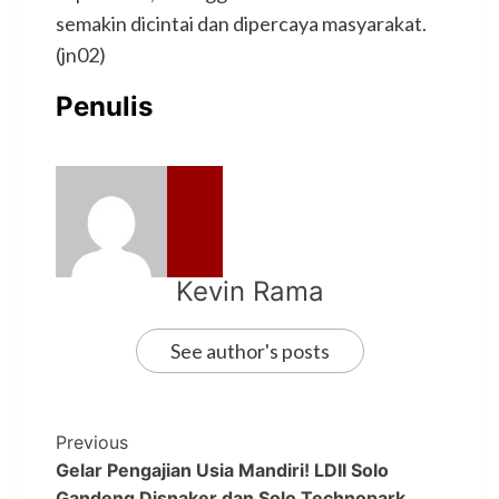
semakin dicintai dan dipercaya masyarakat.
(jn02)
Penulis
Kevin Rama
See author's posts
Previous
Gelar Pengajian Usia Mandiri! LDII Solo
Gandeng Disnaker dan Solo Technopark,