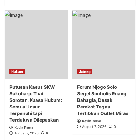
Hukum
Jateng
Putusan Kasus SKW
Forum Njogo Solo
Sukoharjo Tuai
Segel Simbolis Ruang
Sorotan, Kuasa Hukum:
Bahagia, Desak
Semua Unsur
Pemkot Tegas
Terpenuhi tapi
Tertibkan Outlet Miras
Terdakwa Dilepaskan
Kevin Rama
August 7, 2026
0
Kevin Rama
August 7, 2026
0