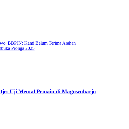
bowo, BBPJN: Kami Belum Terima Arahan
mbuka Proliga 2025
tjes Uji Mental Pemain di Maguwoharjo