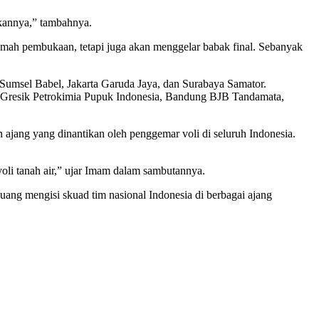
dkannya,” tambahnya.
umah pembukaan, tetapi juga akan menggelar babak final. Sebanyak
 Sumsel Babel, Jakarta Garuda Jaya, dan Surabaya Samator.
uro, Gresik Petrokimia Pupuk Indonesia, Bandung BJB Tandamata,
ang yang dinantikan oleh penggemar voli di seluruh Indonesia.
li tanah air,” ujar Imam dalam sambutannya.
ng mengisi skuad tim nasional Indonesia di berbagai ajang