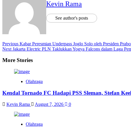
Kevin Rama
See author's posts
Previous
Kabar Peresmian Underpass Joglo Solo oleh Presiden Pra
Next
Jakarta Electric PLN Taklukkan Yogya Falcons dalam Laga Pe
More Stories
Olahraga
Kendal Tornado FC Hadapi PSS Sleman, Stefan Keel
Kevin Rama
August 7, 2026
0
Olahraga