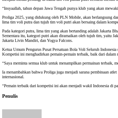
“Insyaallah, tahun depan Jawa Tengah punya klub yang akan mewakil
Proliga 2025, yang didukung oleh PLN Mobile, akan berlangsung dar
lima tim voli putra dan tujuh tim voli putri akan bersaing dalam kompet
Pada kategori putra, lima tim yang akan bertanding adalah Jakarta 
Sementara itu, kategori putri akan diramaikan oleh tujuh tim, yaitu
Jakarta Livin Mandiri, dan Yogya Falcons.
Ketua Umum Pengurus Pusat Persatuan Bola Voli Seluruh Indonesia 
Kompetisi ini menghadirkan pemain-pemain terbaik, baik dari dalam
“Saya meminta semua klub untuk menampilkan permainan terbaik, men
Ia menambahkan bahwa Proliga juga menjadi sarana pembinaan atlet 
internasional.
“Pemain terbaik dari kompetisi ini akan menjadi wakil Indonesia di 
Penulis