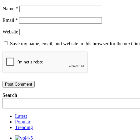
Name
*
Email
*
Website
Save my name, email, and website in this browser for the next ti
Search
Latest
Popular
Trending