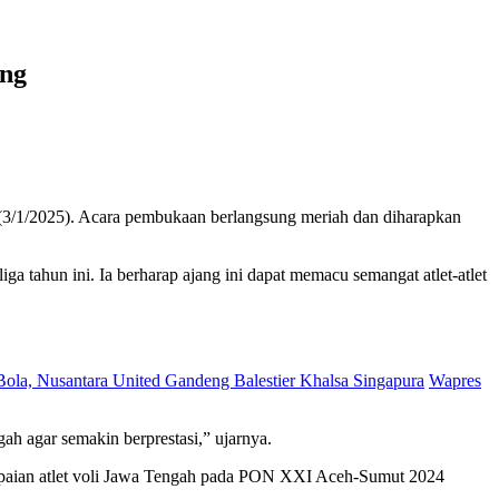
eng
t (3/1/2025). Acara pembukaan berlangsung meriah dan diharapkan
ahun ini. Ia berharap ajang ini dapat memacu semangat atlet-atlet
la, Nusantara United Gandeng Balestier Khalsa Singapura
Wapres
ah agar semakin berprestasi,” ujarnya.
ncapaian atlet voli Jawa Tengah pada PON XXI Aceh-Sumut 2024