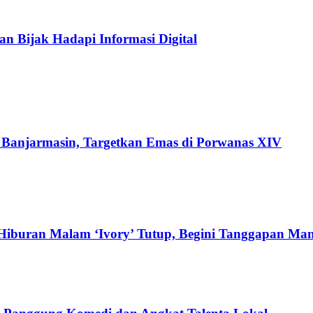
an Bijak Hadapi Informasi Digital
di Banjarmasin, Targetkan Emas di Porwanas XIV
Hiburan Malam ‘Ivory’ Tutup, Begini Tanggapan Ma