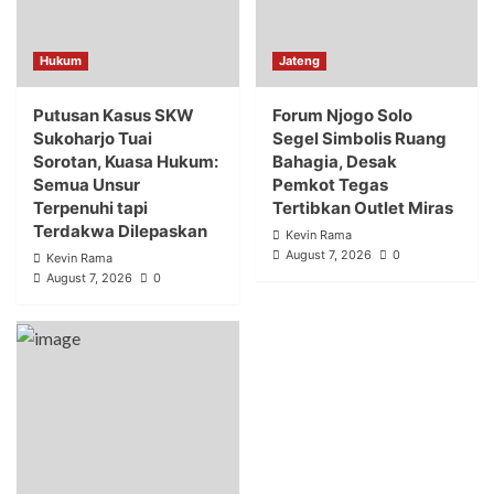
Hukum
Jateng
Putusan Kasus SKW
Forum Njogo Solo
Sukoharjo Tuai
Segel Simbolis Ruang
Sorotan, Kuasa Hukum:
Bahagia, Desak
Semua Unsur
Pemkot Tegas
Terpenuhi tapi
Tertibkan Outlet Miras
Terdakwa Dilepaskan
Kevin Rama
August 7, 2026
0
Kevin Rama
August 7, 2026
0