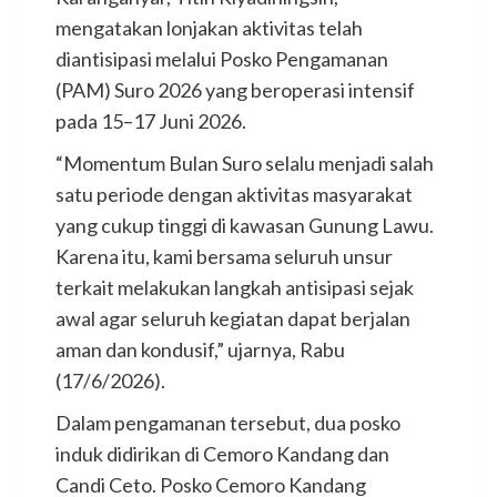
mengatakan lonjakan aktivitas telah
diantisipasi melalui Posko Pengamanan
(PAM) Suro 2026 yang beroperasi intensif
pada 15–17 Juni 2026.
“Momentum Bulan Suro selalu menjadi salah
satu periode dengan aktivitas masyarakat
yang cukup tinggi di kawasan Gunung Lawu.
Karena itu, kami bersama seluruh unsur
terkait melakukan langkah antisipasi sejak
awal agar seluruh kegiatan dapat berjalan
aman dan kondusif,” ujarnya, Rabu
(17/6/2026).
Dalam pengamanan tersebut, dua posko
induk didirikan di Cemoro Kandang dan
Candi Ceto. Posko Cemoro Kandang