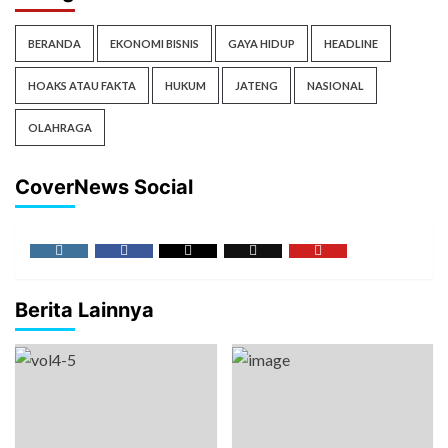
BERANDA
EKONOMI BISNIS
GAYA HIDUP
HEADLINE
HOAKS ATAU FAKTA
HUKUM
JATENG
NASIONAL
OLAHRAGA
CoverNews Social
Berita Lainnya