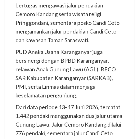
bertugas mengawasi jalur pendakian
Cemoro Kandang serta wisata religi
Pringgondani, sementara posko Candi Ceto
mengamankan jalur pendakian Candi Ceto
dan kawasan Taman Saraswati.
PUD Aneka Usaha Karanganyar juga
bersinergi dengan BPBD Karanganyar,
relawan Anak Gunung Lawu (AGL), RECO,
SAR Kabupaten Karanganyar (SARKAB),
PMI, serta Linmas dalam menjaga
keselamatan pengunjung.
Dari data periode 13–17 Juni 2026, tercatat
1.442 pendaki menggunakan dua jalur utama
Gunung Lawu. Jalur Cemoro Kandang dilalui
776 pendaki, sementara jalur Candi Ceto