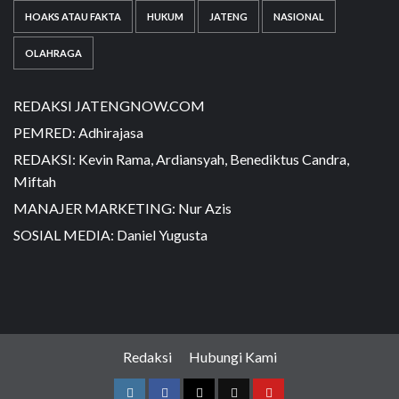
HOAKS ATAU FAKTA
HUKUM
JATENG
NASIONAL
OLAHRAGA
REDAKSI JATENGNOW.COM
PEMRED: Adhirajasa
REDAKSI: Kevin Rama, Ardiansyah, Benediktus Candra,
Miftah
MANAJER MARKETING: Nur Azis
SOSIAL MEDIA: Daniel Yugusta
Redaksi
Hubungi Kami