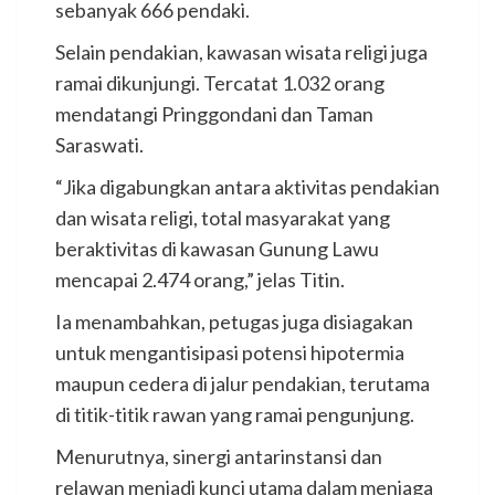
sebanyak 666 pendaki.
Selain pendakian, kawasan wisata religi juga
ramai dikunjungi. Tercatat 1.032 orang
mendatangi Pringgondani dan Taman
Saraswati.
“Jika digabungkan antara aktivitas pendakian
dan wisata religi, total masyarakat yang
beraktivitas di kawasan Gunung Lawu
mencapai 2.474 orang,” jelas Titin.
Ia menambahkan, petugas juga disiagakan
untuk mengantisipasi potensi hipotermia
maupun cedera di jalur pendakian, terutama
di titik-titik rawan yang ramai pengunjung.
Menurutnya, sinergi antarinstansi dan
relawan menjadi kunci utama dalam menjaga