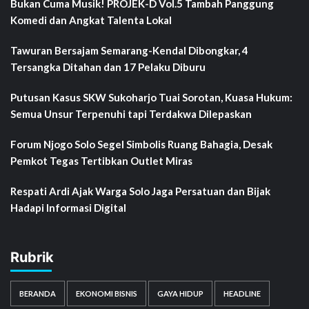
Bukan Cuma Musik! PROJEK-D Vol.5 Tambah Panggung
Komedi dan Angkat Talenta Lokal
Tawuran Bersajam Semarang-Kendal Dibongkar, 4
Tersangka Ditahan dan 17 Pelaku Diburu
Putusan Kasus SKW Sukoharjo Tuai Sorotan, Kuasa Hukum:
Semua Unsur Terpenuhi tapi Terdakwa Dilepaskan
Forum Njogo Solo Segel Simbolis Ruang Bahagia, Desak
Pemkot Tegas Tertibkan Outlet Miras
Respati Ardi Ajak Warga Solo Jaga Persatuan dan Bijak
Hadapi Informasi Digital
Rubrik
BERANDA
EKONOMI BISNIS
GAYA HIDUP
HEADLINE