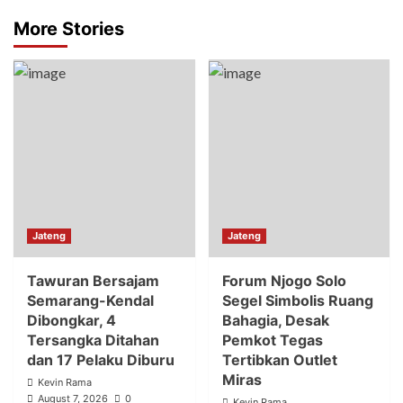
More Stories
Jateng
Jateng
Tawuran Bersajam
Forum Njogo Solo
Semarang-Kendal
Segel Simbolis Ruang
Dibongkar, 4
Bahagia, Desak
Tersangka Ditahan
Pemkot Tegas
dan 17 Pelaku Diburu
Tertibkan Outlet
Miras
Kevin Rama
August 7, 2026
0
Kevin Rama