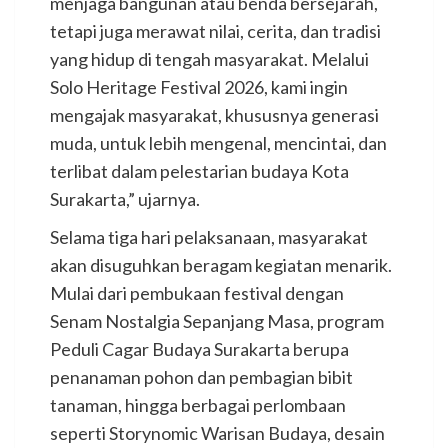
menjaga bangunan atau benda bersejarah,
tetapi juga merawat nilai, cerita, dan tradisi
yang hidup di tengah masyarakat. Melalui
Solo Heritage Festival 2026, kami ingin
mengajak masyarakat, khususnya generasi
muda, untuk lebih mengenal, mencintai, dan
terlibat dalam pelestarian budaya Kota
Surakarta,” ujarnya.
Selama tiga hari pelaksanaan, masyarakat
akan disuguhkan beragam kegiatan menarik.
Mulai dari pembukaan festival dengan
Senam Nostalgia Sepanjang Masa, program
Peduli Cagar Budaya Surakarta berupa
penanaman pohon dan pembagian bibit
tanaman, hingga berbagai perlombaan
seperti Storynomic Warisan Budaya, desain