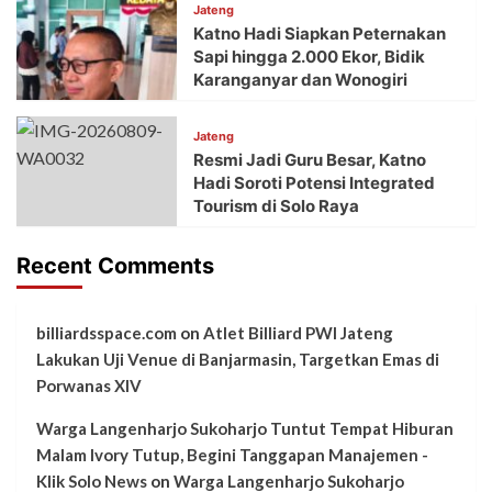
Jateng
Katno Hadi Siapkan Peternakan
Sapi hingga 2.000 Ekor, Bidik
Karanganyar dan Wonogiri
Jateng
Resmi Jadi Guru Besar, Katno
Hadi Soroti Potensi Integrated
Tourism di Solo Raya
Recent Comments
billiardsspace.com
on
Atlet Billiard PWI Jateng
Lakukan Uji Venue di Banjarmasin, Targetkan Emas di
Porwanas XIV
Warga Langenharjo Sukoharjo Tuntut Tempat Hiburan
Malam Ivory Tutup, Begini Tanggapan Manajemen -
Klik Solo News
on
Warga Langenharjo Sukoharjo