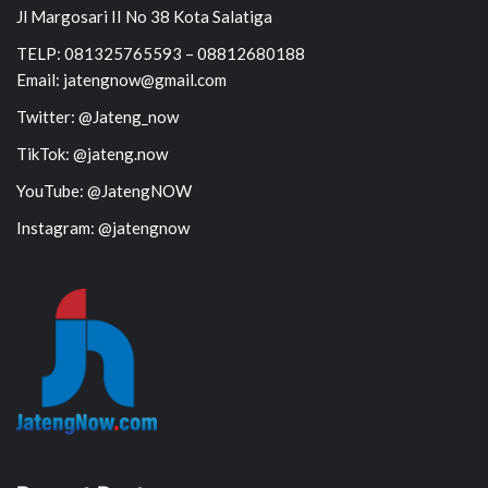
Jl Margosari II No 38 Kota Salatiga
TELP: 081325765593 – 08812680188
Email: jatengnow@gmail.com
Twitter: @Jateng_now
TikTok: @jateng.now
YouTube: @JatengNOW
Instagram: @jatengnow