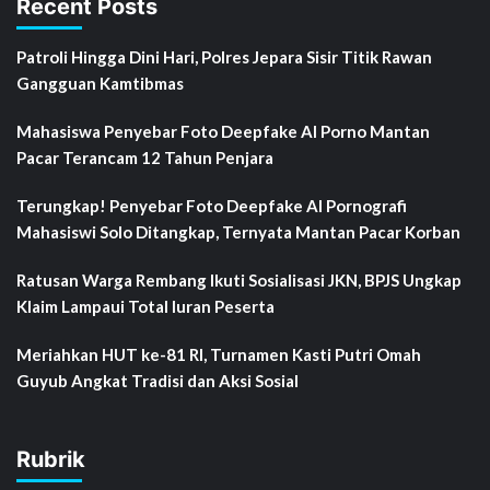
Recent Posts
Patroli Hingga Dini Hari, Polres Jepara Sisir Titik Rawan
Gangguan Kamtibmas
Mahasiswa Penyebar Foto Deepfake AI Porno Mantan
Pacar Terancam 12 Tahun Penjara
Terungkap! Penyebar Foto Deepfake AI Pornografi
Mahasiswi Solo Ditangkap, Ternyata Mantan Pacar Korban
Ratusan Warga Rembang Ikuti Sosialisasi JKN, BPJS Ungkap
Klaim Lampaui Total Iuran Peserta
Meriahkan HUT ke-81 RI, Turnamen Kasti Putri Omah
Guyub Angkat Tradisi dan Aksi Sosial
Rubrik