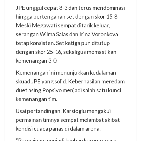
JPE unggul cepat 8-3 dan terus mendominasi
hingga pertengahan set dengan skor 15-8.
Meski Megawati sempat ditarik keluar,
serangan Wilma Salas dan Irina Voronkova
tetap konsisten. Set ketiga pun ditutup
dengan skor 25-16, sekaligus memastikan
kemenangan 3-0.
Kemenangan ini menunjukkan kedalaman
skuad JPE yang solid. Keberhasilan meredam
duet asing Popsivo menjadi salah satu kunci
kemenangan tim.
Usai pertandingan, Karsioglu mengakui
permainan timnya sempat melambat akibat
kondisi cuaca panas di dalam arena.
“Permainan menjadi lamban karena cuaca