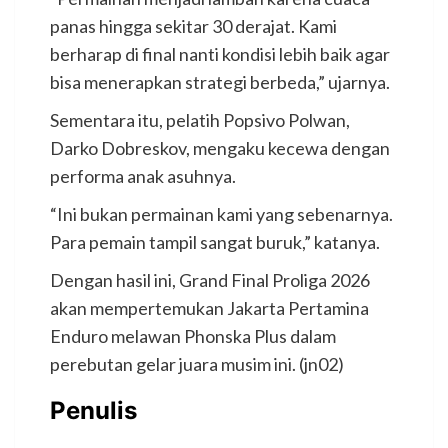
panas hingga sekitar 30 derajat. Kami
berharap di final nanti kondisi lebih baik agar
bisa menerapkan strategi berbeda,” ujarnya.
Sementara itu, pelatih Popsivo Polwan,
Darko Dobreskov, mengaku kecewa dengan
performa anak asuhnya.
“Ini bukan permainan kami yang sebenarnya.
Para pemain tampil sangat buruk,” katanya.
Dengan hasil ini, Grand Final Proliga 2026
akan mempertemukan Jakarta Pertamina
Enduro melawan Phonska Plus dalam
perebutan gelar juara musim ini. (jn02)
Penulis