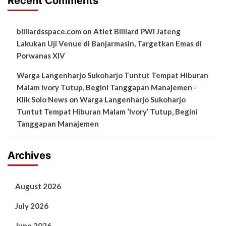
Recent Comments
billiardsspace.com
on
Atlet Billiard PWI Jateng
Lakukan Uji Venue di Banjarmasin, Targetkan Emas di
Porwanas XIV
Warga Langenharjo Sukoharjo Tuntut Tempat Hiburan
Malam Ivory Tutup, Begini Tanggapan Manajemen -
Klik Solo News
on
Warga Langenharjo Sukoharjo
Tuntut Tempat Hiburan Malam ‘Ivory’ Tutup, Begini
Tanggapan Manajemen
Archives
August 2026
July 2026
June 2026