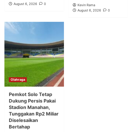
August 6, 2026
0
Kevin Rama
August 6, 2026
0
Olahraga
Pemkot Solo Tetap
Dukung Persis Pakai
Stadion Manahan,
Tunggakan Rp2 Miliar
Diselesaikan
Bertahap