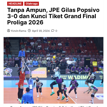
HEADLINE
Olahraga
Tanpa Ampun, JPE Gilas Popsivo
3-0 dan Kunci Tiket Grand Final
Proliga 2026
Kevin Rama
April 18, 2026
0