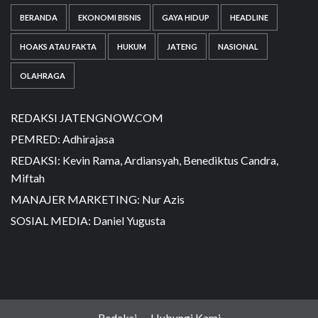
BERANDA
EKONOMI BISNIS
GAYA HIDUP
HEADLINE
HOAKS ATAU FAKTA
HUKUM
JATENG
NASIONAL
OLAHRAGA
REDAKSI JATENGNOW.COM
PEMRED: Adhirajasa
REDAKSI: Kevin Rama, Ardiansyah, Benediktus Candra,
Miftah
MANAJER MARKETING: Nur Azis
SOSIAL MEDIA: Daniel Yugusta
Redaksi
Hubungi Kami