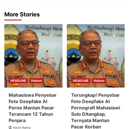
More Stories
HEADLINE
Hukum
HEADLINE
Hukum
Mahasiswa Penyebar
Terungkap! Penyebar
Foto Deepfake AI
Foto Deepfake AI
Porno Mantan Pacar
Pornografi Mahasiswi
Terancam 12 Tahun
Solo Ditangkap,
Penjara
Ternyata Mantan
Pacar Korban
Kevin Rama