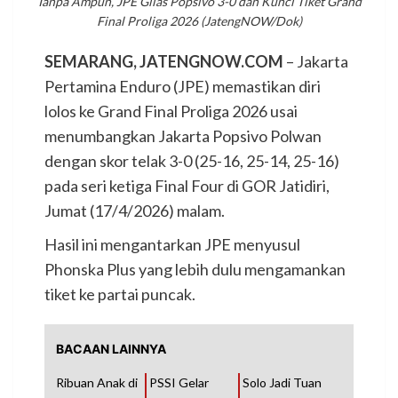
Tanpa Ampun, JPE Gilas Popsivo 3-0 dan Kunci Tiket Grand
Final Proliga 2026 (JatengNOW/Dok)
SEMARANG, JATENGNOW.COM
– Jakarta
Pertamina Enduro (JPE) memastikan diri
lolos ke Grand Final Proliga 2026 usai
menumbangkan Jakarta Popsivo Polwan
dengan skor telak 3-0 (25-16, 25-14, 25-16)
pada seri ketiga Final Four di GOR Jatidiri,
Jumat (17/4/2026) malam.
Hasil ini mengantarkan JPE menyusul
Phonska Plus yang lebih dulu mengamankan
tiket ke partai puncak.
BACAAN LAINNYA
Ribuan Anak di
PSSI Gelar
Solo Jadi Tuan