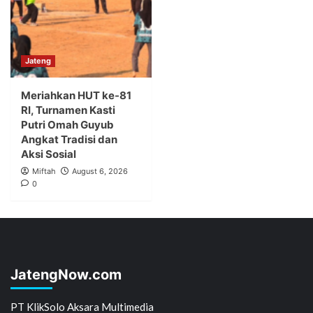
Jateng
Meriahkan HUT ke-81
RI, Turnamen Kasti
Putri Omah Guyub
Angkat Tradisi dan
Aksi Sosial
Miftah
August 6, 2026
0
JatengNow.com
PT KlikSolo Aksara Multimedia