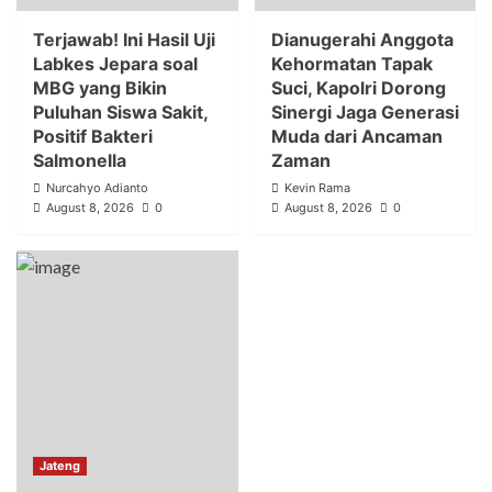
Terjawab! Ini Hasil Uji
Dianugerahi Anggota
Labkes Jepara soal
Kehormatan Tapak
MBG yang Bikin
Suci, Kapolri Dorong
Puluhan Siswa Sakit,
Sinergi Jaga Generasi
Positif Bakteri
Muda dari Ancaman
Salmonella
Zaman
Nurcahyo Adianto
Kevin Rama
August 8, 2026
0
August 8, 2026
0
Jateng