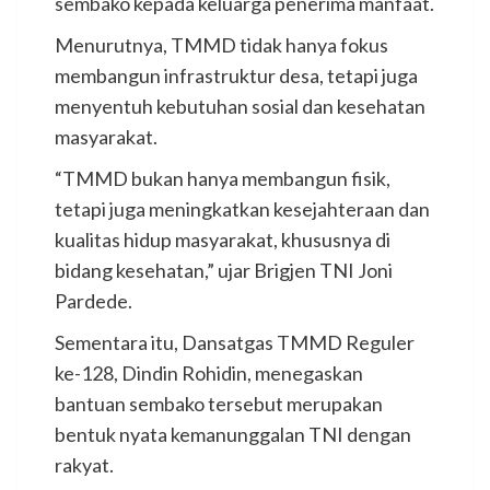
sembako kepada keluarga penerima manfaat.
Menurutnya, TMMD tidak hanya fokus
membangun infrastruktur desa, tetapi juga
menyentuh kebutuhan sosial dan kesehatan
masyarakat.
“TMMD bukan hanya membangun fisik,
tetapi juga meningkatkan kesejahteraan dan
kualitas hidup masyarakat, khususnya di
bidang kesehatan,” ujar Brigjen TNI Joni
Pardede.
Sementara itu, Dansatgas TMMD Reguler
ke-128, Dindin Rohidin, menegaskan
bantuan sembako tersebut merupakan
bentuk nyata kemanunggalan TNI dengan
rakyat.