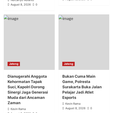
Nurcahyo Adianto
August 8, 2026
0
Jateng
Jateng
Dianugerahi Anggota
Bukan Cuma Main
Kehormatan Tapak
Game, Polresta
Suci, Kapolri Dorong
Surakarta Buka Jalan
Sinergi Jaga Generasi
Pelajar Jadi Atlet
Muda dari Ancaman
Esports
Zaman
Kevin Rama
August 8, 2026
0
Kevin Rama