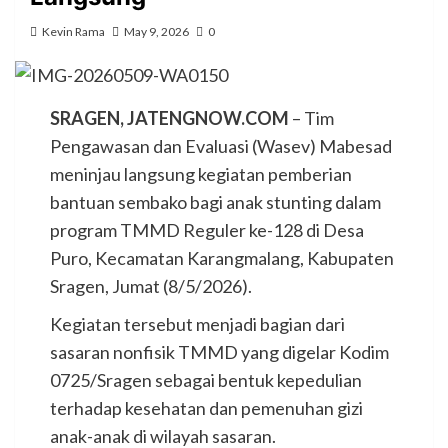
Kevin Rama
May 9, 2026
0
SRAGEN, JATENGNOW.COM
– Tim
Pengawasan dan Evaluasi (Wasev) Mabesad
meninjau langsung kegiatan pemberian
bantuan sembako bagi anak stunting dalam
program TMMD Reguler ke-128 di Desa
Puro, Kecamatan Karangmalang, Kabupaten
Sragen, Jumat (8/5/2026).
Kegiatan tersebut menjadi bagian dari
sasaran nonfisik TMMD yang digelar Kodim
0725/Sragen sebagai bentuk kepedulian
terhadap kesehatan dan pemenuhan gizi
anak-anak di wilayah sasaran.