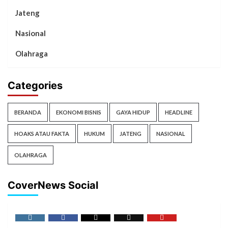
Jateng
Nasional
Olahraga
Categories
BERANDA
EKONOMI BISNIS
GAYA HIDUP
HEADLINE
HOAKS ATAU FAKTA
HUKUM
JATENG
NASIONAL
OLAHRAGA
CoverNews Social