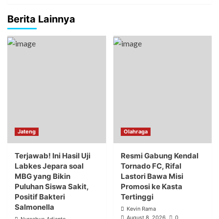
Berita Lainnya
Jateng
Olahraga
Terjawab! Ini Hasil Uji
Resmi Gabung Kendal
Labkes Jepara soal
Tornado FC, Rifal
MBG yang Bikin
Lastori Bawa Misi
Puluhan Siswa Sakit,
Promosi ke Kasta
Positif Bakteri
Tertinggi
Salmonella
Kevin Rama
August 8, 2026
0