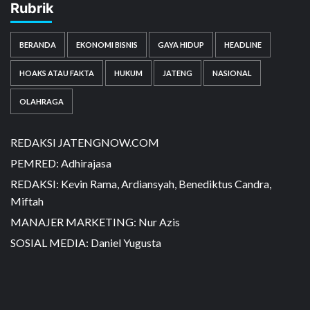
Rubrik
BERANDA
EKONOMI BISNIS
GAYA HIDUP
HEADLINE
HOAKS ATAU FAKTA
HUKUM
JATENG
NASIONAL
OLAHRAGA
REDAKSI JATENGNOW.COM
PEMRED: Adhirajasa
REDAKSI: Kevin Rama, Ardiansyah, Benediktus Candra,
Miftah
MANAJER MARKETING: Nur Azis
SOSIAL MEDIA: Daniel Yugusta