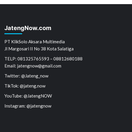
JatengNow.com
PT KlikSolo Aksara Multimedia
Jl Margosari II No 38 Kota Salatiga
TELP: 081325765593 – 08812680188
Email: jatengnow@gmail.com
Twitter: @Jateng_now
TikTok: @jateng.now
YouTube: @JatengNOW
Instagram: @jatengnow