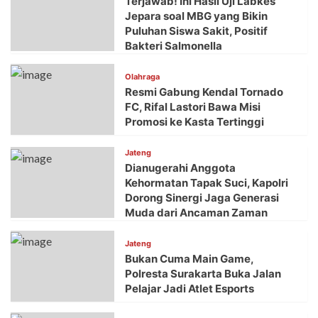
Terjawab! Ini Hasil Uji Labkes
Jepara soal MBG yang Bikin
Puluhan Siswa Sakit, Positif
Bakteri Salmonella
Olahraga
Resmi Gabung Kendal Tornado
FC, Rifal Lastori Bawa Misi
Promosi ke Kasta Tertinggi
Jateng
Dianugerahi Anggota
Kehormatan Tapak Suci, Kapolri
Dorong Sinergi Jaga Generasi
Muda dari Ancaman Zaman
Jateng
Bukan Cuma Main Game,
Polresta Surakarta Buka Jalan
Pelajar Jadi Atlet Esports