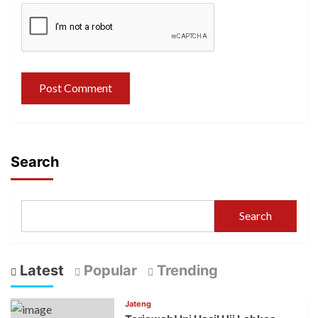
Search
Search
Latest
Popular
Trending
Jateng