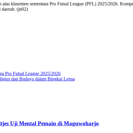
s klasemen sementara Pro Futsal League (PFL) 2025/2026. Kompetisi fu
 daerah. (jn02)
ga Pro Futsal League 2025/2026
eligius dan Budaya dalam Bingkai Lensa
tjes Uji Mental Pemain di Maguwoharjo