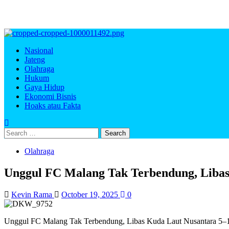
Primary
Menu
Nasional
Jateng
Olahraga
Hukum
Gaya Hidup
Ekonomi Bisnis
Hoaks atau Fakta
Search
for:
Olahraga
Unggul FC Malang Tak Terbendung, Libas
Kevin Rama
October 19, 2025
0
Unggul FC Malang Tak Terbendung, Libas Kuda Laut Nusantara 5–