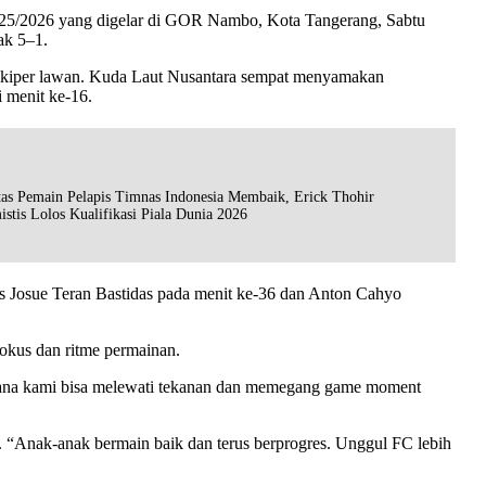
025/2026 yang digelar di GOR Nambo, Kota Tangerang, Sabtu
ak 5–1.
 kiper lawan. Kuda Laut Nusantara sempat menyamakan
 menit ke-16.
tas Pemain Pelapis Timnas Indonesia Membaik, Erick Thohir
istis Lolos Kualifikasi Piala Dunia 2026
s Josue Teran Bastidas pada menit ke-36 dan Anton Cahyo
kus dan ritme permainan.
imana kami bisa melewati tekanan dan memegang game moment
 “Anak-anak bermain baik dan terus berprogres. Unggul FC lebih