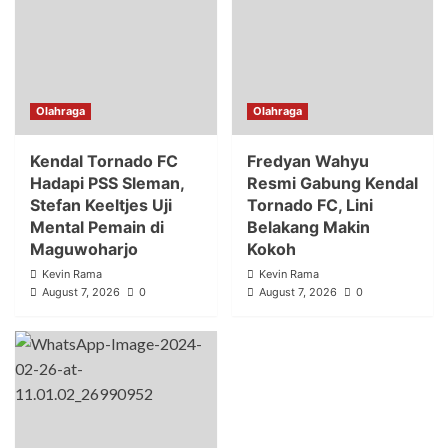
Olahraga
Olahraga
Kendal Tornado FC
Fredyan Wahyu
Hadapi PSS Sleman,
Resmi Gabung Kendal
Stefan Keeltjes Uji
Tornado FC, Lini
Mental Pemain di
Belakang Makin
Maguwoharjo
Kokoh
Kevin Rama
Kevin Rama
August 7, 2026
0
August 7, 2026
0