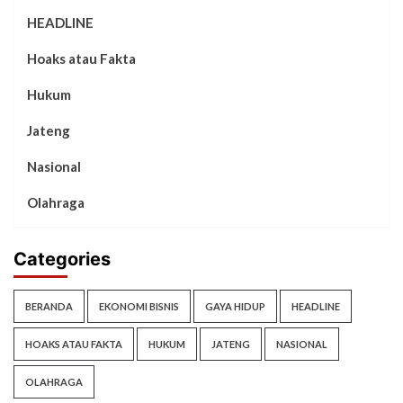
HEADLINE
Hoaks atau Fakta
Hukum
Jateng
Nasional
Olahraga
Categories
BERANDA
EKONOMI BISNIS
GAYA HIDUP
HEADLINE
HOAKS ATAU FAKTA
HUKUM
JATENG
NASIONAL
OLAHRAGA