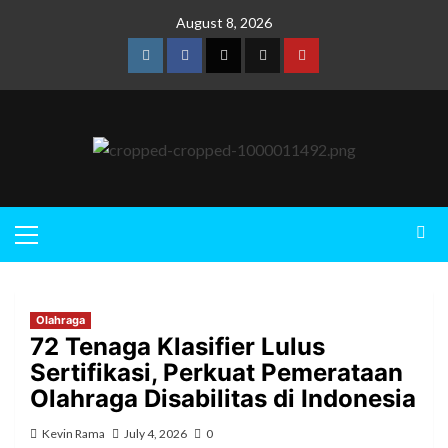
August 8, 2026
Olahraga
72 Tenaga Klasifier Lulus
Sertifikasi, Perkuat Pemerataan
Olahraga Disabilitas di Indonesia
Kevin Rama
July 4, 2026
0