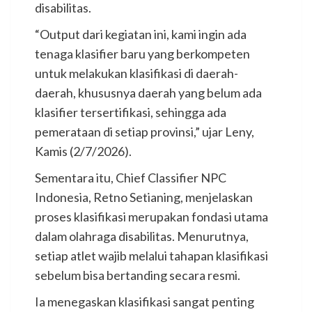
disabilitas.
“Output dari kegiatan ini, kami ingin ada
tenaga klasifier baru yang berkompeten
untuk melakukan klasifikasi di daerah-
daerah, khususnya daerah yang belum ada
klasifier tersertifikasi, sehingga ada
pemerataan di setiap provinsi,” ujar Leny,
Kamis (2/7/2026).
Sementara itu, Chief Classifier NPC
Indonesia, Retno Setianing, menjelaskan
proses klasifikasi merupakan fondasi utama
dalam olahraga disabilitas. Menurutnya,
setiap atlet wajib melalui tahapan klasifikasi
sebelum bisa bertanding secara resmi.
Ia menegaskan klasifikasi sangat penting