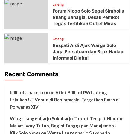
Jateng
Forum Njogo Solo Segel Simbolis
Ruang Bahagia, Desak Pemkot
Tegas Tertibkan Outlet Miras
Jateng
Respati Ardi Ajak Warga Solo
Jaga Persatuan dan Bijak Hadapi
Informasi Digital
Recent Comments
billiardsspace.com
on
Atlet Billiard PWI Jateng
Lakukan Uji Venue di Banjarmasin, Targetkan Emas di
Porwanas XIV
Warga Langenharjo Sukoharjo Tuntut Tempat Hiburan
Malam Ivory Tutup, Begini Tanggapan Manajemen -
Klik Solo News
on
Warga Langenharjo Sukoharjo