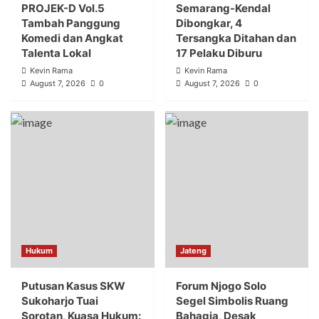
PROJEK-D Vol.5
Semarang-Kendal
Tambah Panggung
Dibongkar, 4
Komedi dan Angkat
Tersangka Ditahan dan
Talenta Lokal
17 Pelaku Diburu
Kevin Rama
Kevin Rama
August 7, 2026
0
August 7, 2026
0
Hukum
Jateng
Putusan Kasus SKW
Forum Njogo Solo
Sukoharjo Tuai
Segel Simbolis Ruang
Sorotan, Kuasa Hukum:
Bahagia, Desak