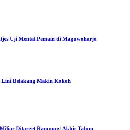
tjes Uji Mental Pemain di Maguwoharjo
 Lini Belakang Makin Kokoh
 Miliar Ditarget Rampung Akhir Tahun