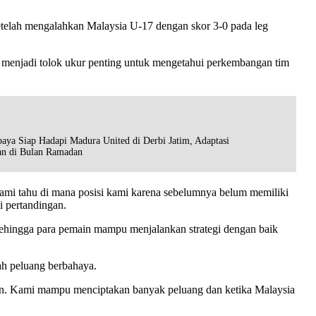
telah mengalahkan Malaysia U-17 dengan skor 3-0 pada leg
u menjadi tolok ukur penting untuk mengetahui perkembangan tim
baya Siap Hadapi Madura United di Derbi Jatim, Adaptasi
an di Bulan Ramadan
kami tahu di mana posisi kami karena sebelumnya belum memiliki
i pertandingan.
a sehingga para pemain mampu menjalankan strategi dengan baik
ah peluang berbahaya.
kan. Kami mampu menciptakan banyak peluang dan ketika Malaysia