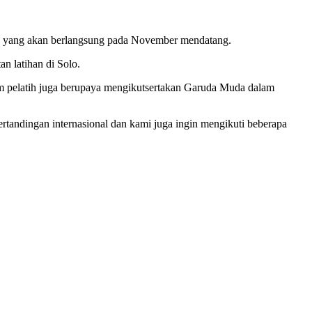
-17 yang akan berlangsung pada November mendatang.
n latihan di Solo.
tim pelatih juga berupaya mengikutsertakan Garuda Muda dalam
tandingan internasional dan kami juga ingin mengikuti beberapa