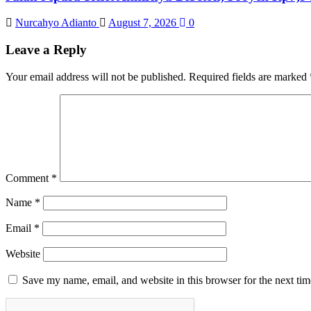
Nurcahyo Adianto
August 7, 2026
0
Leave a Reply
Your email address will not be published.
Required fields are marked
Comment
*
Name
*
Email
*
Website
Save my name, email, and website in this browser for the next ti