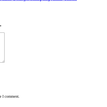
*
me I comment.