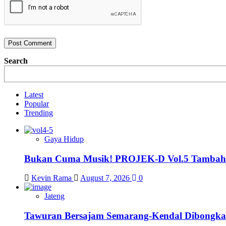
Search
Latest
Popular
Trending
Gaya Hidup
Bukan Cuma Musik! PROJEK-D Vol.5 Tambah 
Kevin Rama
August 7, 2026
0
Jateng
Tawuran Bersajam Semarang-Kendal Dibongkar,