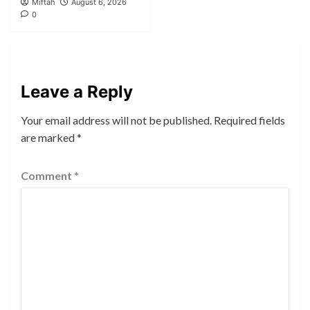
Miftah
August 6, 2026
0
Leave a Reply
Your email address will not be published.
Required fields
are marked
*
Comment
*