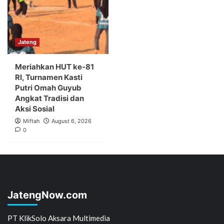
Jateng
Meriahkan HUT ke-81
RI, Turnamen Kasti
Putri Omah Guyub
Angkat Tradisi dan
Aksi Sosial
Miftah
August 6, 2026
0
JatengNow.com
PT KlikSolo Aksara Multimedia