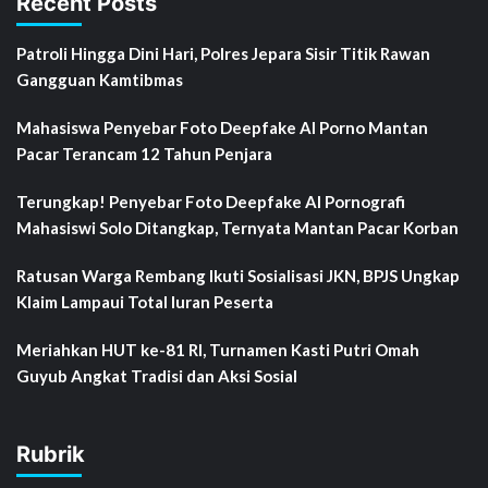
Recent Posts
Patroli Hingga Dini Hari, Polres Jepara Sisir Titik Rawan
Gangguan Kamtibmas
Mahasiswa Penyebar Foto Deepfake AI Porno Mantan
Pacar Terancam 12 Tahun Penjara
Terungkap! Penyebar Foto Deepfake AI Pornografi
Mahasiswi Solo Ditangkap, Ternyata Mantan Pacar Korban
Ratusan Warga Rembang Ikuti Sosialisasi JKN, BPJS Ungkap
Klaim Lampaui Total Iuran Peserta
Meriahkan HUT ke-81 RI, Turnamen Kasti Putri Omah
Guyub Angkat Tradisi dan Aksi Sosial
Rubrik