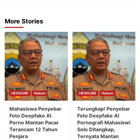
More Stories
HEADLINE
Hukum
HEADLINE
Hukum
Mahasiswa Penyebar
Terungkap! Penyebar
Foto Deepfake AI
Foto Deepfake AI
Porno Mantan Pacar
Pornografi Mahasiswi
Terancam 12 Tahun
Solo Ditangkap,
Penjara
Ternyata Mantan