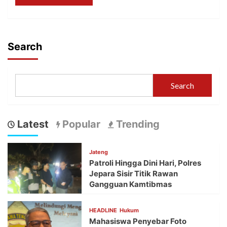
Search
Search
Latest
Popular
Trending
Jateng
Patroli Hingga Dini Hari, Polres
Jepara Sisir Titik Rawan
Gangguan Kamtibmas
HEADLINE
Hukum
Mahasiswa Penyebar Foto