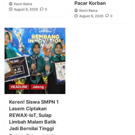
Pacar Korban
Kevin Rama
August 6, 2026
0
Kevin Rama
August 6, 2026
0
HEADLINE
Jateng
Keren! Siswa SMPN 1
Lasem Ciptakan
REWAX-IoT, Sulap
Limbah Malam Batik
Jadi Bernilai Tinggi