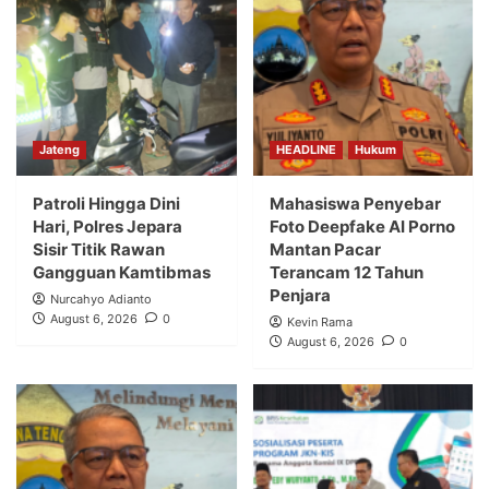
Jateng
HEADLINE
Hukum
Patroli Hingga Dini
Mahasiswa Penyebar
Hari, Polres Jepara
Foto Deepfake AI Porno
Sisir Titik Rawan
Mantan Pacar
Gangguan Kamtibmas
Terancam 12 Tahun
Penjara
Nurcahyo Adianto
August 6, 2026
0
Kevin Rama
August 6, 2026
0