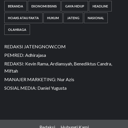
BERANDA
EKONOMI BISNIS
GAYA HIDUP
HEADLINE
HOAKS ATAU FAKTA
HUKUM
JATENG
NASIONAL
OLAHRAGA
REDAKSI JATENGNOW.COM
PEMRED: Adhirajasa
REDAKSI: Kevin Rama, Ardiansyah, Benediktus Candra,
Miftah
MANAJER MARKETING: Nur Azis
SOSIAL MEDIA: Daniel Yugusta
Redaksi
Hubungi Kami