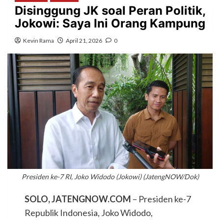
Disinggung JK soal Peran Politik,
Jokowi: Saya Ini Orang Kampung
Kevin Rama
April 21, 2026
0
Presiden ke-7 RI, Joko Widodo (Jokowi) (JatengNOW/Dok)
SOLO, JATENGNOW.COM
– Presiden ke-7
Republik Indonesia, Joko Widodo,