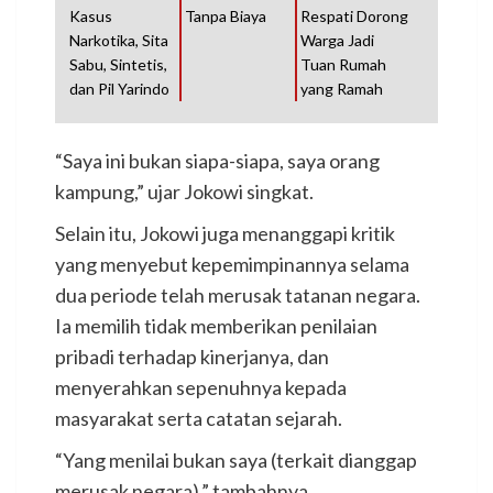
Kasus
Tanpa Biaya
Respati Dorong
Narkotika, Sita
Warga Jadi
Sabu, Sintetis,
Tuan Rumah
dan Pil Yarindo
yang Ramah
“Saya ini bukan siapa-siapa, saya orang
kampung,” ujar Jokowi singkat.
Selain itu, Jokowi juga menanggapi kritik
yang menyebut kepemimpinannya selama
dua periode telah merusak tatanan negara.
Ia memilih tidak memberikan penilaian
pribadi terhadap kinerjanya, dan
menyerahkan sepenuhnya kepada
masyarakat serta catatan sejarah.
“Yang menilai bukan saya (terkait dianggap
merusak negara),” tambahnya.