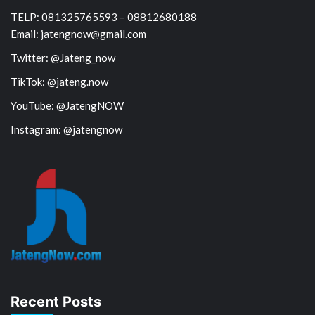
TELP: 081325765593 – 08812680188
Email: jatengnow@gmail.com
Twitter: @Jateng_now
TikTok: @jateng.now
YouTube: @JatengNOW
Instagram: @jatengnow
Recent Posts