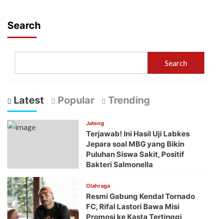
Search
Search
Latest
Popular
Trending
Jateng
Terjawab! Ini Hasil Uji Labkes
Jepara soal MBG yang Bikin
Puluhan Siswa Sakit, Positif
Bakteri Salmonella
Olahraga
Resmi Gabung Kendal Tornado
FC, Rifal Lastori Bawa Misi
Promosi ke Kasta Tertinggi