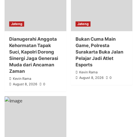
Jateng
Jateng
Dianugerahi Anggota
Bukan Cuma Main
Kehormatan Tapak
Game, Polresta
Suci, Kapolri Dorong
Surakarta Buka Jalan
Sinergi Jaga Generasi
Pelajar Jadi Atlet
Muda dari Ancaman
Esports
Zaman
Kevin Rama
August 8, 2026
0
Kevin Rama
August 8, 2026
0