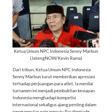
Ketua Umum NPC Indonesia Senny Marbun
(JatengNOW/Kevin Rama)
Dari tribun, Ketua Umum NPC Indonesia
Senny Marbun turut memberikan apresiasi
terhadap perjuangan para atlet. Ia menilai
turnamen ini menjadi pembuktian kesiapan
Indonesia menghadapi kompetisi
internasional sekaligus ajang penting dalam
pengumpulan poin menuju Paralimpiade.