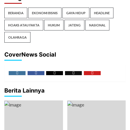
BERANDA
EKONOMI BISNIS
GAYA HIDUP
HEADLINE
HOAKS ATAU FAKTA
HUKUM
JATENG
NASIONAL
OLAHRAGA
CoverNews Social
Berita Lainnya