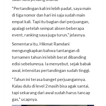
“Pertandingan kali ini lebih padat, saya main
di tiga nomor dan hari ini saja sudah main
empat kali. Tapi itu bagian dari perjuangan,
apalagi setelah sempat absen beberapa
event, ranking saya juga turun,” jelasnya.
Sementara itu, Hikmat Ramdani
mengungkapkan bahwa tantangan di
turnamen tahun ini lebih berat dibanding
edisi sebelumnya. Ia menyebut, sejak babak
awal, intensitas pertandingan sudah tinggi.
“Tahun ini terasa banget perjuangannya.
Kalau dulu di level 2 masih bisa agak santai,
tapi sekarang dari awal sudah harus tancap
gas,” ucapnya.