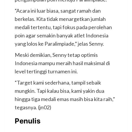
“Acara ini luar biasa, sangat ramah dan
berkelas. Kita tidak menargetkan jumlah
medali tertentu, tapi fokus pada perolehan
poin agar semakin banyak atlet Indonesia
yang lolos ke Paralimpiade,” jelas Senny.
Meski demikian, Senny tetap optimis
Indonesia mampu meraih hasil maksimal di
level tertinggi turnamen ini.
“Target kami sederhana, tampil sebaik
mungkin. Tapi kalau bisa, kami yakin dua
hingga tiga medali emas masih bisa kita raih,”
tegasnya. (jn02)
Penulis