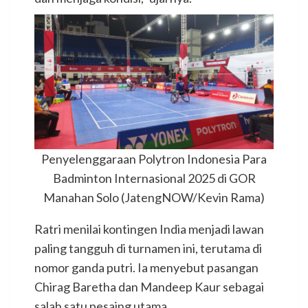
Penyelenggaraan Polytron Indonesia Para
Badminton Internasional 2025 di GOR
Manahan Solo (JatengNOW/Kevin Rama)
Ratri menilai kontingen India menjadi lawan
paling tangguh di turnamen ini, terutama di
nomor ganda putri. Ia menyebut pasangan
Chirag Baretha dan Mandeep Kaur sebagai
salah satu pesaing utama.