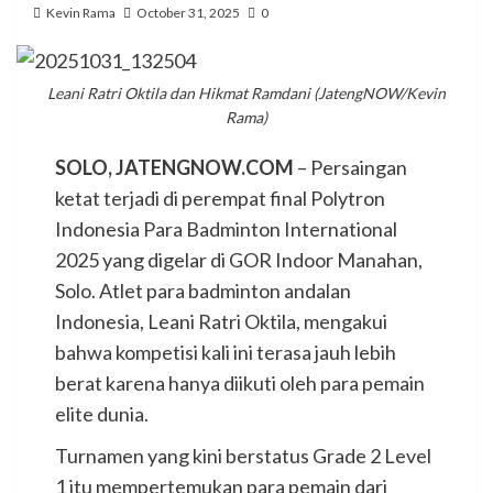
Kevin Rama
October 31, 2025
0
Leani Ratri Oktila dan Hikmat Ramdani (JatengNOW/Kevin
Rama)
SOLO, JATENGNOW.COM
– Persaingan
ketat terjadi di perempat final Polytron
Indonesia Para Badminton International
2025 yang digelar di GOR Indoor Manahan,
Solo. Atlet para badminton andalan
Indonesia, Leani Ratri Oktila, mengakui
bahwa kompetisi kali ini terasa jauh lebih
berat karena hanya diikuti oleh para pemain
elite dunia.
Turnamen yang kini berstatus Grade 2 Level
1 itu mempertemukan para pemain dari