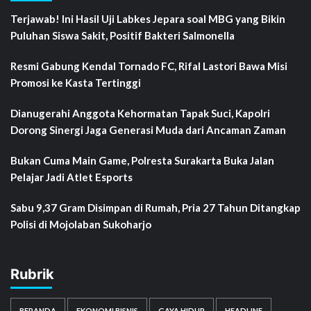
Terjawab! Ini Hasil Uji Labkes Jepara soal MBG yang Bikin
Puluhan Siswa Sakit, Positif Bakteri Salmonella
Resmi Gabung Kendal Tornado FC, Rifal Lastori Bawa Misi
Promosi ke Kasta Tertinggi
Dianugerahi Anggota Kehormatan Tapak Suci, Kapolri
Dorong Sinergi Jaga Generasi Muda dari Ancaman Zaman
Bukan Cuma Main Game, Polresta Surakarta Buka Jalan
Pelajar Jadi Atlet Esports
Sabu 9,37 Gram Disimpan di Rumah, Pria 27 Tahun Ditangkap
Polisi di Mojolaban Sukoharjo
Rubrik
BERANDA
EKONOMI BISNIS
GAYA HIDUP
HEADLINE