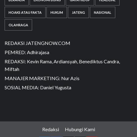
HOAKS ATAU FAKTA
HUKUM
JATENG
NASIONAL
OLAHRAGA
REDAKSI JATENGNOW.COM
PEMRED: Adhirajasa
REDAKSI: Kevin Rama, Ardiansyah, Benediktus Candra,
Miftah
MANAJER MARKETING: Nur Azis
SOSIAL MEDIA: Daniel Yugusta
Redaksi
Hubungi Kami