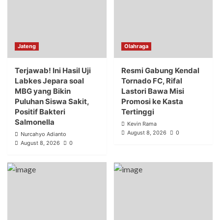
Jateng
Olahraga
Terjawab! Ini Hasil Uji
Resmi Gabung Kendal
Labkes Jepara soal
Tornado FC, Rifal
MBG yang Bikin
Lastori Bawa Misi
Puluhan Siswa Sakit,
Promosi ke Kasta
Positif Bakteri
Tertinggi
Salmonella
Kevin Rama
August 8, 2026
0
Nurcahyo Adianto
August 8, 2026
0