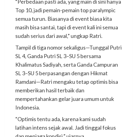
“Perbedaan pasti ada, yang main di sini hanya
Top 10, jadi pemain-pemain top paralympic
semua turun. Biasanya di event biasa kita
masih bisa santai, tapi di event kali ini semua
sudah serius dari awal,” ungkap Ratri.
Tampil di tiga nomor sekaligus—Tunggal Putri
SL 4, Ganda Putri SL 3–SU 5 bersama
Khalimatus Sadiyah, serta Ganda Campuran
SL 3–SU 5 berpasangan dengan Hikmat
Ramdani—Ratri mengaku tetap optimis bisa
memberikan hasil terbaik dan
mempertahankan gelar juara umum untuk
Indonesia.
“Optimis tentu ada, karena kami sudah
latihan intens sejak awal. Jadi tinggal fokus
dan menjaga kondisi,” ujarnya.