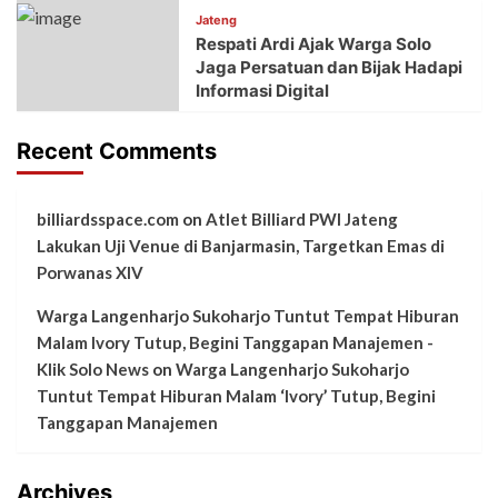
Jateng
Respati Ardi Ajak Warga Solo
Jaga Persatuan dan Bijak Hadapi
Informasi Digital
Recent Comments
billiardsspace.com
on
Atlet Billiard PWI Jateng
Lakukan Uji Venue di Banjarmasin, Targetkan Emas di
Porwanas XIV
Warga Langenharjo Sukoharjo Tuntut Tempat Hiburan
Malam Ivory Tutup, Begini Tanggapan Manajemen -
Klik Solo News
on
Warga Langenharjo Sukoharjo
Tuntut Tempat Hiburan Malam ‘Ivory’ Tutup, Begini
Tanggapan Manajemen
Archives