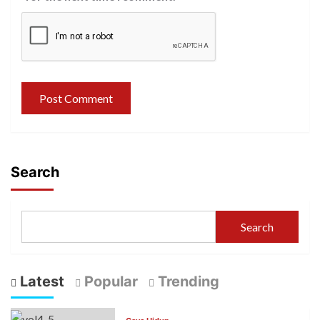
Search
Search
Latest
Popular
Trending