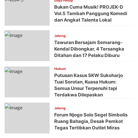
Gaya Hidup
Bukan Cuma Musik! PROJEK-D
Vol.5 Tambah Panggung Komedi
dan Angkat Talenta Lokal
Jateng
Tawuran Bersajam Semarang-
Kendal Dibongkar, 4 Tersangka
Ditahan dan 17 Pelaku Diburu
Hukum
Putusan Kasus SKW Sukoharjo
Tuai Sorotan, Kuasa Hukum:
Semua Unsur Terpenuhi tapi
Terdakwa Dilepaskan
Jateng
Forum Njogo Solo Segel Simbolis
Ruang Bahagia, Desak Pemkot
Tegas Tertibkan Outlet Miras