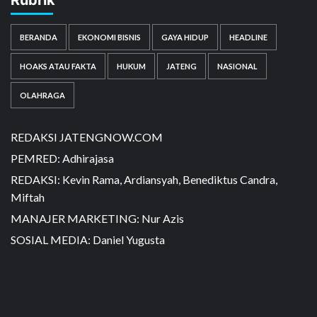
BERANDA
EKONOMI BISNIS
GAYA HIDUP
HEADLINE
HOAKS ATAU FAKTA
HUKUM
JATENG
NASIONAL
OLAHRAGA
REDAKSI JATENGNOW.COM
PEMRED: Adhirajasa
REDAKSI: Kevin Rama, Ardiansyah, Benediktus Candra,
Miftah
MANAJER MARKETING: Nur Azis
SOSIAL MEDIA: Daniel Yugusta