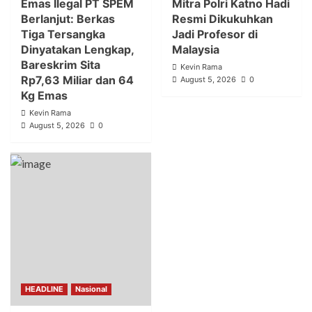
Emas Ilegal PT SPEM
Mitra Polri Katno Hadi
Berlanjut: Berkas
Resmi Dikukuhkan
Tiga Tersangka
Jadi Profesor di
Dinyatakan Lengkap,
Malaysia
Bareskrim Sita
Kevin Rama
Rp7,63 Miliar dan 64
August 5, 2026
0
Kg Emas
Kevin Rama
August 5, 2026
0
HEADLINE
Nasional