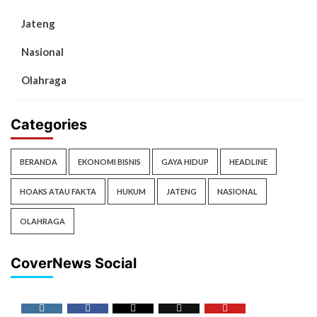
Jateng
Nasional
Olahraga
Categories
BERANDA
EKONOMI BISNIS
GAYA HIDUP
HEADLINE
HOAKS ATAU FAKTA
HUKUM
JATENG
NASIONAL
OLAHRAGA
CoverNews Social