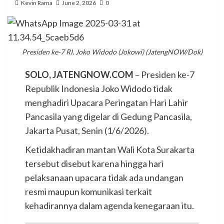
Kevin Rama
June 2, 2026
0
Presiden ke-7 RI, Joko Widodo (Jokowi) (JatengNOW/Dok)
SOLO, JATENGNOW.COM
– Presiden ke-7
Republik Indonesia Joko Widodo tidak
menghadiri Upacara Peringatan Hari Lahir
Pancasila yang digelar di Gedung Pancasila,
Jakarta Pusat, Senin (1/6/2026).
Ketidakhadiran mantan Wali Kota Surakarta
tersebut disebut karena hingga hari
pelaksanaan upacara tidak ada undangan
resmi maupun komunikasi terkait
kehadirannya dalam agenda kenegaraan itu.