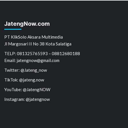
JatengNow.com
PT KlikSolo Aksara Multimedia
Jl Margosari II No 38 Kota Salatiga
TELP: 081325765593 – 08812680188
Email: jatengnow@gmail.com
Twitter: @Jateng_now
TikTok: @jateng.now
YouTube: @JatengNOW
Instagram: @jatengnow