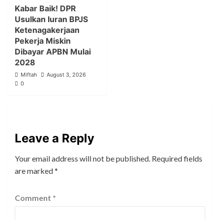
Kabar Baik! DPR
Usulkan Iuran BPJS
Ketenagakerjaan
Pekerja Miskin
Dibayar APBN Mulai
2028
Miftah
August 3, 2026
0
Leave a Reply
Your email address will not be published.
Required fields
are marked
*
Comment
*