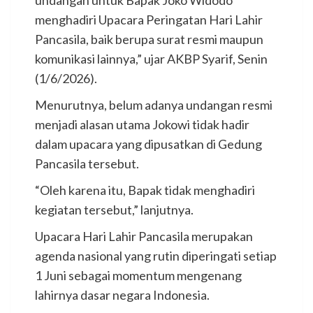
undangan untuk Bapak Joko Widodo
menghadiri Upacara Peringatan Hari Lahir
Pancasila, baik berupa surat resmi maupun
komunikasi lainnya,” ujar AKBP Syarif, Senin
(1/6/2026).
Menurutnya, belum adanya undangan resmi
menjadi alasan utama Jokowi tidak hadir
dalam upacara yang dipusatkan di Gedung
Pancasila tersebut.
“Oleh karena itu, Bapak tidak menghadiri
kegiatan tersebut,” lanjutnya.
Upacara Hari Lahir Pancasila merupakan
agenda nasional yang rutin diperingati setiap
1 Juni sebagai momentum mengenang
lahirnya dasar negara Indonesia.