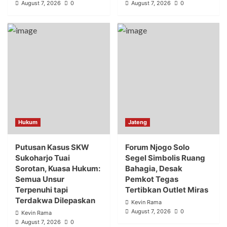
August 7, 2026
0
August 7, 2026
0
Hukum
Jateng
Putusan Kasus SKW
Forum Njogo Solo
Sukoharjo Tuai
Segel Simbolis Ruang
Sorotan, Kuasa Hukum:
Bahagia, Desak
Semua Unsur
Pemkot Tegas
Terpenuhi tapi
Tertibkan Outlet Miras
Terdakwa Dilepaskan
Kevin Rama
August 7, 2026
0
Kevin Rama
August 7, 2026
0