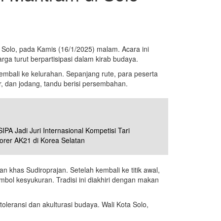
Solo, pada Kamis (16/1/2025) malam. Acara ini
a turut berpartisipasi dalam kirab budaya.
embali ke kelurahan. Sepanjang rute, para peserta
r, dan jodang, tandu berisi persembahan.
SIPA Jadi Juri Internasional Kompetisi Tari
rer AK21 di Korea Selatan
n khas Sudiroprajan. Setelah kembali ke titik awal,
mbol kesyukuran. Tradisi ini diakhiri dengan makan
oleransi dan akulturasi budaya. Wali Kota Solo,