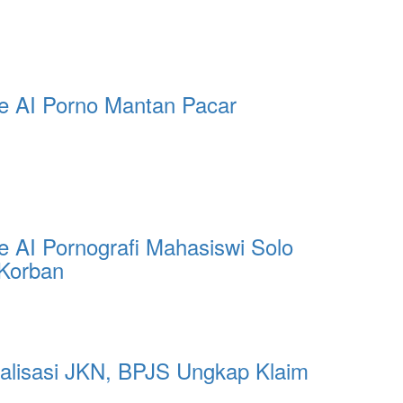
e AI Porno Mantan Pacar
 AI Pornografi Mahasiswi Solo
 Korban
alisasi JKN, BPJS Ungkap Klaim