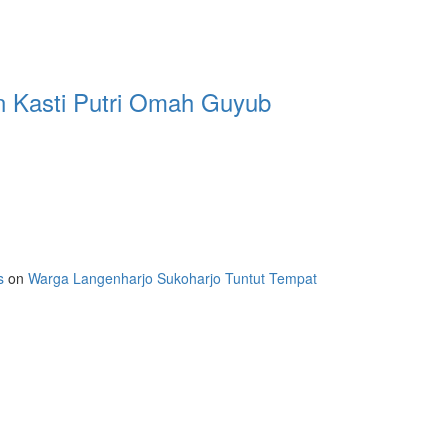
 Kasti Putri Omah Guyub
s
on
Warga Langenharjo Sukoharjo Tuntut Tempat