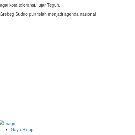
ai kota toleransi,” ujar Teguh.
h. Grebeg Sudiro pun telah menjadi agenda nasional
Gaya Hidup