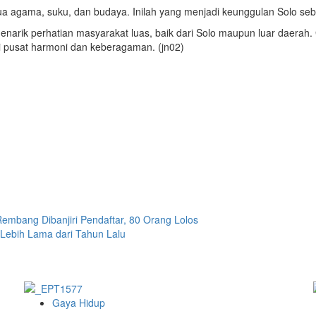
a agama, suku, dan budaya. Inilah yang menjadi keunggulan Solo sebag
ar menarik perhatian masyarakat luas, baik dari Solo maupun luar daera
i pusat harmoni dan keberagaman. (jn02)
Rembang Dibanjiri Pendaftar, 80 Orang Lolos
 Lebih Lama dari Tahun Lalu
Gaya Hidup