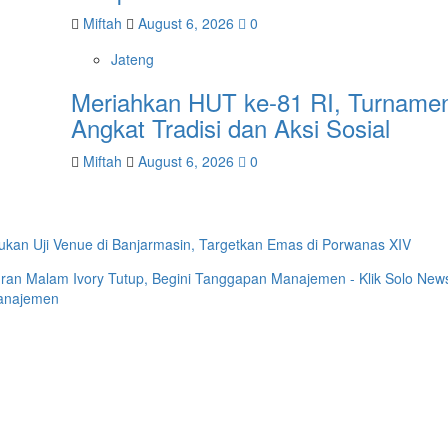
Miftah
August 6, 2026
0
Jateng
Meriahkan HUT ke-81 RI, Turnamen
Angkat Tradisi dan Aksi Sosial
Miftah
August 6, 2026
0
akukan Uji Venue di Banjarmasin, Targetkan Emas di Porwanas XIV
ran Malam Ivory Tutup, Begini Tanggapan Manajemen - Klik Solo New
Manajemen