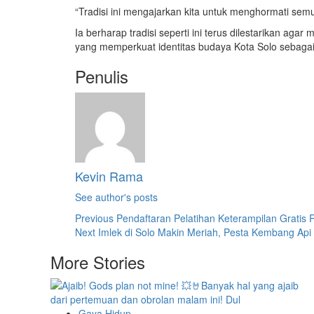
“Tradisi ini mengajarkan kita untuk menghormati semu
Ia berharap tradisi seperti ini terus dilestarikan ag
yang memperkuat identitas budaya Kota Solo sebaga
Penulis
Kevin Rama
See author's posts
Post
Previous
Pendaftaran Pelatihan Keterampilan Gratis 
Next
Imlek di Solo Makin Meriah, Pesta Kembang Api
Navigation
More Stories
Gaya Hidup