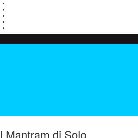
Instagram
Facebook
Twitter
TikTok
Youtube
 Mantram di Solo