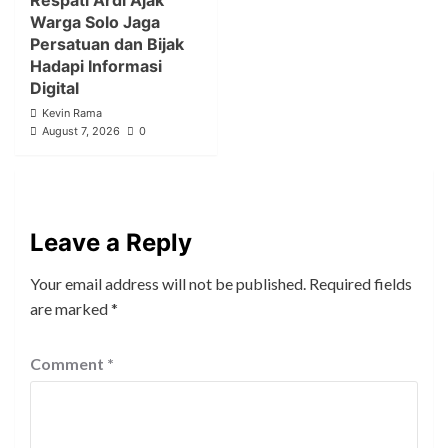
Respati Ardi Ajak
Warga Solo Jaga
Persatuan dan Bijak
Hadapi Informasi
Digital
Kevin Rama
August 7, 2026
0
Leave a Reply
Your email address will not be published.
Required fields
are marked
*
Comment
*