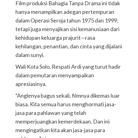
Film produksi Bahagia Tanpa Drama ini tidak
hanya menampilkan adegan pertempuran
dalam Operasi Seroja tahun 1975 dan 1999,
tetapi juga menyajikan sisi kemanusiaan dari
kehidupan keluarga prajurit—rasa
kehilangan, penantian, dan cinta yang dijalani
dalam sunyi.
Wali Kota Solo, Respati Ardi yang turut hadir
dalam pemutaran menyampaikan
apresiasinya.
“Anglenya bagus sekali, filmnya dikemas luar
biasa. Kita semua harus menghormati jasa-
jasa para pahlawan yang telah
memperjuangkan kemerdekaan. Dan ini
mengingatkan kita akan jasa-jasa para