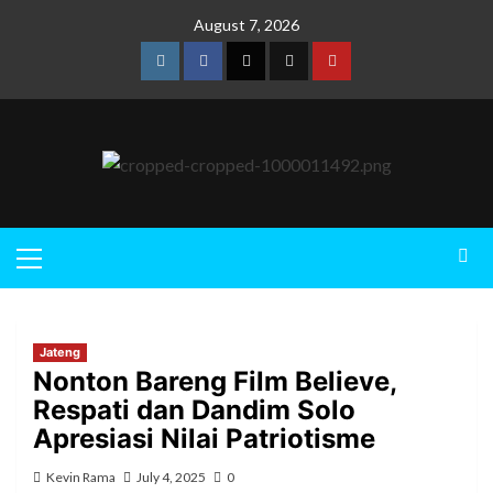
August 7, 2026
Jateng
Nonton Bareng Film Believe,
Respati dan Dandim Solo
Apresiasi Nilai Patriotisme
Kevin Rama
July 4, 2025
0