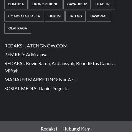
BERANDA
EKONOMI BISNIS
GAYA HIDUP
HEADLINE
HOAKS ATAU FAKTA
HUKUM
JATENG
NASIONAL
OLAHRAGA
REDAKSI JATENGNOW.COM
PEMRED: Adhirajasa
REDAKSI: Kevin Rama, Ardiansyah, Benediktus Candra,
Miftah
MANAJER MARKETING: Nur Azis
SOSIAL MEDIA: Daniel Yugusta
Redaksi
Hubungi Kami