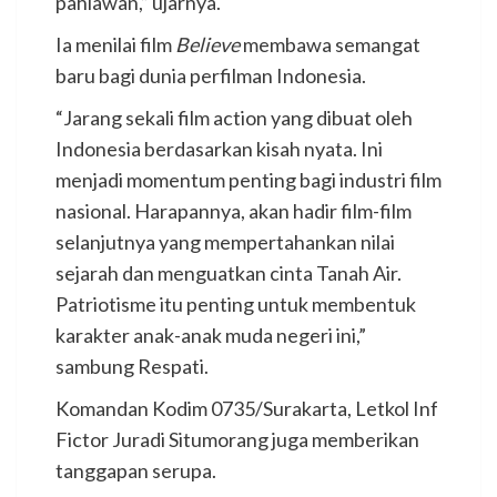
pahlawan,” ujarnya.
Ia menilai film
Believe
membawa semangat
baru bagi dunia perfilman Indonesia.
“Jarang sekali film action yang dibuat oleh
Indonesia berdasarkan kisah nyata. Ini
menjadi momentum penting bagi industri film
nasional. Harapannya, akan hadir film-film
selanjutnya yang mempertahankan nilai
sejarah dan menguatkan cinta Tanah Air.
Patriotisme itu penting untuk membentuk
karakter anak-anak muda negeri ini,”
sambung Respati.
Komandan Kodim 0735/Surakarta, Letkol Inf
Fictor Juradi Situmorang juga memberikan
tanggapan serupa.