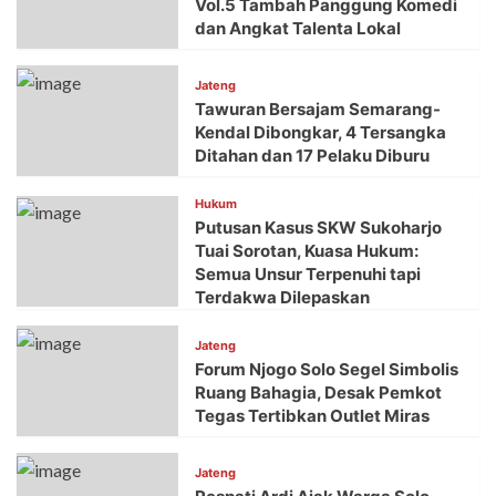
Vol.5 Tambah Panggung Komedi
dan Angkat Talenta Lokal
Jateng
Tawuran Bersajam Semarang-
Kendal Dibongkar, 4 Tersangka
Ditahan dan 17 Pelaku Diburu
Hukum
Putusan Kasus SKW Sukoharjo
Tuai Sorotan, Kuasa Hukum:
Semua Unsur Terpenuhi tapi
Terdakwa Dilepaskan
Jateng
Forum Njogo Solo Segel Simbolis
Ruang Bahagia, Desak Pemkot
Tegas Tertibkan Outlet Miras
Jateng