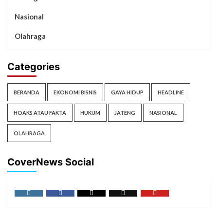
Nasional
Olahraga
Categories
BERANDA
EKONOMI BISNIS
GAYA HIDUP
HEADLINE
HOAKS ATAU FAKTA
HUKUM
JATENG
NASIONAL
OLAHRAGA
CoverNews Social