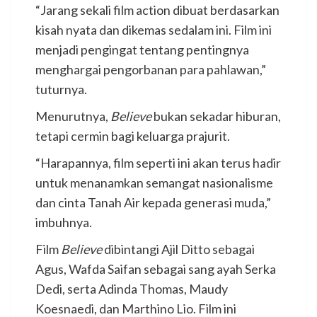
“Jarang sekali film action dibuat berdasarkan
kisah nyata dan dikemas sedalam ini. Film ini
menjadi pengingat tentang pentingnya
menghargai pengorbanan para pahlawan,”
tuturnya.
Menurutnya,
Believe
bukan sekadar hiburan,
tetapi cermin bagi keluarga prajurit.
“Harapannya, film seperti ini akan terus hadir
untuk menanamkan semangat nasionalisme
dan cinta Tanah Air kepada generasi muda,”
imbuhnya.
Film
Believe
dibintangi Ajil Ditto sebagai
Agus, Wafda Saifan sebagai sang ayah Serka
Dedi, serta Adinda Thomas, Maudy
Koesnaedi, dan Marthino Lio. Film ini