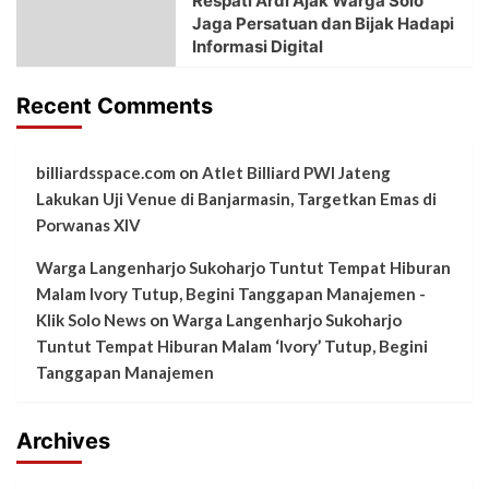
Respati Ardi Ajak Warga Solo
Jaga Persatuan dan Bijak Hadapi
Informasi Digital
Recent Comments
billiardsspace.com
on
Atlet Billiard PWI Jateng
Lakukan Uji Venue di Banjarmasin, Targetkan Emas di
Porwanas XIV
Warga Langenharjo Sukoharjo Tuntut Tempat Hiburan
Malam Ivory Tutup, Begini Tanggapan Manajemen -
Klik Solo News
on
Warga Langenharjo Sukoharjo
Tuntut Tempat Hiburan Malam ‘Ivory’ Tutup, Begini
Tanggapan Manajemen
Archives