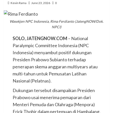
Kevin Rama
June 23, 2026
0
Wasekjen NPC Indonesia, Rima Ferdianto (JatengNOW/Dok.
NPCI)
SOLO, JATENGNOW.COM
– National
Paralympic Committee Indonesia (NPC
Indonesia) menyambut positif dukungan
Presiden Prabowo Subianto terhadap
penerapan skema anggaran multiyears atau
multi-tahun untuk Pemusatan Latihan
Nasional (Pelatnas).
Dukungan tersebut disampaikan Presiden
Prabowo usai menerima pemaparan dari
Menteri Pemuda dan Olahraga (Menpora)
Erick Thohir dalam pertemuan di Hambalang,