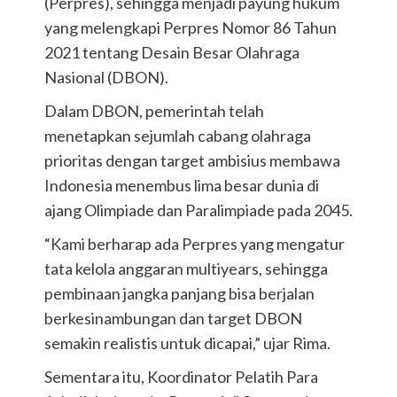
(Perpres), sehingga menjadi payung hukum
yang melengkapi Perpres Nomor 86 Tahun
2021 tentang Desain Besar Olahraga
Nasional (DBON).
Dalam DBON, pemerintah telah
menetapkan sejumlah cabang olahraga
prioritas dengan target ambisius membawa
Indonesia menembus lima besar dunia di
ajang Olimpiade dan Paralimpiade pada 2045.
“Kami berharap ada Perpres yang mengatur
tata kelola anggaran multiyears, sehingga
pembinaan jangka panjang bisa berjalan
berkesinambungan dan target DBON
semakin realistis untuk dicapai,” ujar Rima.
Sementara itu, Koordinator Pelatih Para