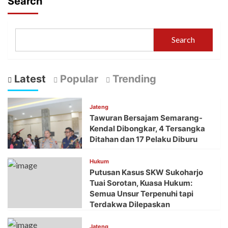
Search
Search
Latest
Popular
Trending
Jateng
Tawuran Bersajam Semarang-
Kendal Dibongkar, 4 Tersangka
Ditahan dan 17 Pelaku Diburu
Hukum
Putusan Kasus SKW Sukoharjo
Tuai Sorotan, Kuasa Hukum:
Semua Unsur Terpenuhi tapi
Terdakwa Dilepaskan
Jateng