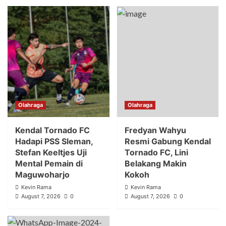
Olahraga
Olahraga
Kendal Tornado FC
Fredyan Wahyu
Hadapi PSS Sleman,
Resmi Gabung Kendal
Stefan Keeltjes Uji
Tornado FC, Lini
Mental Pemain di
Belakang Makin
Maguwoharjo
Kokoh
Kevin Rama
Kevin Rama
August 7, 2026
0
August 7, 2026
0