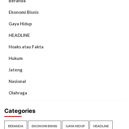
Beranda
Ekonomi Bisnis
Gaya Hidup
HEADLINE
Hoaks atau Fakta
Hukum
Jateng
Nasional
Olahraga
Categories
BERANDA
EKONOMI BISNIS
GAYA HIDUP
HEADLINE