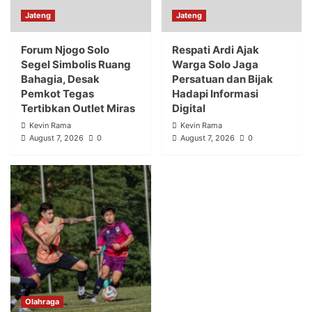
Jateng
Jateng
Forum Njogo Solo
Respati Ardi Ajak
Segel Simbolis Ruang
Warga Solo Jaga
Bahagia, Desak
Persatuan dan Bijak
Pemkot Tegas
Hadapi Informasi
Tertibkan Outlet Miras
Digital
Kevin Rama
Kevin Rama
August 7, 2026
0
August 7, 2026
0
Olahraga