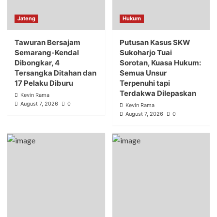
Jateng
Hukum
Tawuran Bersajam
Putusan Kasus SKW
Semarang-Kendal
Sukoharjo Tuai
Dibongkar, 4
Sorotan, Kuasa Hukum:
Tersangka Ditahan dan
Semua Unsur
17 Pelaku Diburu
Terpenuhi tapi
Terdakwa Dilepaskan
Kevin Rama
August 7, 2026
0
Kevin Rama
August 7, 2026
0