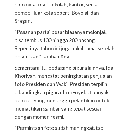
didominasi dari sekolah, kantor, serta
pembeli luar kota seperti Boyolali dan
Sragen.
“Pesanan partai besar biasanya melonjak,
bisa tembus 100 hingga 200 pasang.
Sepertinya tahun ini juga bakal ramai setelah
pelantikan,” tambah Ana.
Sementara itu, pedagang pigura lainnya, Ida
Khoriyah, mencatat peningkatan penjualan
foto Presiden dan Wakil Presiden terpilih
dibandingkan pigura. Ia menyebut banyak
pembeli yang menunggu pelantikan untuk
memastikan gambar yang tepat sesuai
dengan momen resmi.
“Permintaan foto sudah meningkat, tapi