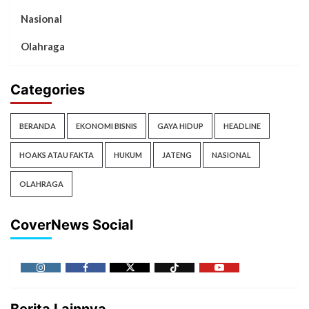
Nasional
Olahraga
Categories
BERANDA
EKONOMI BISNIS
GAYA HIDUP
HEADLINE
HOAKS ATAU FAKTA
HUKUM
JATENG
NASIONAL
OLAHRAGA
CoverNews Social
Berita Lainnya