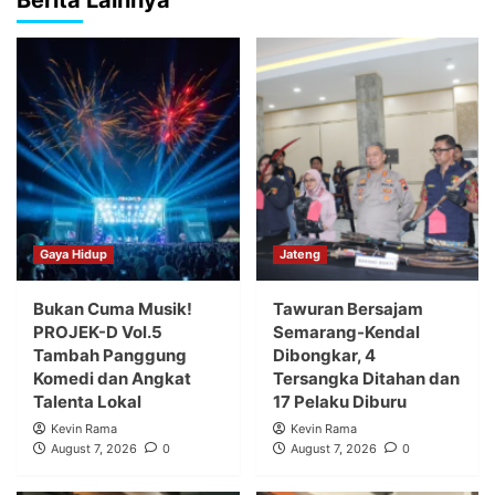
Gaya Hidup
Jateng
Bukan Cuma Musik!
Tawuran Bersajam
PROJEK-D Vol.5
Semarang-Kendal
Tambah Panggung
Dibongkar, 4
Komedi dan Angkat
Tersangka Ditahan dan
Talenta Lokal
17 Pelaku Diburu
Kevin Rama
Kevin Rama
August 7, 2026
0
August 7, 2026
0