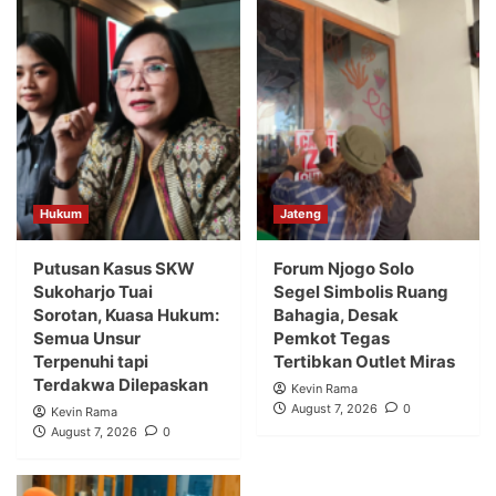
Hukum
Jateng
Putusan Kasus SKW
Forum Njogo Solo
Sukoharjo Tuai
Segel Simbolis Ruang
Sorotan, Kuasa Hukum:
Bahagia, Desak
Semua Unsur
Pemkot Tegas
Terpenuhi tapi
Tertibkan Outlet Miras
Terdakwa Dilepaskan
Kevin Rama
August 7, 2026
0
Kevin Rama
August 7, 2026
0