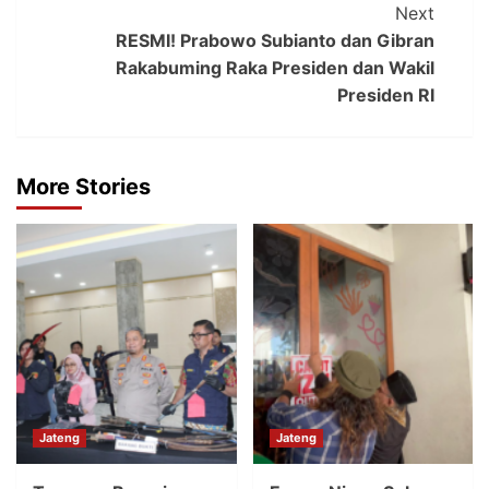
Next
RESMI! Prabowo Subianto dan Gibran
Rakabuming Raka Presiden dan Wakil
Presiden RI
More Stories
Jateng
Jateng