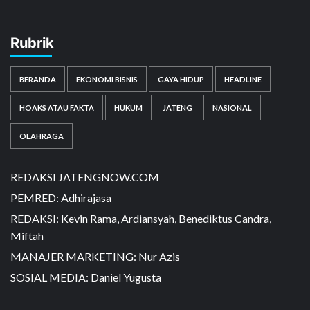
Rubrik
BERANDA
EKONOMI BISNIS
GAYA HIDUP
HEADLINE
HOAKS ATAU FAKTA
HUKUM
JATENG
NASIONAL
OLAHRAGA
REDAKSI JATENGNOW.COM
PEMRED: Adhirajasa
REDAKSI: Kevin Rama, Ardiansyah, Benediktus Candra,
Miftah
MANAJER MARKETING: Nur Azis
SOSIAL MEDIA: Daniel Yugusta