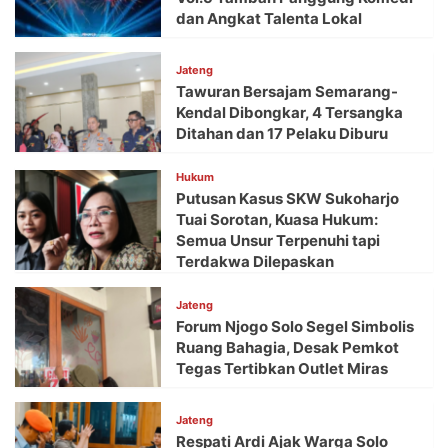
dan Angkat Talenta Lokal
Jateng
Tawuran Bersajam Semarang-
Kendal Dibongkar, 4 Tersangka
Ditahan dan 17 Pelaku Diburu
Hukum
Putusan Kasus SKW Sukoharjo
Tuai Sorotan, Kuasa Hukum:
Semua Unsur Terpenuhi tapi
Terdakwa Dilepaskan
Jateng
Forum Njogo Solo Segel Simbolis
Ruang Bahagia, Desak Pemkot
Tegas Tertibkan Outlet Miras
Jateng
Respati Ardi Ajak Warga Solo