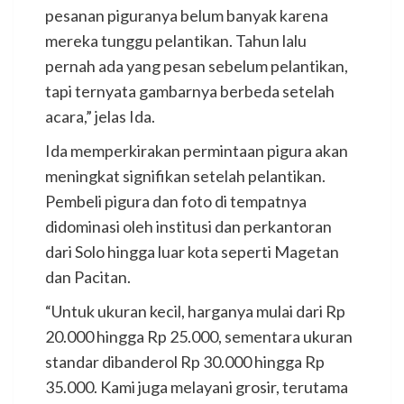
pesanan piguranya belum banyak karena
mereka tunggu pelantikan. Tahun lalu
pernah ada yang pesan sebelum pelantikan,
tapi ternyata gambarnya berbeda setelah
acara,” jelas Ida.
Ida memperkirakan permintaan pigura akan
meningkat signifikan setelah pelantikan.
Pembeli pigura dan foto di tempatnya
didominasi oleh institusi dan perkantoran
dari Solo hingga luar kota seperti Magetan
dan Pacitan.
“Untuk ukuran kecil, harganya mulai dari Rp
20.000 hingga Rp 25.000, sementara ukuran
standar dibanderol Rp 30.000 hingga Rp
35.000. Kami juga melayani grosir, terutama