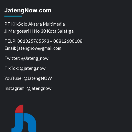
JatengNow.com
PT KlikSolo Aksara Multimedia
Jl Margosari II No 38 Kota Salatiga
TELP: 081325765593 – 08812680188
Email: jatengnow@gmail.com
Twitter: @Jateng_now
TikTok: @jateng.now
YouTube: @JatengNOW
Instagram: @jatengnow