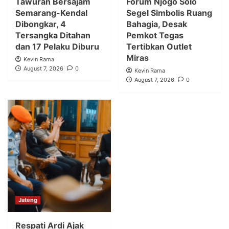
Tawuran Bersajam
Forum Njogo Solo
Semarang-Kendal
Segel Simbolis Ruang
Dibongkar, 4
Bahagia, Desak
Tersangka Ditahan
Pemkot Tegas
dan 17 Pelaku Diburu
Tertibkan Outlet
Miras
Kevin Rama
August 7, 2026
0
Kevin Rama
August 7, 2026
0
Jateng
Respati Ardi Ajak