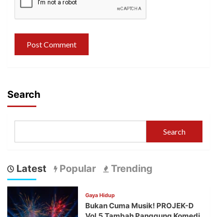
Search
Search
Latest
Popular
Trending
Gaya Hidup
Bukan Cuma Musik! PROJEK-D
Vol.5 Tambah Panggung Komedi