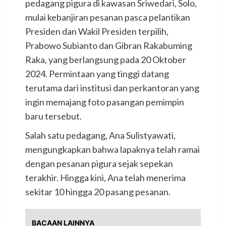
pedagang pigura di kawasan Sriwedari, Solo,
mulai kebanjiran pesanan pasca pelantikan
Presiden dan Wakil Presiden terpilih,
Prabowo Subianto dan Gibran Rakabuming
Raka, yang berlangsung pada 20 Oktober
2024. Permintaan yang tinggi datang
terutama dari institusi dan perkantoran yang
ingin memajang foto pasangan pemimpin
baru tersebut.
Salah satu pedagang, Ana Sulistyawati,
mengungkapkan bahwa lapaknya telah ramai
dengan pesanan pigura sejak sepekan
terakhir. Hingga kini, Ana telah menerima
sekitar 10 hingga 20 pasang pesanan.
BACAAN LAINNYA