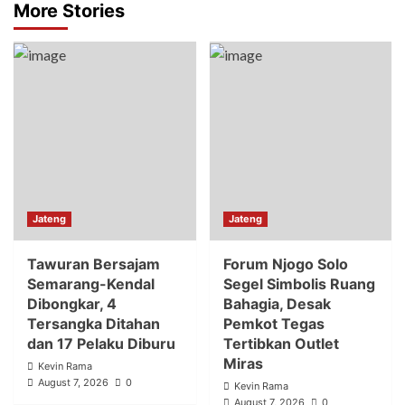
More Stories
Jateng
Jateng
Tawuran Bersajam
Forum Njogo Solo
Semarang-Kendal
Segel Simbolis Ruang
Dibongkar, 4
Bahagia, Desak
Tersangka Ditahan
Pemkot Tegas
dan 17 Pelaku Diburu
Tertibkan Outlet
Miras
Kevin Rama
August 7, 2026
0
Kevin Rama
August 7, 2026
0