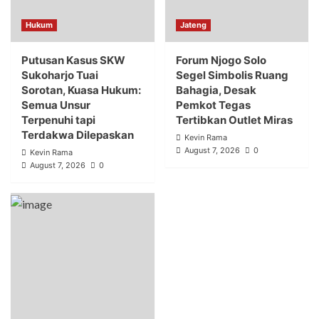
Hukum
Jateng
Putusan Kasus SKW
Forum Njogo Solo
Sukoharjo Tuai
Segel Simbolis Ruang
Sorotan, Kuasa Hukum:
Bahagia, Desak
Semua Unsur
Pemkot Tegas
Terpenuhi tapi
Tertibkan Outlet Miras
Terdakwa Dilepaskan
Kevin Rama
August 7, 2026
0
Kevin Rama
August 7, 2026
0