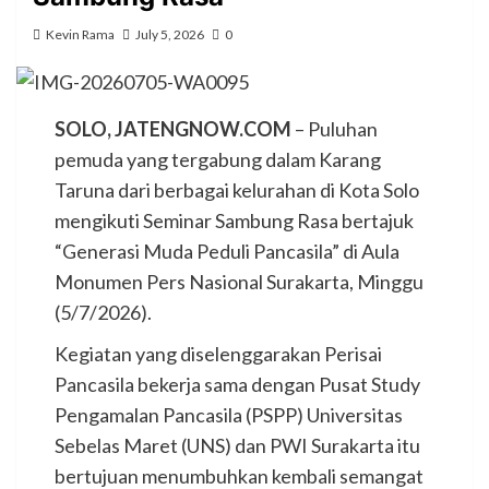
Kevin Rama
July 5, 2026
0
SOLO, JATENGNOW.COM
– Puluhan
pemuda yang tergabung dalam Karang
Taruna dari berbagai kelurahan di Kota Solo
mengikuti Seminar Sambung Rasa bertajuk
“Generasi Muda Peduli Pancasila” di Aula
Monumen Pers Nasional Surakarta, Minggu
(5/7/2026).
Kegiatan yang diselenggarakan Perisai
Pancasila bekerja sama dengan Pusat Study
Pengamalan Pancasila (PSPP) Universitas
Sebelas Maret (UNS) dan PWI Surakarta itu
bertujuan menumbuhkan kembali semangat