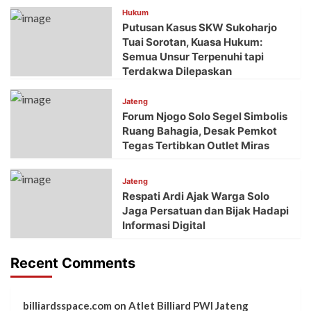
Hukum
Putusan Kasus SKW Sukoharjo
Tuai Sorotan, Kuasa Hukum:
Semua Unsur Terpenuhi tapi
Terdakwa Dilepaskan
Jateng
Forum Njogo Solo Segel Simbolis
Ruang Bahagia, Desak Pemkot
Tegas Tertibkan Outlet Miras
Jateng
Respati Ardi Ajak Warga Solo
Jaga Persatuan dan Bijak Hadapi
Informasi Digital
Recent Comments
billiardsspace.com
on
Atlet Billiard PWI Jateng