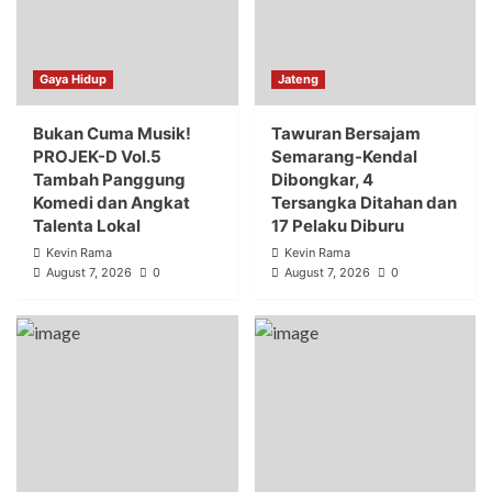
Gaya Hidup
Jateng
Bukan Cuma Musik!
Tawuran Bersajam
PROJEK-D Vol.5
Semarang-Kendal
Tambah Panggung
Dibongkar, 4
Komedi dan Angkat
Tersangka Ditahan dan
Talenta Lokal
17 Pelaku Diburu
Kevin Rama
Kevin Rama
August 7, 2026
0
August 7, 2026
0