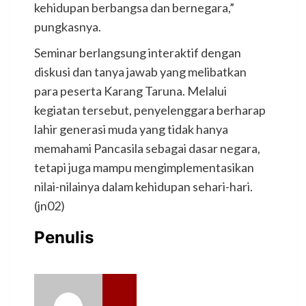
kehidupan berbangsa dan bernegara,”
pungkasnya.
Seminar berlangsung interaktif dengan
diskusi dan tanya jawab yang melibatkan
para peserta Karang Taruna. Melalui
kegiatan tersebut, penyelenggara berharap
lahir generasi muda yang tidak hanya
memahami Pancasila sebagai dasar negara,
tetapi juga mampu mengimplementasikan
nilai-nilainya dalam kehidupan sehari-hari.
(jn02)
Penulis