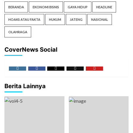
BERANDA
EKONOMI BISNIS
GAYA HIDUP
HEADLINE
HOAKS ATAU FAKTA
HUKUM
JATENG
NASIONAL
OLAHRAGA
CoverNews Social
Berita Lainnya