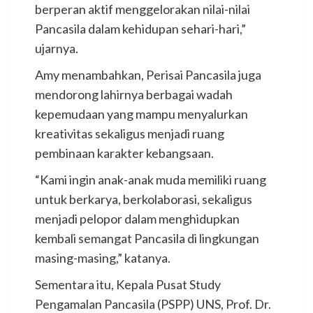
berperan aktif menggelorakan nilai-nilai
Pancasila dalam kehidupan sehari-hari,”
ujarnya.
Amy menambahkan, Perisai Pancasila juga
mendorong lahirnya berbagai wadah
kepemudaan yang mampu menyalurkan
kreativitas sekaligus menjadi ruang
pembinaan karakter kebangsaan.
“Kami ingin anak-anak muda memiliki ruang
untuk berkarya, berkolaborasi, sekaligus
menjadi pelopor dalam menghidupkan
kembali semangat Pancasila di lingkungan
masing-masing,” katanya.
Sementara itu, Kepala Pusat Study
Pengamalan Pancasila (PSPP) UNS, Prof. Dr.