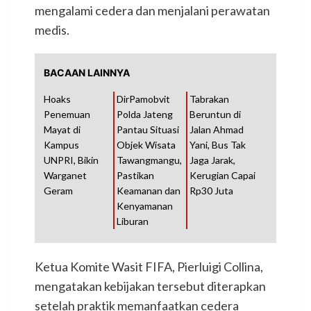
mengalami cedera dan menjalani perawatan
medis.
BACAAN LAINNYA
Hoaks
DirPamobvit
Tabrakan
Penemuan
Polda Jateng
Beruntun di
Mayat di
Pantau Situasi
Jalan Ahmad
Kampus
Objek Wisata
Yani, Bus Tak
UNPRI, Bikin
Tawangmangu,
Jaga Jarak,
Warganet
Pastikan
Kerugian Capai
Geram
Keamanan dan
Rp30 Juta
Kenyamanan
Liburan
Ketua Komite Wasit FIFA, Pierluigi Collina,
mengatakan kebijakan tersebut diterapkan
setelah praktik memanfaatkan cedera