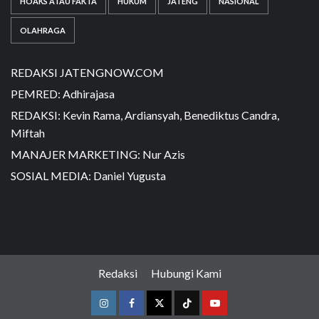
HOAKS ATAU FAKTA
HUKUM
JATENG
NASIONAL
OLAHRAGA
REDAKSI JATENGNOW.COM
PEMRED: Adhirajasa
REDAKSI: Kevin Rama, Ardiansyah, Benediktus Candra,
Miftah
MANAJER MARKETING: Nur Azis
SOSIAL MEDIA: Daniel Yugusta
Redaksi
Hubungi Kami