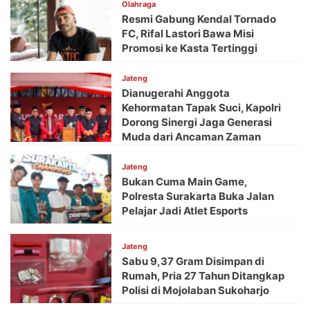
Olahraga
Resmi Gabung Kendal Tornado
FC, Rifal Lastori Bawa Misi
Promosi ke Kasta Tertinggi
Jateng
Dianugerahi Anggota
Kehormatan Tapak Suci, Kapolri
Dorong Sinergi Jaga Generasi
Muda dari Ancaman Zaman
Jateng
Bukan Cuma Main Game,
Polresta Surakarta Buka Jalan
Pelajar Jadi Atlet Esports
Jateng
Sabu 9,37 Gram Disimpan di
Rumah, Pria 27 Tahun Ditangkap
Polisi di Mojolaban Sukoharjo