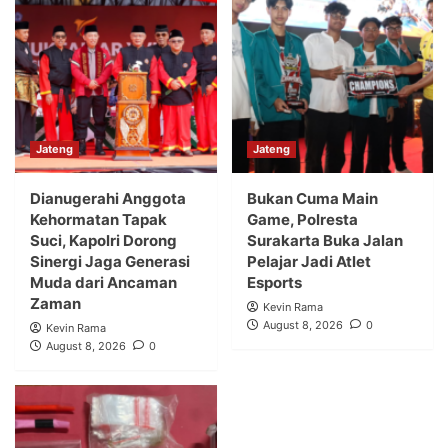
Jateng
Jateng
Dianugerahi Anggota
Bukan Cuma Main
Kehormatan Tapak
Game, Polresta
Suci, Kapolri Dorong
Surakarta Buka Jalan
Sinergi Jaga Generasi
Pelajar Jadi Atlet
Muda dari Ancaman
Esports
Zaman
Kevin Rama
August 8, 2026
0
Kevin Rama
August 8, 2026
0