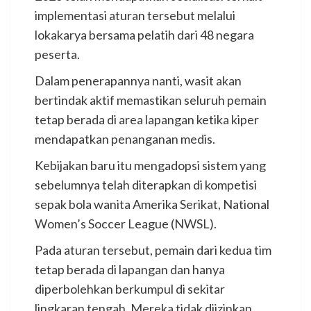
implementasi aturan tersebut melalui
lokakarya bersama pelatih dari 48 negara
peserta.
Dalam penerapannya nanti, wasit akan
bertindak aktif memastikan seluruh pemain
tetap berada di area lapangan ketika kiper
mendapatkan penanganan medis.
Kebijakan baru itu mengadopsi sistem yang
sebelumnya telah diterapkan di kompetisi
sepak bola wanita Amerika Serikat, National
Women’s Soccer League (NWSL).
Pada aturan tersebut, pemain dari kedua tim
tetap berada di lapangan dan hanya
diperbolehkan berkumpul di sekitar
lingkaran tengah. Mereka tidak diizinkan