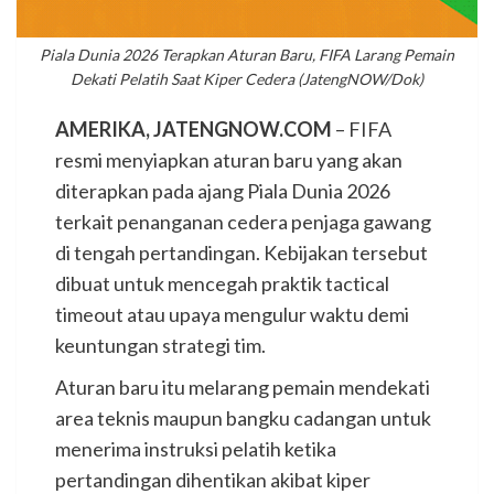
Piala Dunia 2026 Terapkan Aturan Baru, FIFA Larang Pemain
Dekati Pelatih Saat Kiper Cedera (JatengNOW/Dok)
AMERIKA, JATENGNOW.COM
– FIFA
resmi menyiapkan aturan baru yang akan
diterapkan pada ajang Piala Dunia 2026
terkait penanganan cedera penjaga gawang
di tengah pertandingan. Kebijakan tersebut
dibuat untuk mencegah praktik tactical
timeout atau upaya mengulur waktu demi
keuntungan strategi tim.
Aturan baru itu melarang pemain mendekati
area teknis maupun bangku cadangan untuk
menerima instruksi pelatih ketika
pertandingan dihentikan akibat kiper