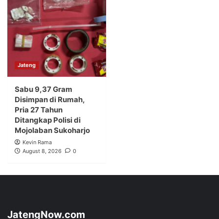
Jateng
Sabu 9,37 Gram
Disimpan di Rumah,
Pria 27 Tahun
Ditangkap Polisi di
Mojolaban Sukoharjo
Kevin Rama
August 8, 2026
0
JatengNow.com