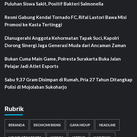
Puluhan Siswa Sakit, Positif Bakteri Salmonella
Resmi Gabung Kendal Tornado FC, Rifal Lastori Bawa Misi
Promosi ke Kasta Tertinggi
Dianugerahi Anggota Kehormatan Tapak Suci, Kapolri
Dorong Sinergi Jaga Generasi Muda dari Ancaman Zaman
Bukan Cuma Main Game, Polresta Surakarta Buka Jalan
Pelajar Jadi Atlet Esports
Sabu 9,37 Gram Disimpan di Rumah, Pria 27 Tahun Ditangkap
Polisi di Mojolaban Sukoharjo
Rubrik
BERANDA
EKONOMI BISNIS
GAYA HIDUP
HEADLINE