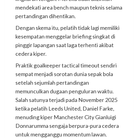
mendekati area bench maupun teknis selama
pertandingan dihentikan.
Dengan skema itu, pelatih tidak lagi memiliki
kesempatan menggelar briefing singkat di
pinggir lapangan saat laga terhenti akibat
cedera kiper.
Praktik goalkeeper tactical timeout sendiri
sempat menjadi sorotan dunia sepak bola
setelah sejumlah pertandingan
memunculkan dugaan penguluran waktu.
Salah satunya terjadi pada November 2025
ketika pelatih Leeds United, Daniel Farke,
menuding kiper Manchester City Gianluigi
Donnarumma sengaja berpura-pura cedera
untuk mengganggu momentum lawan.