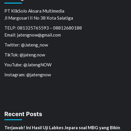
PT KlikSolo Aksara Multimedia
Jl Margosari II No 38 Kota Salatiga
TELP: 081325765593 – 08812680188
Email: jatengnow@gmail.com
Twitter: @Jateng_now
TikTok: @jateng.now
YouTube: @JatengNOW
Instagram: @jatengnow
Recent Posts
Terjawab! Ini Hasil Uji Labkes Jepara soal MBG yang Bikin