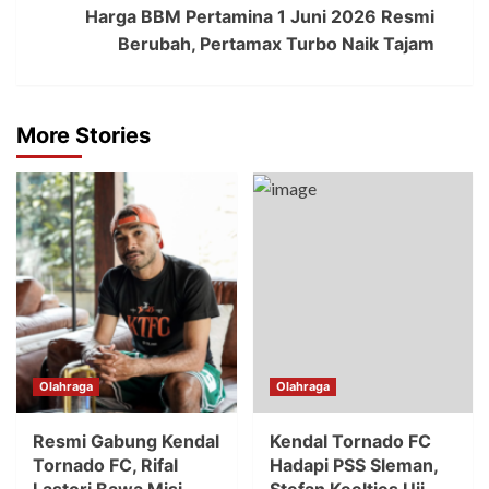
Harga BBM Pertamina 1 Juni 2026 Resmi
Berubah, Pertamax Turbo Naik Tajam
More Stories
Olahraga
Olahraga
Resmi Gabung Kendal
Kendal Tornado FC
Tornado FC, Rifal
Hadapi PSS Sleman,
Lastori Bawa Misi
Stefan Keeltjes Uji