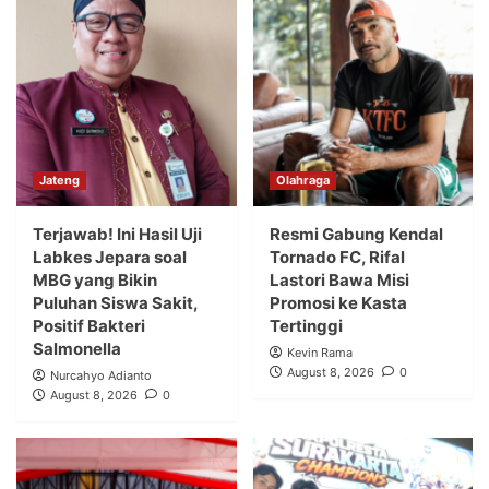
Jateng
Olahraga
Terjawab! Ini Hasil Uji
Resmi Gabung Kendal
Labkes Jepara soal
Tornado FC, Rifal
MBG yang Bikin
Lastori Bawa Misi
Puluhan Siswa Sakit,
Promosi ke Kasta
Positif Bakteri
Tertinggi
Salmonella
Kevin Rama
August 8, 2026
0
Nurcahyo Adianto
August 8, 2026
0