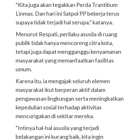
“Kita juga akan tegakkan Perda Trantibum
Linmas. Dan hari ini Satpol PP bekerja terus
supaya tidak terjadi hal serupa,” katanya.
Menurut Respati, perilaku asusila di ruang
publik tidak hanya mencoreng citra kota,
tetapi juga dapat mengganggu kenyamanan
masyarakat yang memanfaatkan fasilitas
umum.
Karena itu, ia mengajak seluruh elemen
masyarakat ikut berperan aktif dalam
pengawasan lingkungan serta meningkatkan
kepedulian sosial terhadap aktivitas
mencurigakan di sekitar mereka.
“Intinya hal-hal asusila yang terjadi
belakangan ini kurang baik, kita ingin