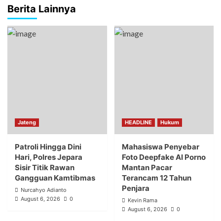
Berita Lainnya
Jateng
HEADLINE
Hukum
Patroli Hingga Dini
Mahasiswa Penyebar
Hari, Polres Jepara
Foto Deepfake AI Porno
Sisir Titik Rawan
Mantan Pacar
Gangguan Kamtibmas
Terancam 12 Tahun
Penjara
Nurcahyo Adianto
August 6, 2026
0
Kevin Rama
August 6, 2026
0