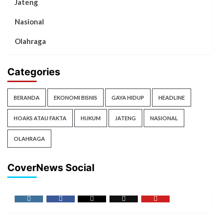
Jateng
Nasional
Olahraga
Categories
BERANDA
EKONOMI BISNIS
GAYA HIDUP
HEADLINE
HOAKS ATAU FAKTA
HUKUM
JATENG
NASIONAL
OLAHRAGA
CoverNews Social