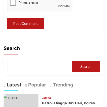
Search
Search
Latest
Popular
Trending
Jateng
Patroli Hingga Dini Hari, Polres