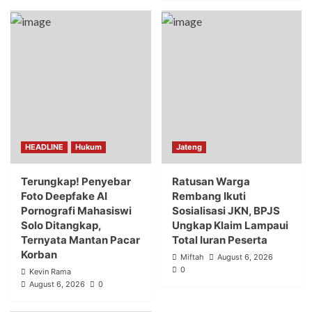
HEADLINE
Hukum
Jateng
Terungkap! Penyebar
Ratusan Warga
Foto Deepfake AI
Rembang Ikuti
Pornografi Mahasiswi
Sosialisasi JKN, BPJS
Solo Ditangkap,
Ungkap Klaim Lampaui
Ternyata Mantan Pacar
Total Iuran Peserta
Korban
Miftah
August 6, 2026
0
Kevin Rama
August 6, 2026
0