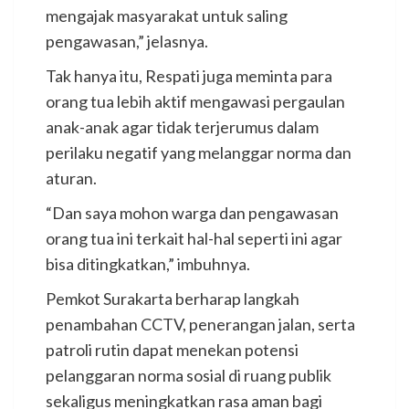
mengajak masyarakat untuk saling
pengawasan,” jelasnya.
Tak hanya itu, Respati juga meminta para
orang tua lebih aktif mengawasi pergaulan
anak-anak agar tidak terjerumus dalam
perilaku negatif yang melanggar norma dan
aturan.
“Dan saya mohon warga dan pengawasan
orang tua ini terkait hal-hal seperti ini agar
bisa ditingkatkan,” imbuhnya.
Pemkot Surakarta berharap langkah
penambahan CCTV, penerangan jalan, serta
patroli rutin dapat menekan potensi
pelanggaran norma sosial di ruang publik
sekaligus meningkatkan rasa aman bagi