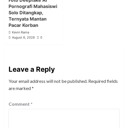
Pornografi Mahasiswi
Solo Ditangkap,
Ternyata Mantan
Pacar Korban
Kevin Rama
August 6, 2026
0
Leave a Reply
Your email address will not be published.
Required fields
are marked
*
Comment
*