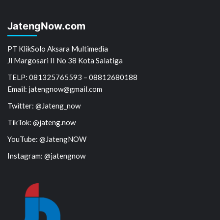
JatengNow.com
PT KlikSolo Aksara Multimedia
Jl Margosari II No 38 Kota Salatiga
TELP: 081325765593 – 08812680188
Email: jatengnow@gmail.com
Twitter: @Jateng_now
TikTok: @jateng.now
YouTube: @JatengNOW
Instagram: @jatengnow