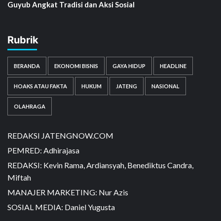
Guyub Angkat Tradisi dan Aksi Sosial
Rubrik
BERANDA
EKONOMI BISNIS
GAYA HIDUP
HEADLINE
HOAKS ATAU FAKTA
HUKUM
JATENG
NASIONAL
OLAHRAGA
REDAKSI JATENGNOW.COM
PEMRED: Adhirajasa
REDAKSI: Kevin Rama, Ardiansyah, Benediktus Candra,
Miftah
MANAJER MARKETING: Nur Azis
SOSIAL MEDIA: Daniel Yugusta