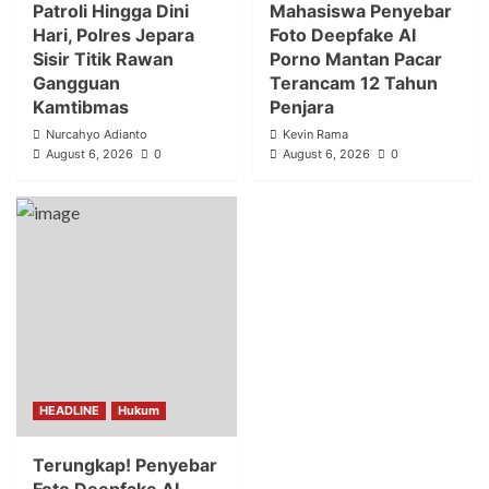
Patroli Hingga Dini
Mahasiswa Penyebar
Hari, Polres Jepara
Foto Deepfake AI
Sisir Titik Rawan
Porno Mantan Pacar
Gangguan
Terancam 12 Tahun
Kamtibmas
Penjara
Nurcahyo Adianto
Kevin Rama
August 6, 2026
0
August 6, 2026
0
HEADLINE
Hukum
Terungkap! Penyebar
Foto Deepfake AI