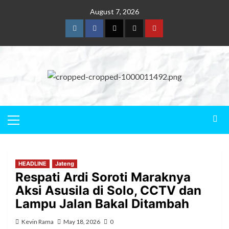
August 7, 2026
HEADLINE
Jateng
Respati Ardi Soroti Maraknya
Aksi Asusila di Solo, CCTV dan
Lampu Jalan Bakal Ditambah
Kevin Rama
May 18, 2026
0