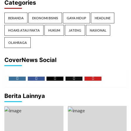
Categories
BERANDA
EKONOMI BISNIS
GAYA HIDUP
HEADLINE
HOAKS ATAU FAKTA
HUKUM
JATENG
NASIONAL
OLAHRAGA
CoverNews Social
Berita Lainnya