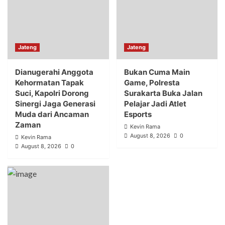
Jateng
Jateng
Dianugerahi Anggota
Bukan Cuma Main
Kehormatan Tapak
Game, Polresta
Suci, Kapolri Dorong
Surakarta Buka Jalan
Sinergi Jaga Generasi
Pelajar Jadi Atlet
Muda dari Ancaman
Esports
Zaman
Kevin Rama
August 8, 2026
0
Kevin Rama
August 8, 2026
0