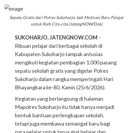
Sepatu Gratis dari Polres Sukoharjo Jadi Motivasi Baru Pelajar
untuk Raih Cita-cita (JatengNOW/Dok)
SUKOHARJO, JATENGNOW.COM
–
Ribuan pelajar dari berbagai sekolah di
Kabupaten Sukoharjo tampak antusias
mengikuti kegiatan pembagian 1.000 pasang
sepatu sekolah gratis yang digelar Polres
Sukoharjo dalam rangka memperingati Hari
Bhayangkara ke-80, Kamis (25/6/2026).
Kegiatan yang berlangsung di halaman
Mapolres Sukoharjo itu tidak hanya menjadi
bentuk bantuan perlengkapan sekolah,
tetapi juga membawa semangat baru bagi
para pelajar untuk terus giat belajar dan