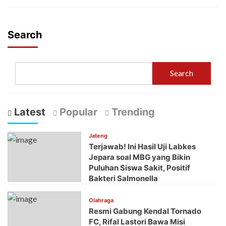
Search
Search
Latest
Popular
Trending
Jateng
Terjawab! Ini Hasil Uji Labkes
Jepara soal MBG yang Bikin
Puluhan Siswa Sakit, Positif
Bakteri Salmonella
Olahraga
Resmi Gabung Kendal Tornado
FC, Rifal Lastori Bawa Misi