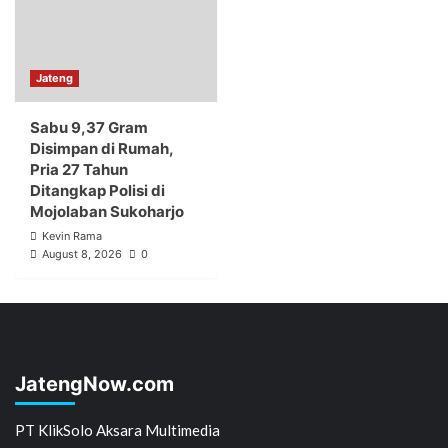
Jateng
Sabu 9,37 Gram
Disimpan di Rumah,
Pria 27 Tahun
Ditangkap Polisi di
Mojolaban Sukoharjo
Kevin Rama
August 8, 2026
0
JatengNow.com
PT KlikSolo Aksara Multimedia