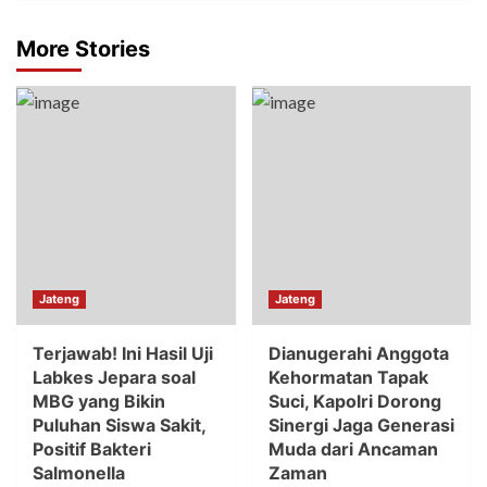
More Stories
Jateng
Jateng
Terjawab! Ini Hasil Uji
Dianugerahi Anggota
Labkes Jepara soal
Kehormatan Tapak
MBG yang Bikin
Suci, Kapolri Dorong
Puluhan Siswa Sakit,
Sinergi Jaga Generasi
Positif Bakteri
Muda dari Ancaman
Salmonella
Zaman