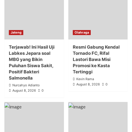
Jateng
Olahraga
Terjawab! Ini Hasil Uji
Resmi Gabung Kendal
Labkes Jepara soal
Tornado FC, Rifal
MBG yang Bikin
Lastori Bawa Misi
Puluhan Siswa Sakit,
Promosi ke Kasta
Positif Bakteri
Tertinggi
Salmonella
Kevin Rama
August 8, 2026
0
Nurcahyo Adianto
August 8, 2026
0