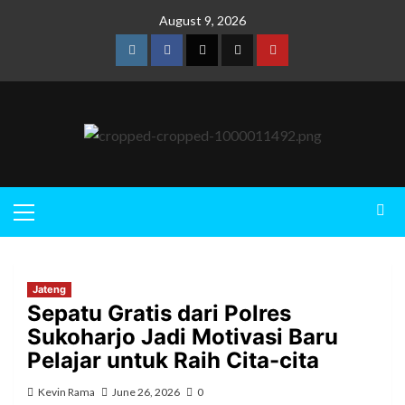
August 9, 2026
Jateng
Sepatu Gratis dari Polres
Sukoharjo Jadi Motivasi Baru
Pelajar untuk Raih Cita-cita
Kevin Rama
June 26, 2026
0