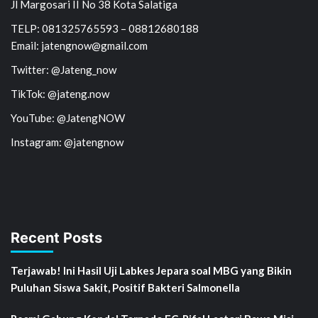
Jl Margosari II No 38 Kota Salatiga
TELP: 081325765593 – 08812680188
Email: jatengnow@gmail.com
Twitter: @Jateng_now
TikTok: @jateng.now
YouTube: @JatengNOW
Instagram: @jatengnow
Recent Posts
Terjawab! Ini Hasil Uji Labkes Jepara soal MBG yang Bikin
Puluhan Siswa Sakit, Positif Bakteri Salmonella