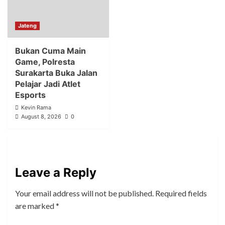
Jateng
Bukan Cuma Main
Game, Polresta
Surakarta Buka Jalan
Pelajar Jadi Atlet
Esports
Kevin Rama
August 8, 2026
0
Leave a Reply
Your email address will not be published.
Required fields
are marked
*