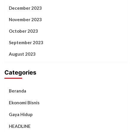
December 2023
November 2023
October 2023
September 2023
August 2023
Categories
Beranda
Ekonomi Bisnis
Gaya Hidup
HEADLINE