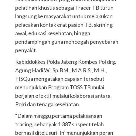
pelatihan khusus sebagai Tracer TB turun
langsung ke masyarakat untuk melakukan
pelacakan kontak erat pasien TB, skrining
awal, edukasi kesehatan, hingga
pendampingan guna mencegah penyebaran
penyakit.
Kabiddokkes Polda Jateng Kombes Pol drg.
Agung Hadi W., Sp.BM., M.A.R.S., M.H.,
FISQua mengatakan capaian tersebut
menunjukkan Program TOSS TB mulai
berjalan efektif melalui kolaborasi antara
Polri dan tenaga kesehatan.
“Dalam minggu pertama pelaksanaan
tracing, sebanyak 1.387 suspect telah
berhasil ditelusuri. Ini menunjukkan peran