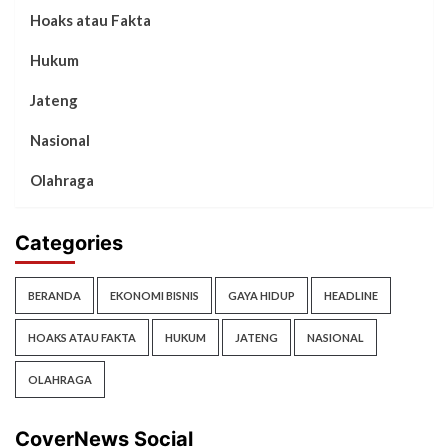
Hoaks atau Fakta
Hukum
Jateng
Nasional
Olahraga
Categories
BERANDA
EKONOMI BISNIS
GAYA HIDUP
HEADLINE
HOAKS ATAU FAKTA
HUKUM
JATENG
NASIONAL
OLAHRAGA
CoverNews Social