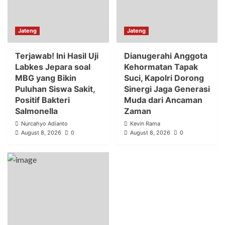
Jateng
Jateng
Terjawab! Ini Hasil Uji
Dianugerahi Anggota
Labkes Jepara soal
Kehormatan Tapak
MBG yang Bikin
Suci, Kapolri Dorong
Puluhan Siswa Sakit,
Sinergi Jaga Generasi
Positif Bakteri
Muda dari Ancaman
Salmonella
Zaman
Nurcahyo Adianto
Kevin Rama
August 8, 2026
0
August 8, 2026
0