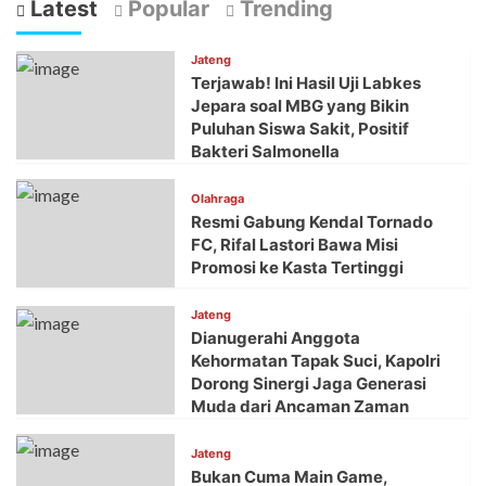
Latest
Popular
Trending
Jateng
Terjawab! Ini Hasil Uji Labkes
Jepara soal MBG yang Bikin
Puluhan Siswa Sakit, Positif
Bakteri Salmonella
Olahraga
Resmi Gabung Kendal Tornado
FC, Rifal Lastori Bawa Misi
Promosi ke Kasta Tertinggi
Jateng
Dianugerahi Anggota
Kehormatan Tapak Suci, Kapolri
Dorong Sinergi Jaga Generasi
Muda dari Ancaman Zaman
Jateng
Bukan Cuma Main Game,