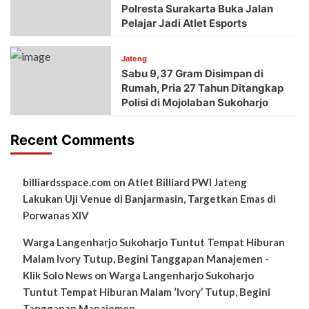
Polresta Surakarta Buka Jalan
Pelajar Jadi Atlet Esports
Jateng
Sabu 9,37 Gram Disimpan di
Rumah, Pria 27 Tahun Ditangkap
Polisi di Mojolaban Sukoharjo
Recent Comments
billiardsspace.com
on
Atlet Billiard PWI Jateng
Lakukan Uji Venue di Banjarmasin, Targetkan Emas di
Porwanas XIV
Warga Langenharjo Sukoharjo Tuntut Tempat Hiburan
Malam Ivory Tutup, Begini Tanggapan Manajemen -
Klik Solo News
on
Warga Langenharjo Sukoharjo
Tuntut Tempat Hiburan Malam ‘Ivory’ Tutup, Begini
Tanggapan Manajemen