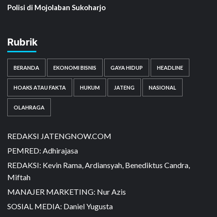
Polisi di Mojolaban Sukoharjo
Rubrik
BERANDA
EKONOMI BISNIS
GAYA HIDUP
HEADLINE
HOAKS ATAU FAKTA
HUKUM
JATENG
NASIONAL
OLAHRAGA
REDAKSI JATENGNOW.COM
PEMRED: Adhirajasa
REDAKSI: Kevin Rama, Ardiansyah, Benediktus Candra,
Miftah
MANAJER MARKETING: Nur Azis
SOSIAL MEDIA: Daniel Yugusta