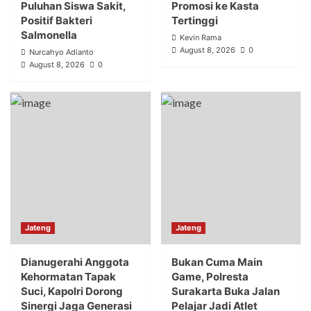
Puluhan Siswa Sakit,
Promosi ke Kasta
Positif Bakteri
Tertinggi
Salmonella
Kevin Rama
August 8, 2026
0
Nurcahyo Adianto
August 8, 2026
0
Jateng
Jateng
Dianugerahi Anggota
Bukan Cuma Main
Kehormatan Tapak
Game, Polresta
Suci, Kapolri Dorong
Surakarta Buka Jalan
Sinergi Jaga Generasi
Pelajar Jadi Atlet