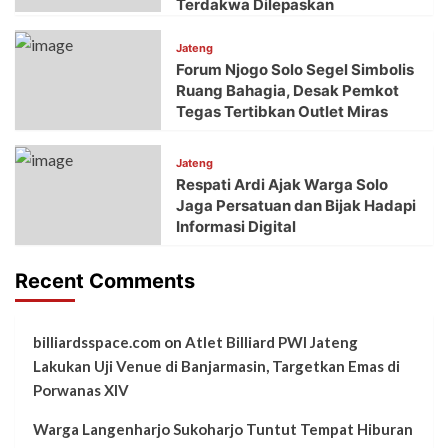
Terdakwa Dilepaskan
Jateng
Forum Njogo Solo Segel Simbolis
Ruang Bahagia, Desak Pemkot
Tegas Tertibkan Outlet Miras
Jateng
Respati Ardi Ajak Warga Solo
Jaga Persatuan dan Bijak Hadapi
Informasi Digital
Recent Comments
billiardsspace.com
on
Atlet Billiard PWI Jateng
Lakukan Uji Venue di Banjarmasin, Targetkan Emas di
Porwanas XIV
Warga Langenharjo Sukoharjo Tuntut Tempat Hiburan