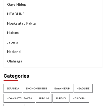
Gaya Hidup
HEADLINE
Hoaks atau Fakta
Hukum
Jateng
Nasional
Olahraga
Categories
BERANDA
EKONOMI BISNIS
GAYA HIDUP
HEADLINE
HOAKS ATAU FAKTA
HUKUM
JATENG
NASIONAL