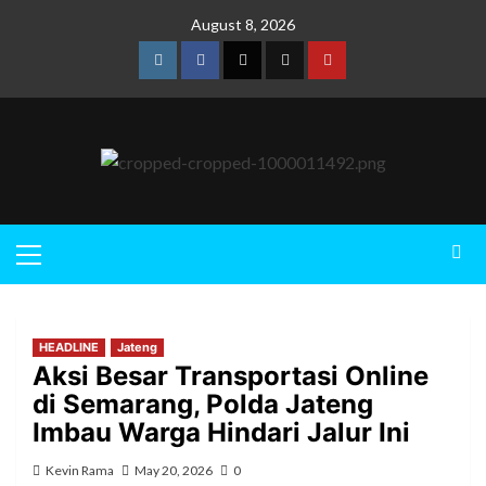
August 8, 2026
HEADLINE
Jateng
Aksi Besar Transportasi Online
di Semarang, Polda Jateng
Imbau Warga Hindari Jalur Ini
Kevin Rama
May 20, 2026
0