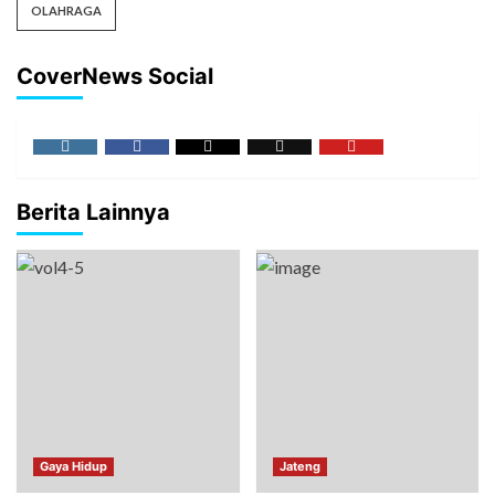
OLAHRAGA
CoverNews Social
Berita Lainnya
Gaya Hidup
Jateng