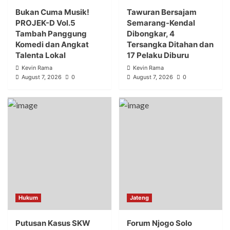
Bukan Cuma Musik!
Tawuran Bersajam
PROJEK-D Vol.5
Semarang-Kendal
Tambah Panggung
Dibongkar, 4
Komedi dan Angkat
Tersangka Ditahan dan
Talenta Lokal
17 Pelaku Diburu
Kevin Rama
Kevin Rama
August 7, 2026
0
August 7, 2026
0
Hukum
Jateng
Putusan Kasus SKW
Forum Njogo Solo