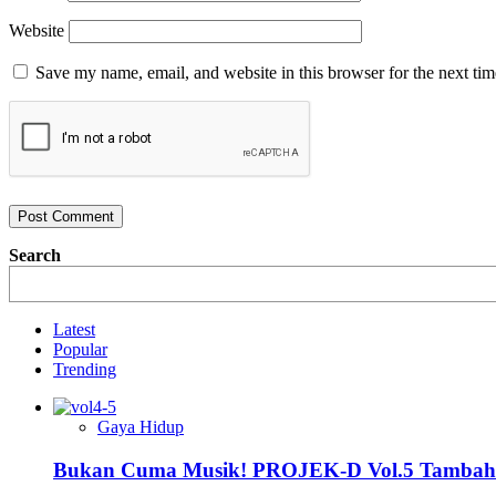
Website
Save my name, email, and website in this browser for the next ti
Search
Latest
Popular
Trending
Gaya Hidup
Bukan Cuma Musik! PROJEK-D Vol.5 Tambah 