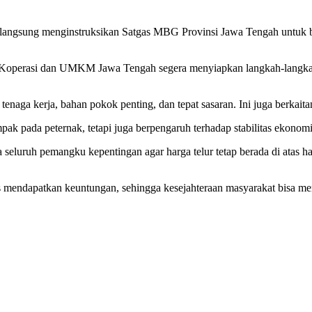
langsung menginstruksikan Satgas MBG Provinsi Jawa Tengah untuk b
 Koperasi dan UMKM Jawa Tengah segera menyiapkan langkah-langkah st
aga kerja, bahan pokok penting, dan tepat sasaran. Ini juga berkaitan
pak pada peternak, tetapi juga berpengaruh terhadap stabilitas ekonomi
a seluruh pemangku kepentingan agar harga telur tetap berada di atas
rus mendapatkan keuntungan, sehingga kesejahteraan masyarakat bisa me