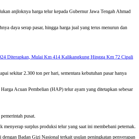
dukan anjloknya harga telur kepada Gubernur Jawa Tengah Ahmad
hnya daya serap pasar, hingga harga jual yang terus menurun dan
024 Diterapkan, Mulai Km 414 Kalikangkung Hingga Km 72 Cipali
ai sekitar 2.300 ton per hari, sementara kebutuhan pasar hanya
ah Harga Acuan Pembelian (HAP) telur ayam yang ditetapkan sebesar
pemerintah pusat.
menyerap surplus produksi telur yang saat ini membebani peternak.
i dengan Badan Gizi Nasional terkait usulan peningkatan penyerapan