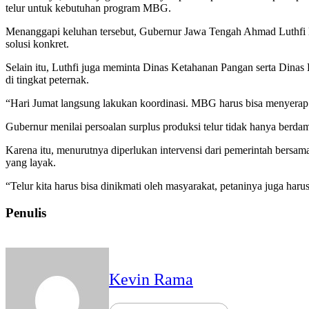
telur untuk kebutuhan program MBG.
Menanggapi keluhan tersebut, Gubernur Jawa Tengah Ahmad Luthfi 
solusi konkret.
Selain itu, Luthfi juga meminta Dinas Ketahanan Pangan serta Dinas
di tingkat peternak.
“Hari Jumat langsung lakukan koordinasi. MBG harus bisa menyerap ten
Gubernur menilai persoalan surplus produksi telur tidak hanya berdam
Karena itu, menurutnya diperlukan intervensi dari pemerintah bersam
yang layak.
“Telur kita harus bisa dinikmati oleh masyarakat, petaninya juga ha
Penulis
Kevin Rama