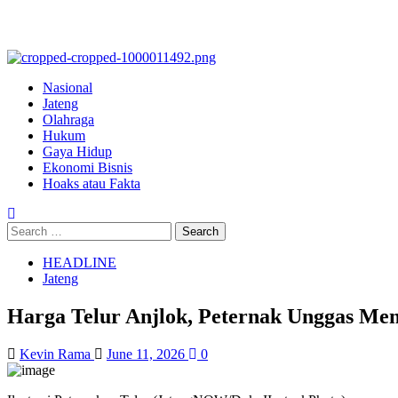
Nasional
Jateng
Olahraga
Hukum
Gaya Hidup
Ekonomi Bisnis
Hoaks atau Fakta
HEADLINE
Jateng
Harga Telur Anjlok, Peternak Unggas Me
Kevin Rama
June 11, 2026
0