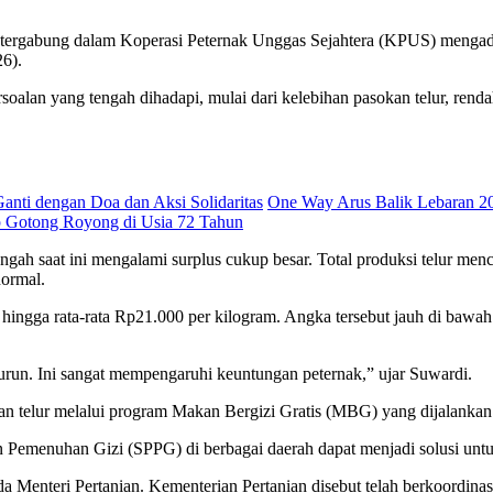
 tergabung dalam Koperasi Peternak Unggas Sejahtera (KPUS) menga
6).
alan yang tengah dihadapi, mulai dari kelebihan pasokan telur, renda
nti dengan Doa dan Aksi Solidaritas
One Way Arus Balik Lebaran 2
p Gotong Royong di Usia 72 Tahun
 saat ini mengalami surplus cukup besar. Total produksi telur mencap
normal.
t hingga rata-rata Rp21.000 per kilogram. Angka tersebut jauh di baw
u turun. Ini sangat mempengaruhi keuntungan peternak,” ujar Suwardi.
telur melalui program Makan Bergizi Gratis (MBG) yang dijalankan 
emenuhan Gizi (SPPG) di berbagai daerah dapat menjadi solusi untuk 
Menteri Pertanian. Kementerian Pertanian disebut telah berkoordinas