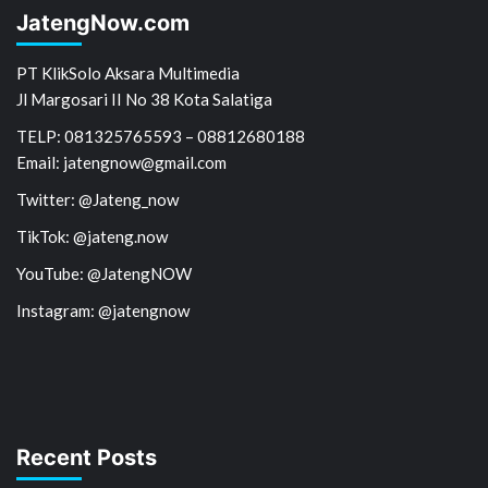
JatengNow.com
PT KlikSolo Aksara Multimedia
Jl Margosari II No 38 Kota Salatiga
TELP: 081325765593 – 08812680188
Email: jatengnow@gmail.com
Twitter: @Jateng_now
TikTok: @jateng.now
YouTube: @JatengNOW
Instagram: @jatengnow
Recent Posts