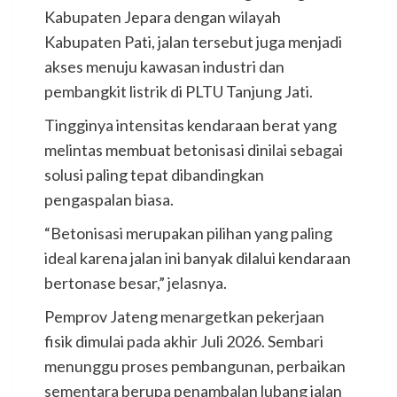
Kabupaten Jepara dengan wilayah
Kabupaten Pati, jalan tersebut juga menjadi
akses menuju kawasan industri dan
pembangkit listrik di PLTU Tanjung Jati.
Tingginya intensitas kendaraan berat yang
melintas membuat betonisasi dinilai sebagai
solusi paling tepat dibandingkan
pengaspalan biasa.
“Betonisasi merupakan pilihan yang paling
ideal karena jalan ini banyak dilalui kendaraan
bertonase besar,” jelasnya.
Pemprov Jateng menargetkan pekerjaan
fisik dimulai pada akhir Juli 2026. Sembari
menunggu proses pembangunan, perbaikan
sementara berupa penambalan lubang jalan