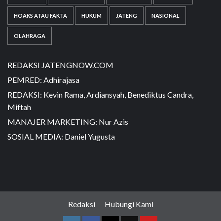
HOAKS ATAU FAKTA
HUKUM
JATENG
NASIONAL
OLAHRAGA
REDAKSI JATENGNOW.COM
PEMRED: Adhirajasa
REDAKSI: Kevin Rama, Ardiansyah, Benediktus Candra,
Miftah
MANAJER MARKETING: Nur Azis
SOSIAL MEDIA: Daniel Yugusta
Redaksi
Hubungi Kami