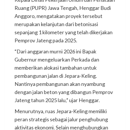
Ruang (PUPR) Jawa Tengah, Henggar Budi
Anggoro, mengatakan proyek tersebut
merupakan kelanjutan dari betonisasi
sepanjang 1 kilometer yang telah dikerjakan
Pemprov Jateng pada 2025.
“Dari anggaran murni 2026 ini Bapak
Gubernur mengeluarkan Perkada dan
memberikan alokasi tambahan untuk
pembangunan jalan di Jepara-Keling.
Nantinya pembangunan akan nyambung
dengan jalan beton yang dibangun Pemprov
Jateng tahun 2025 lalu,” ujar Henggar.
Menurutnya, ruas Jepara-Keling memiliki
peran strategis sebagai jalur penghubung
aktivitas ekonomi. Selain menghubungkan