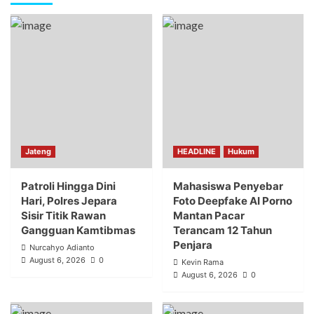
Jateng
HEADLINE
Hukum
Patroli Hingga Dini
Mahasiswa Penyebar
Hari, Polres Jepara
Foto Deepfake AI Porno
Sisir Titik Rawan
Mantan Pacar
Gangguan Kamtibmas
Terancam 12 Tahun
Penjara
Nurcahyo Adianto
August 6, 2026
0
Kevin Rama
August 6, 2026
0