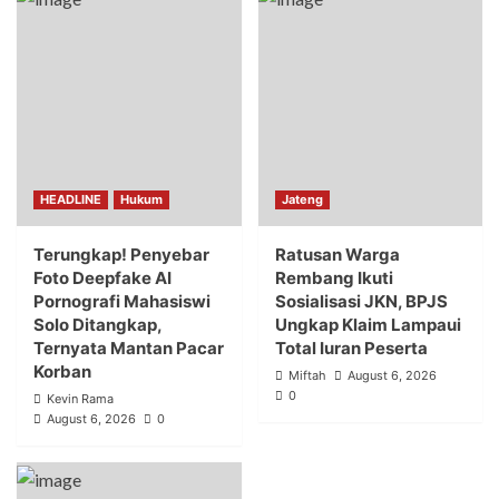
HEADLINE
Hukum
Jateng
Terungkap! Penyebar
Ratusan Warga
Foto Deepfake AI
Rembang Ikuti
Pornografi Mahasiswi
Sosialisasi JKN, BPJS
Solo Ditangkap,
Ungkap Klaim Lampaui
Ternyata Mantan Pacar
Total Iuran Peserta
Korban
Miftah
August 6, 2026
0
Kevin Rama
August 6, 2026
0