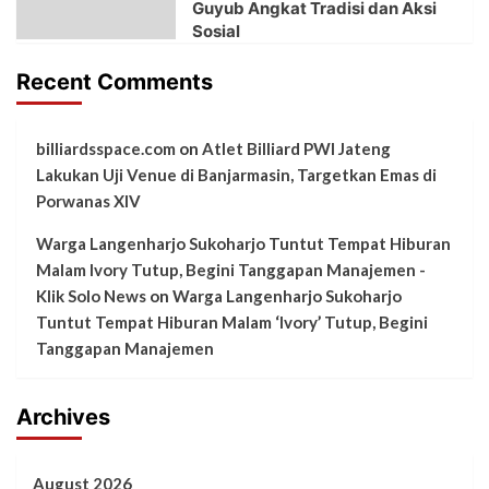
Guyub Angkat Tradisi dan Aksi
Sosial
Recent Comments
billiardsspace.com
on
Atlet Billiard PWI Jateng
Lakukan Uji Venue di Banjarmasin, Targetkan Emas di
Porwanas XIV
Warga Langenharjo Sukoharjo Tuntut Tempat Hiburan
Malam Ivory Tutup, Begini Tanggapan Manajemen -
Klik Solo News
on
Warga Langenharjo Sukoharjo
Tuntut Tempat Hiburan Malam ‘Ivory’ Tutup, Begini
Tanggapan Manajemen
Archives
August 2026