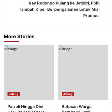
Ray Redondo Pulang ke Jatidiri, PSIS
Tambah Kiper Berpengalaman untuk Misi
Promosi
More Stories
Jateng
Jateng
Patroli Hingga Dini
Ratusan Warga
Hari, Polres Jepara
Rembang Ikuti