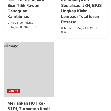
Sisir Titik Rawan
Sosialisasi JKN, BPJS
Gangguan
Ungkap Klaim
Kamtibmas
Lampaui Total Iuran
Peserta
Nurcahyo Adianto
August 6, 2026
0
Miftah
August 6, 2026
0
Jateng
Meriahkan HUT ke-
81 RI, Turnamen Kasti