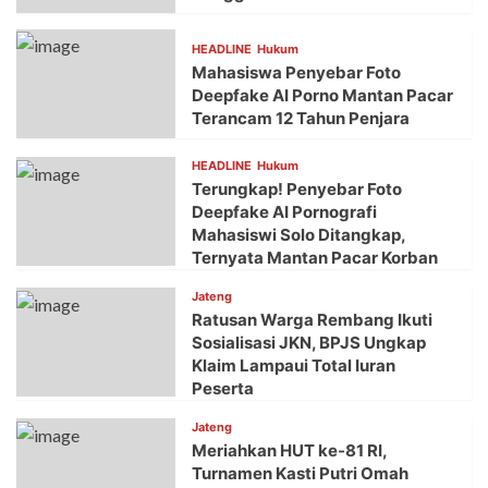
HEADLINE
Hukum
Mahasiswa Penyebar Foto
Deepfake AI Porno Mantan Pacar
Terancam 12 Tahun Penjara
HEADLINE
Hukum
Terungkap! Penyebar Foto
Deepfake AI Pornografi
Mahasiswi Solo Ditangkap,
Ternyata Mantan Pacar Korban
Jateng
Ratusan Warga Rembang Ikuti
Sosialisasi JKN, BPJS Ungkap
Klaim Lampaui Total Iuran
Peserta
Jateng
Meriahkan HUT ke-81 RI,
Turnamen Kasti Putri Omah