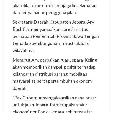
akan dilakukan untuk menjaga keselamatan
dan kenyamanan pengguna jalan.
Sekretaris Daerah Kabupaten Jepara, Ary
Bachtiar, menyampaikan apresiasi atas
perhatian Pemerintah Provinsi Jawa Tengah
terhadap pembangunan infrastruktur di
wilayahnya.
Menurut Ary, perbaikan ruas Jepara-Keling
akan memberikan dampak positif terhadap
kelancaran distribusi barang, mobilitas
masyarakat, serta pertumbuhan ekonomi
daerah.
“Pak Gubernur mengalokasikan dana besar
untuk jalan Jepara. Ini merupakan jalur
ekonomi penting di Jepara, sehingga atas