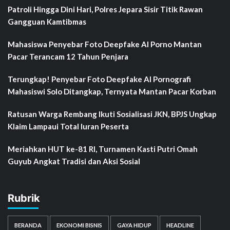
Patroli Hingga Dini Hari, Polres Jepara Sisir Titik Rawan
Gangguan Kamtibmas
Mahasiswa Penyebar Foto Deepfake AI Porno Mantan
Pacar Terancam 12 Tahun Penjara
Terungkap! Penyebar Foto Deepfake AI Pornografi
Mahasiswi Solo Ditangkap, Ternyata Mantan Pacar Korban
Ratusan Warga Rembang Ikuti Sosialisasi JKN, BPJS Ungkap
Klaim Lampaui Total Iuran Peserta
Meriahkan HUT ke-81 RI, Turnamen Kasti Putri Omah
Guyub Angkat Tradisi dan Aksi Sosial
Rubrik
BERANDA
EKONOMI BISNIS
GAYA HIDUP
HEADLINE