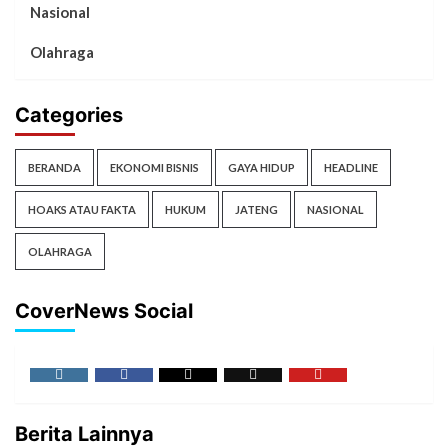
Nasional
Olahraga
Categories
BERANDA
EKONOMI BISNIS
GAYA HIDUP
HEADLINE
HOAKS ATAU FAKTA
HUKUM
JATENG
NASIONAL
OLAHRAGA
CoverNews Social
Berita Lainnya