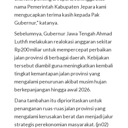
nama Pemerintah Kabupaten Jepara kami
mengucapkan terima kasih kepada Pak
Gubernur,” katanya.
Sebelumnya, Gubernur Jawa Tengah Ahmad
Luthfi melakukan realokasi anggaran sekitar
Rp200 miliar untuk mempercepat perbaikan
jalan provinsi di berbagai daerah. Kebijakan
tersebut diambil guna meningkatkan kembali
tingkat kemantapan jalan provinsi yang
mengalami penurunan akibat musim hujan
berkepanjangan hingga awal 2026.
Dana tambahan itu diprioritaskan untuk
penanganan ruas-ruas jalan provinsi yang
mengalami kerusakan berat dan menjadi jalur
strategis perekonomian masyarakat. (jn02)