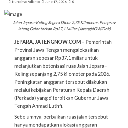
Nurcahyo Adianto
June 17, 2026
0
Jalan Jepara-Keling Segera Dicor 2,75 Kilometer, Pemprov
Jateng Gelontorkan Rp37,1 Miliar (JatengNOW/Dok)
JEPARA, JATENGNOW.COM
– Pemerintah
Provinsi Jawa Tengah mengalokasikan
anggaran sebesar Rp37,1 miliar untuk
melanjutkan betonisasi ruas Jalan Jepara–
Keling sepanjang 2,75 kilometer pada 2026.
Peningkatan anggaran tersebut dilakukan
melalui kebijakan Peraturan Kepala Daerah
(Perkada) yang diterbitkan Gubernur Jawa
Tengah Ahmad Luthfi.
Sebelumnya, perbaikan ruas jalan tersebut
hanya mendapatkan alokasi anggaran