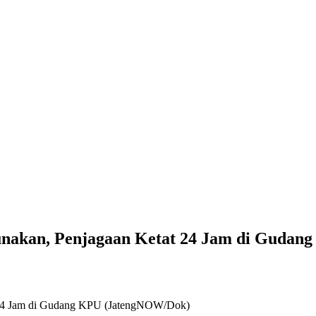
gunakan, Penjagaan Ketat 24 Jam di Gudan
t 24 Jam di Gudang KPU (JatengNOW/Dok)