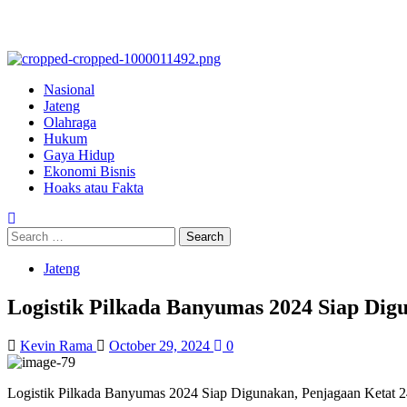
Primary
Menu
Nasional
Jateng
Olahraga
Hukum
Gaya Hidup
Ekonomi Bisnis
Hoaks atau Fakta
Search
for:
Jateng
Logistik Pilkada Banyumas 2024 Siap Di
Kevin Rama
October 29, 2024
0
Logistik Pilkada Banyumas 2024 Siap Digunakan, Penjagaan Keta