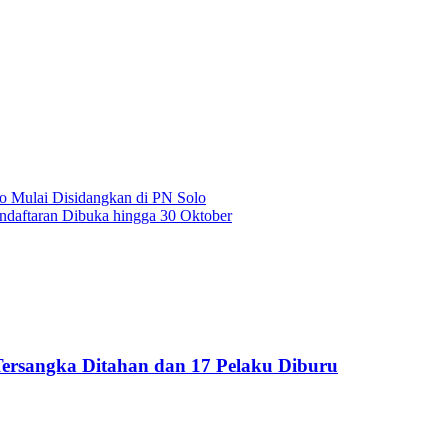
 Mulai Disidangkan di PN Solo
ftaran Dibuka hingga 30 Oktober
ersangka Ditahan dan 17 Pelaku Diburu