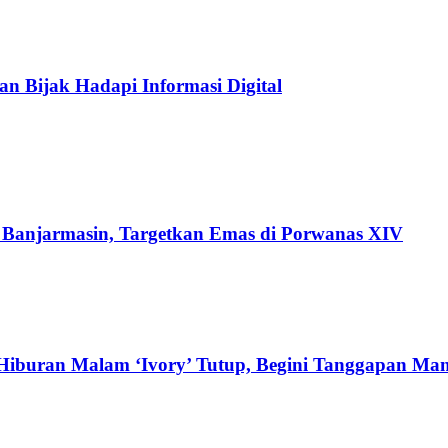
an Bijak Hadapi Informasi Digital
di Banjarmasin, Targetkan Emas di Porwanas XIV
Hiburan Malam ‘Ivory’ Tutup, Begini Tanggapan Ma