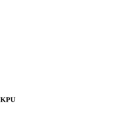
g KPU