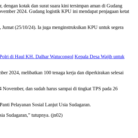
, dengan kotak dan surat suara kini tersimpan aman di Gudang
ovember 2024. Gudang logistik KPU ini mendapat penjagaan ketat
i, Jumat (25/10/24). Ia juga menginstruksikan KPU untuk segera
Polri di Haul KH. Dalhar Watucongol
Kepala Desa Wajib untuk
r 2024, melibatkan 100 tenaga kerja dan diperkirakan selesai
4 November, dan sudah harus sampai di tingkat TPS pada 26
anti Pelayanan Sosial Lanjut Usia Sudagaran.
ia Sudagaran,” tutupnya. (jn02)