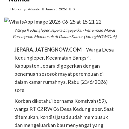
Nurcahyo Adianto
June 25, 2026
0
Warga Kedungleper Jepara Digegerkan Penemuan Mayat
Perempuan Membusuk di Dalam Kamar (JatengNOW/Dok)
JEPARA, JATENGNOW.COM
– Warga Desa
Kedungleper, Kecamatan Bangsri,
Kabupaten Jepara digegerkan dengan
penemuan sesosok mayat perempuan di
dalam kamar rumahnya, Rabu (23/6/2026)
sore.
Korban diketahui bernama Komsiyah (59),
warga RT 02 RW 06 Desa Kedungleper. Saat
ditemukan, kondisi jasad sudah membusuk
dan mengeluarkan bau menyengat yang