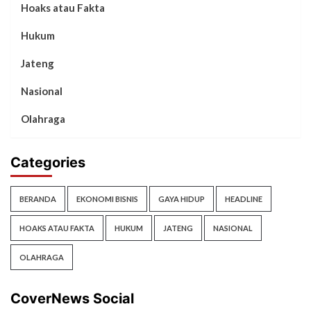
Hoaks atau Fakta
Hukum
Jateng
Nasional
Olahraga
Categories
BERANDA
EKONOMI BISNIS
GAYA HIDUP
HEADLINE
HOAKS ATAU FAKTA
HUKUM
JATENG
NASIONAL
OLAHRAGA
CoverNews Social