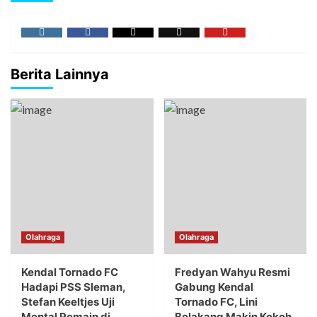
Berita Lainnya
Olahraga
Olahraga
Kendal Tornado FC
Fredyan Wahyu Resmi
Hadapi PSS Sleman,
Gabung Kendal
Stefan Keeltjes Uji
Tornado FC, Lini
Mental Pemain di
Belakang Makin Kokoh