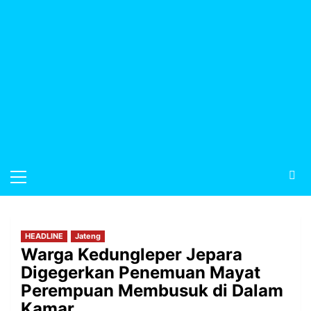
HEADLINE
Jateng
Warga Kedungleper Jepara
Digegerkan Penemuan Mayat
Perempuan Membusuk di Dalam
Kamar