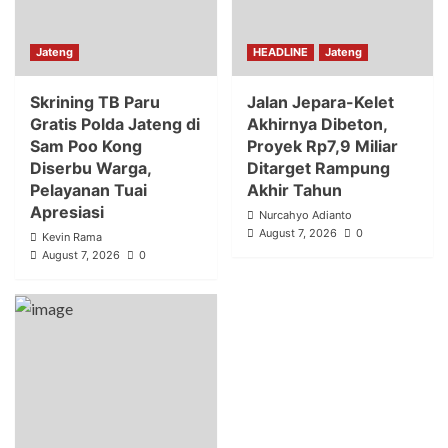
Jateng
HEADLINE
Jateng
Skrining TB Paru
Jalan Jepara-Kelet
Gratis Polda Jateng di
Akhirnya Dibeton,
Sam Poo Kong
Proyek Rp7,9 Miliar
Diserbu Warga,
Ditarget Rampung
Pelayanan Tuai
Akhir Tahun
Apresiasi
Nurcahyo Adianto
August 7, 2026
0
Kevin Rama
August 7, 2026
0