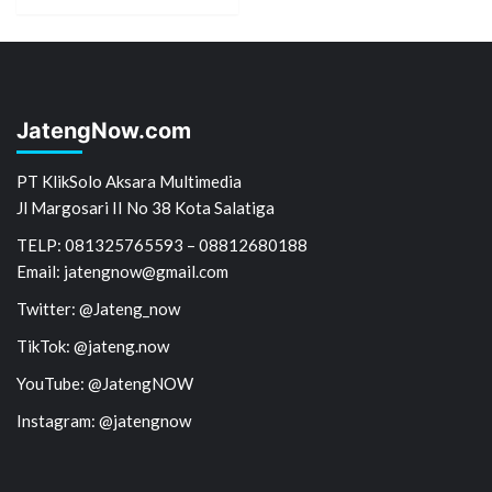
JatengNow.com
PT KlikSolo Aksara Multimedia
Jl Margosari II No 38 Kota Salatiga
TELP: 081325765593 – 08812680188
Email: jatengnow@gmail.com
Twitter: @Jateng_now
TikTok: @jateng.now
YouTube: @JatengNOW
Instagram: @jatengnow