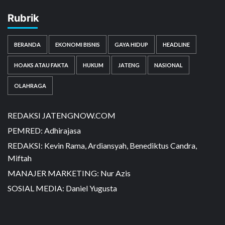
Rubrik
BERANDA
EKONOMI BISNIS
GAYA HIDUP
HEADLINE
HOAKS ATAU FAKTA
HUKUM
JATENG
NASIONAL
OLAHRAGA
REDAKSI JATENGNOW.COM
PEMRED: Adhirajasa
REDAKSI: Kevin Rama, Ardiansyah, Benediktus Candra,
Miftah
MANAJER MARKETING: Nur Azis
SOSIAL MEDIA: Daniel Yugusta