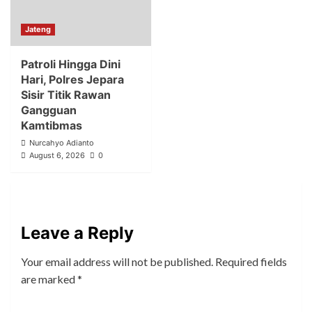
Jateng
Patroli Hingga Dini
Hari, Polres Jepara
Sisir Titik Rawan
Gangguan
Kamtibmas
Nurcahyo Adianto
August 6, 2026
0
Leave a Reply
Your email address will not be published.
Required fields
are marked
*