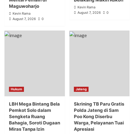
Maguwoharjo
Kevin Rama
August 7, 2026
0
Kevin Rama
August 7, 2026
0
Hukum
Jateng
LBH Mega Bintang Bela
Skrining TB Paru Gratis
Pemkot Solo dalam
Polda Jateng di Sam
Sengketa Ruang
Poo Kong Diserbu
Bahagia, Soroti Dugaan
Warga, Pelayanan Tuai
Miras Tanpa Izin
Apresiasi