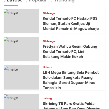
Olahraga
Kendal Tornado FC Hadapi PSS
Sleman, Stefan Keeltjes Uji
Mental Pemain di Maguwoharjo
Olahraga
Fredyan Wahyu Resmi Gabung
Kendal Tornado FC, Lini
Belakang Makin Kokoh
Hukum
LBH Mega Bintang Bela Pemkot
Solo dalam Sengketa Ruang
Bahagia, Soroti Dugaan Miras
Tanpa Izin
Jateng
Skrining TB Paru Gratis Polda
Jateng di Sam Poo Kong Diserbu