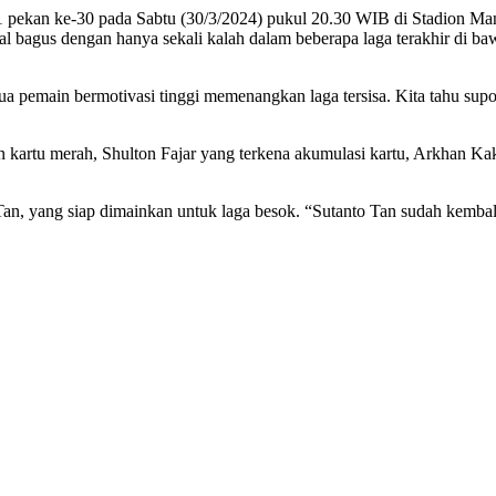
 pekan ke-30 pada Sabtu (30/3/2024) pukul 20.30 WIB di Stadion Man
l bagus dengan hanya sekali kalah dalam beberapa laga terakhir di ba
pemain bermotivasi tinggi memenangkan laga tersisa. Kita tahu suporter
kartu merah, Shulton Fajar yang terkena akumulasi kartu, Arkhan Kak
Tan, yang siap dimainkan untuk laga besok. “Sutanto Tan sudah kembal