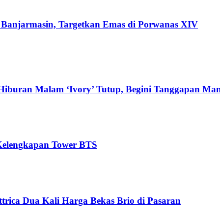
di Banjarmasin, Targetkan Emas di Porwanas XIV
Hiburan Malam ‘Ivory’ Tutup, Begini Tanggapan Ma
i Kelengkapan Tower BTS
trica Dua Kali Harga Bekas Brio di Pasaran