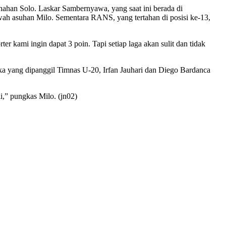
ahan Solo. Laskar Sambernyawa, yang saat ini berada di
wah asuhan Milo. Sementara RANS, yang tertahan di posisi ke-13,
 kami ingin dapat 3 poin. Tapi setiap laga akan sulit dan tidak
a yang dipanggil Timnas U-20, Irfan Jauhari dan Diego Bardanca
i,” pungkas Milo. (jn02)