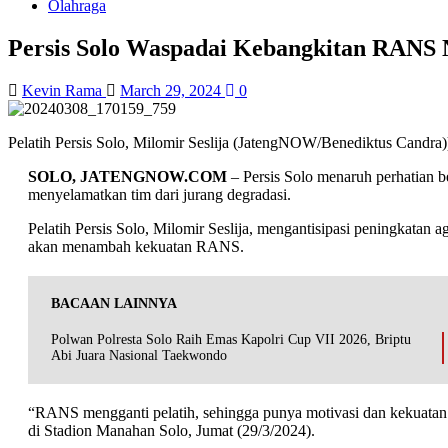
Olahraga
Persis Solo Waspadai Kebangkitan RANS 
Kevin Rama
March 29, 2024
0
Pelatih Persis Solo, Milomir Seslija (JatengNOW/Benediktus Candra)
SOLO, JATENGNOW.COM
– Persis Solo menaruh perhatian 
menyelamatkan tim dari jurang degradasi.
Pelatih Persis Solo, Milomir Seslija, mengantisipasi peningkat
akan menambah kekuatan RANS.
BACAAN LAINNYA
Polwan Polresta Solo Raih Emas Kapolri Cup VII 2026, Briptu
Abi Juara Nasional Taekwondo
“RANS mengganti pelatih, sehingga punya motivasi dan kekuatan
di Stadion Manahan Solo, Jumat (29/3/2024).