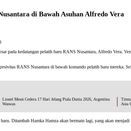
Nusantara di Bawah Asuhan Alfredo Vera
)
besar pada kedatangan pelatih baru RANS Nusantara, Alfredo Vera. V
an agresivitas RANS Nusantara di bawah komando pelatih baru mereka.
Lionel Messi Cedera 17 Hari Jelang Piala Dunia 2026, Argentina
Timna
Waswas
Asia 
 baru. Ditambah Hamka Hamza akan bermain lagi, yang akan menjadi 