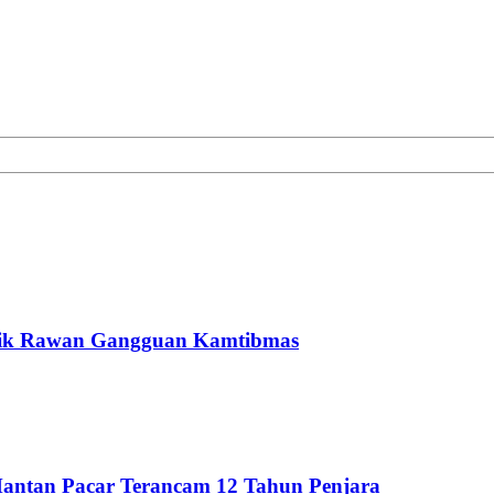
 Titik Rawan Gangguan Kamtibmas
Mantan Pacar Terancam 12 Tahun Penjara