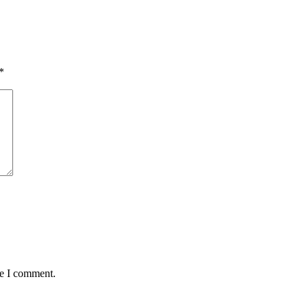
*
me I comment.