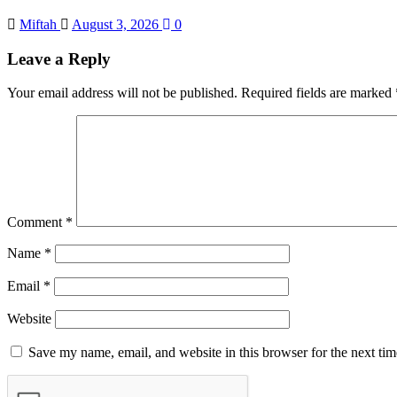
Miftah
August 3, 2026
0
Leave a Reply
Your email address will not be published.
Required fields are marked
Comment
*
Name
*
Email
*
Website
Save my name, email, and website in this browser for the next ti