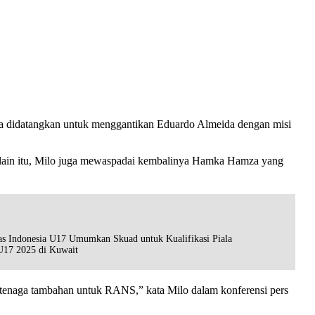
era didatangkan untuk menggantikan Eduardo Almeida dengan misi
 Selain itu, Milo juga mewaspadai kembalinya Hamka Hamza yang
s Indonesia U17 Umumkan Skuad untuk Kualifikasi Piala
U17 2025 di Kuwait
tenaga tambahan untuk RANS,” kata Milo dalam konferensi pers